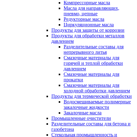
Компрессорные масла
Масла для направляющих,
пневмо, цепные
Редукторные масла
Циркуляционные масла
Продукты для защиты от коррозии
Продукты для обработки металлов
давлением
Разделительные составы для
непрерывного литья
Смазочные материалы для
горячей и теплой обработки
давлением
Смазочные материалы для
прокатки
Смазочные материалы для
холодной обработки давлением
Продукты для термической обработки
Водосмешиваемые полимерные
закалочные жидкости
Закалочные масла
Промышленные очистители
Разделительные составы для бетона и
газобетона
Стекольная промышленность и