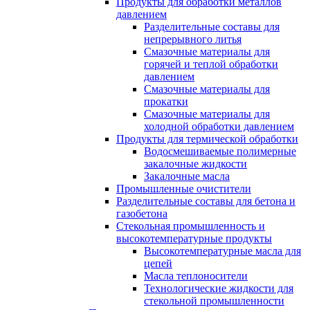
Продукты для обработки металлов
давлением
Разделительные составы для
непрерывного литья
Смазочные материалы для
горячей и теплой обработки
давлением
Смазочные материалы для
прокатки
Смазочные материалы для
холодной обработки давлением
Продукты для термической обработки
Водосмешиваемые полимерные
закалочные жидкости
Закалочные масла
Промышленные очистители
Разделительные составы для бетона и
газобетона
Стекольная промышленность и
высокотемпературные продукты
Высокотемпературные масла для
цепей
Масла теплоносители
Технологические жидкости для
стекольной промышленности