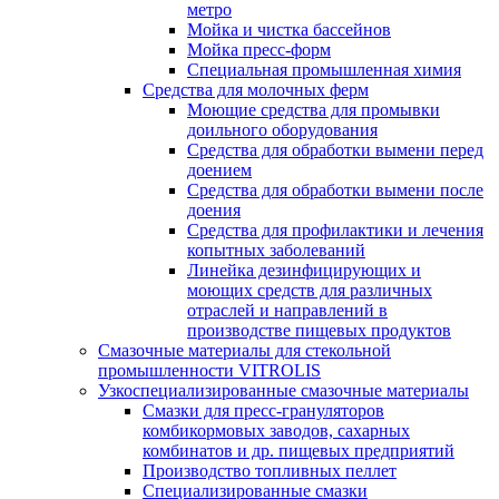
метро
Мойка и чистка бассейнов
Мойка пресс-форм
Специальная промышленная химия
Средства для молочных ферм
Моющие средства для промывки
доильного оборудования
Средства для обработки вымени перед
доением
Средства для обработки вымени после
доения
Средства для профилактики и лечения
копытных заболеваний
Линейка дезинфицирующих и
моющих средств для различных
отраслей и направлений в
производстве пищевых продуктов
Смазочные материалы для стекольной
промышленности VITROLIS
Узкоспециализированные смазочные материалы
Смазки для пресс-грануляторов
комбикормовых заводов, сахарных
комбинатов и др. пищевых предприятий
Производство топливных пеллет
Специализированные смазки