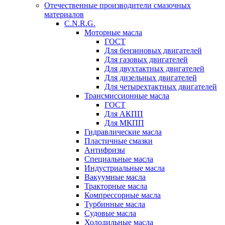
Отечественные производители смазочных
материалов
C.N.R.G.
Моторные масла
ГОСТ
Для бензиновых двигателей
Для газовых двигателей
Для двухтактных двигателей
Для дизельных двигателей
Для четырехтактных двигателей
Трансмиссионные масла
ГОСТ
Для АКПП
Для МКПП
Гидравлические масла
Пластичные смазки
Антифризы
Специальные масла
Индустриальные масла
Вакуумные масла
Тракторные масла
Компрессорные масла
Турбинные масла
Судовые масла
Холодильные масла