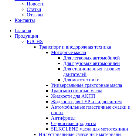
Новости
Статьи
Отзывы
Контакты
Главная
Продукция
FUCHS
Транспорт и внедорожная техника
Моторные масла
Для легковых автомобилей
Для грузовых автомобилей
Для стационарных газовых
двигателей
Для мототехники
Универсальные тракторные масла
Трансмиссионные масла
Жидкости для АКПП
Жидкости для ГУР и гидросистем
Автомобильные пластичные смазки и
пасты
Антифризы
Сервисные продукты
SILKOLENE масла для мототехники
Индустриальные смазочные материалы