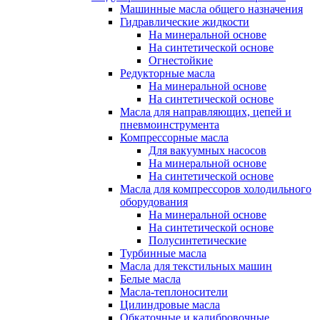
Машинные масла общего назначения
Гидравлические жидкости
На минеральной основе
На синтетической основе
Огнестойкие
Редукторные масла
На минеральной основе
На синтетической основе
Масла для направляющих, цепей и
пневмоинструмента
Компрессорные масла
Для вакуумных насосов
На минеральной основе
На синтетической основе
Масла для компрессоров холодильного
оборудования
На минеральной основе
На синтетической основе
Полусинтетические
Турбинные масла
Масла для текстильных машин
Белые масла
Масла-теплоносители
Цилиндровые масла
Обкаточные и калибровочные