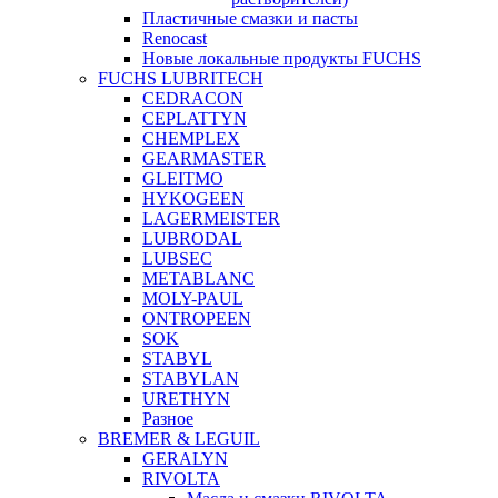
Пластичные смазки и пасты
Renocast
Новые локальные продукты FUCHS
FUCHS LUBRITECH
CEDRACON
CEPLATTYN
CHEMPLEX
GEARMASTER
GLEITMO
HYKOGEEN
LAGERMEISTER
LUBRODAL
LUBSEC
METABLANC
MOLY-PAUL
ONTROPEEN
SOK
STABYL
STABYLAN
URETHYN
Разное
BREMER & LEGUIL
GERALYN
RIVOLTA