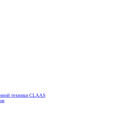
венной техники CLAAS
ов