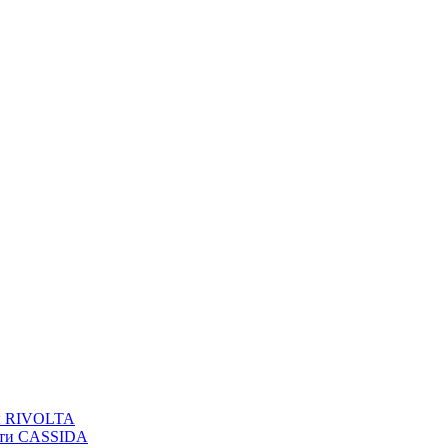
вы RIVOLTA
сти CASSIDA