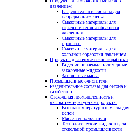
Продукты для обработки металлов
давлением
Разделительные составы для
непрерывного литья
Смазочные материалы для
горячей и теплой обработки
давлением
Смазочные материалы для
прокатки
Смазочные материалы для
холодной обработки давлением
Продукты для термической обработки
Водосмешиваемые полимерные
закалочные жидкости
Закалочные масла
Промышленные очистители
Разделительные составы для бетона и
газобетона
Стекольная промышленность и
высокотемпературные продукты
Высокотемпературные масла для
цепей
Масла теплоносители
Технологические жидкости для
стекольной промышленности