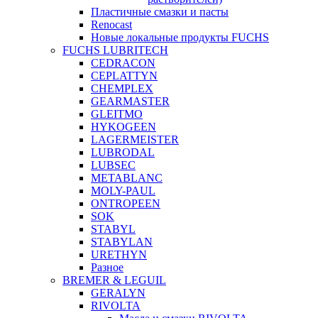
Пластичные смазки и пасты
Renocast
Новые локальные продукты FUCHS
FUCHS LUBRITECH
CEDRACON
CEPLATTYN
CHEMPLEX
GEARMASTER
GLEITMO
HYKOGEEN
LAGERMEISTER
LUBRODAL
LUBSEC
METABLANC
MOLY-PAUL
ONTROPEEN
SOK
STABYL
STABYLAN
URETHYN
Разное
BREMER & LEGUIL
GERALYN
RIVOLTA