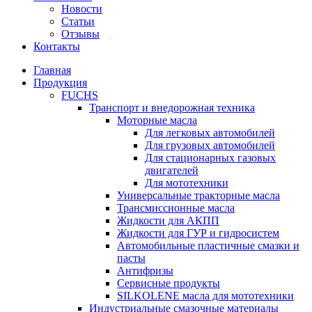
Новости
Статьи
Отзывы
Контакты
Главная
Продукция
FUCHS
Транспорт и внедорожная техника
Моторные масла
Для легковых автомобилей
Для грузовых автомобилей
Для стационарных газовых
двигателей
Для мототехники
Универсальные тракторные масла
Трансмиссионные масла
Жидкости для АКПП
Жидкости для ГУР и гидросистем
Автомобильные пластичные смазки и
пасты
Антифризы
Сервисные продукты
SILKOLENE масла для мототехники
Индустриальные смазочные материалы