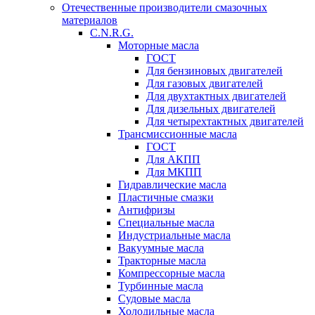
Отечественные производители смазочных
материалов
C.N.R.G.
Моторные масла
ГОСТ
Для бензиновых двигателей
Для газовых двигателей
Для двухтактных двигателей
Для дизельных двигателей
Для четырехтактных двигателей
Трансмиссионные масла
ГОСТ
Для АКПП
Для МКПП
Гидравлические масла
Пластичные смазки
Антифризы
Специальные масла
Индустриальные масла
Вакуумные масла
Тракторные масла
Компрессорные масла
Турбинные масла
Судовые масла
Холодильные масла