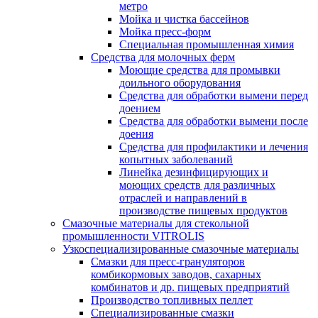
метро
Мойка и чистка бассейнов
Мойка пресс-форм
Специальная промышленная химия
Средства для молочных ферм
Моющие средства для промывки
доильного оборудования
Средства для обработки вымени перед
доением
Средства для обработки вымени после
доения
Средства для профилактики и лечения
копытных заболеваний
Линейка дезинфицирующих и
моющих средств для различных
отраслей и направлений в
производстве пищевых продуктов
Смазочные материалы для стекольной
промышленности VITROLIS
Узкоспециализированные смазочные материалы
Смазки для пресс-грануляторов
комбикормовых заводов, сахарных
комбинатов и др. пищевых предприятий
Производство топливных пеллет
Специализированные смазки