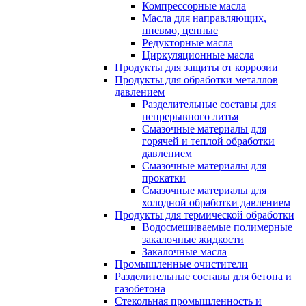
Компрессорные масла
Масла для направляющих,
пневмо, цепные
Редукторные масла
Циркуляционные масла
Продукты для защиты от коррозии
Продукты для обработки металлов
давлением
Разделительные составы для
непрерывного литья
Смазочные материалы для
горячей и теплой обработки
давлением
Смазочные материалы для
прокатки
Смазочные материалы для
холодной обработки давлением
Продукты для термической обработки
Водосмешиваемые полимерные
закалочные жидкости
Закалочные масла
Промышленные очистители
Разделительные составы для бетона и
газобетона
Стекольная промышленность и