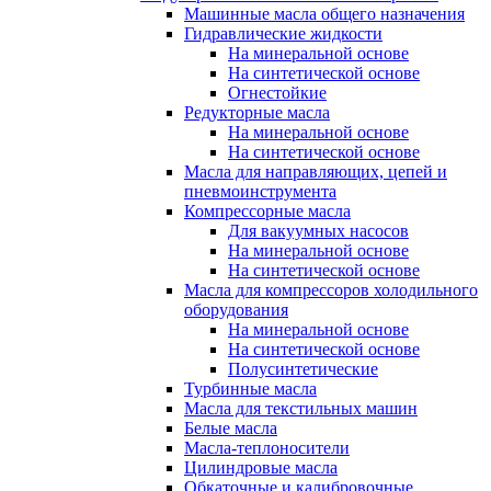
Машинные масла общего назначения
Гидравлические жидкости
На минеральной основе
На синтетической основе
Огнестойкие
Редукторные масла
На минеральной основе
На синтетической основе
Масла для направляющих, цепей и
пневмоинструмента
Компрессорные масла
Для вакуумных насосов
На минеральной основе
На синтетической основе
Масла для компрессоров холодильного
оборудования
На минеральной основе
На синтетической основе
Полусинтетические
Турбинные масла
Масла для текстильных машин
Белые масла
Масла-теплоносители
Цилиндровые масла
Обкаточные и калибровочные