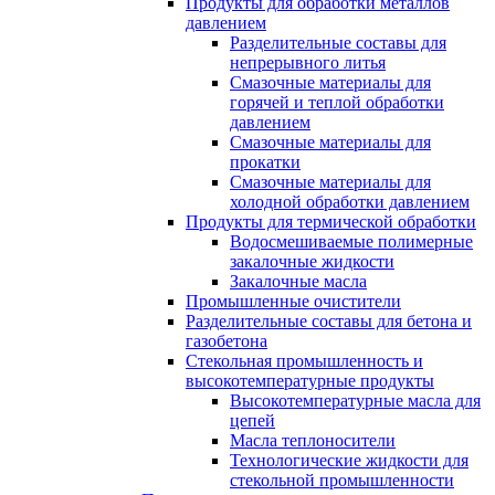
Продукты для обработки металлов
давлением
Разделительные составы для
непрерывного литья
Смазочные материалы для
горячей и теплой обработки
давлением
Смазочные материалы для
прокатки
Смазочные материалы для
холодной обработки давлением
Продукты для термической обработки
Водосмешиваемые полимерные
закалочные жидкости
Закалочные масла
Промышленные очистители
Разделительные составы для бетона и
газобетона
Стекольная промышленность и
высокотемпературные продукты
Высокотемпературные масла для
цепей
Масла теплоносители
Технологические жидкости для
стекольной промышленности