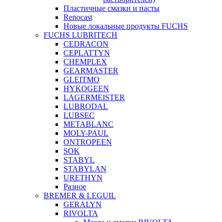
Пластичные смазки и пасты
Renocast
Новые локальные продукты FUCHS
FUCHS LUBRITECH
CEDRACON
CEPLATTYN
CHEMPLEX
GEARMASTER
GLEITMO
HYKOGEEN
LAGERMEISTER
LUBRODAL
LUBSEC
METABLANC
MOLY-PAUL
ONTROPEEN
SOK
STABYL
STABYLAN
URETHYN
Разное
BREMER & LEGUIL
GERALYN
RIVOLTA