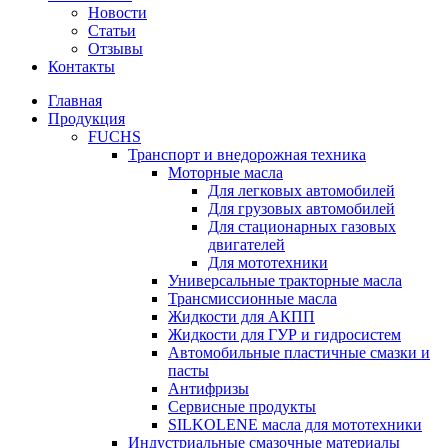
Новости
Статьи
Отзывы
Контакты
Главная
Продукция
FUCHS
Транспорт и внедорожная техника
Моторные масла
Для легковых автомобилей
Для грузовых автомобилей
Для стационарных газовых
двигателей
Для мототехники
Универсальные тракторные масла
Трансмиссионные масла
Жидкости для АКПП
Жидкости для ГУР и гидросистем
Автомобильные пластичные смазки и
пасты
Антифризы
Сервисные продукты
SILKOLENE масла для мототехники
Индустриальные смазочные материалы