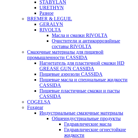
STABYLAN
URETHYN
Разное
BREMER & LEGUIL
GERALYN
RIVOLTA
Масла и смазки RIVOLTA
Очистители и антикоррозийные
составы RIVOLTA
Смазочные материалы для пищевой
промышленности CASSIDA
Нагнетатель для пластичной смазки HD
GREASE GUN CASSIDA
Пищевые аэрозоли CASSIDA
Пищевые масла и специальные жидкости
CASSIDA
Пищевые пластичные смазки и пасты
CASSIDA
COGELSA
Foxgear
Индустриальные смазочные материалы
Общеиндустриальные продукты
Гидравлические масла
Гидравлические огнестойкие
жидкости