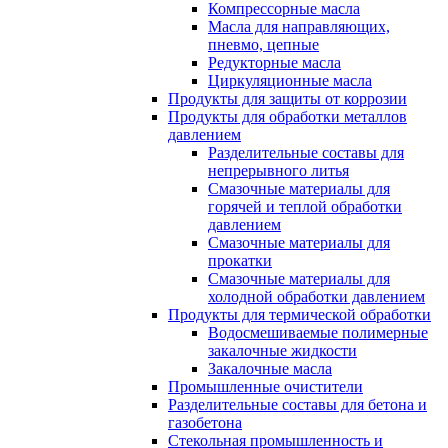
Компрессорные масла
Масла для направляющих,
пневмо, цепные
Редукторные масла
Циркуляционные масла
Продукты для защиты от коррозии
Продукты для обработки металлов
давлением
Разделительные составы для
непрерывного литья
Смазочные материалы для
горячей и теплой обработки
давлением
Смазочные материалы для
прокатки
Смазочные материалы для
холодной обработки давлением
Продукты для термической обработки
Водосмешиваемые полимерные
закалочные жидкости
Закалочные масла
Промышленные очистители
Разделительные составы для бетона и
газобетона
Стекольная промышленность и