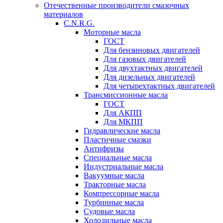
Отечественные производители смазочных
материалов
C.N.R.G.
Моторные масла
ГОСТ
Для бензиновых двигателей
Для газовых двигателей
Для двухтактных двигателей
Для дизельных двигателей
Для четырехтактных двигателей
Трансмиссионные масла
ГОСТ
Для АКПП
Для МКПП
Гидравлические масла
Пластичные смазки
Антифризы
Специальные масла
Индустриальные масла
Вакуумные масла
Тракторные масла
Компрессорные масла
Турбинные масла
Судовые масла
Холодильные масла