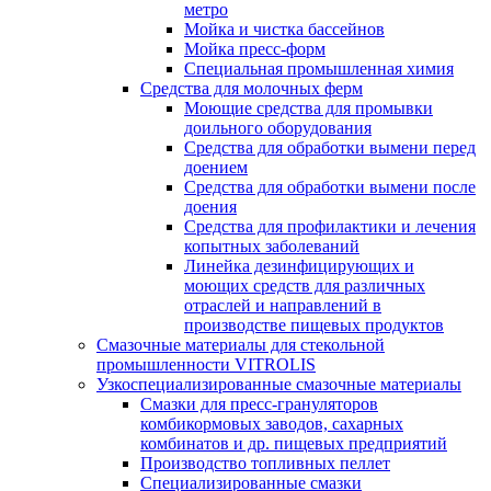
метро
Мойка и чистка бассейнов
Мойка пресс-форм
Специальная промышленная химия
Средства для молочных ферм
Моющие средства для промывки
доильного оборудования
Средства для обработки вымени перед
доением
Средства для обработки вымени после
доения
Средства для профилактики и лечения
копытных заболеваний
Линейка дезинфицирующих и
моющих средств для различных
отраслей и направлений в
производстве пищевых продуктов
Смазочные материалы для стекольной
промышленности VITROLIS
Узкоспециализированные смазочные материалы
Смазки для пресс-грануляторов
комбикормовых заводов, сахарных
комбинатов и др. пищевых предприятий
Производство топливных пеллет
Специализированные смазки