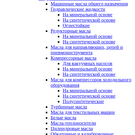
Машинные масла общего назначения
Гидравлические жидкости
На минеральной основе
На синтетической основе
Огнестойкие
Редукторные масла
На минеральной основе
На синтетической основе
Масла для направляющих, цепей и
пневмоинструмента
Компрессорные масла
Для вакуумных насосов
На минеральной основе
На синтетической основе
Масла для компрессоров холодильного
оборудования
На минеральной основе
На синтетической основе
Полусинтетические
Турбинные масла
Масла для текстильных машин
Белые масла
Масла-теплоносители
Цилиндровые масла
Обкаточные и калибровочные