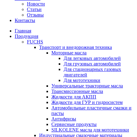
Новости
Статьи
Отзывы
Контакты
Главная
Продукция
FUCHS
Транспорт и внедорожная техника
Моторные масла
Для легковых автомобилей
Для грузовых автомобилей
Для стационарных газовых
двигателей
Для мототехники
Универсальные тракторные масла
Трансмиссионные масла
Жидкости для АКПП
Жидкости для ГУР и гидросистем
Автомобильные пластичные смазки и
пасты
Антифризы
Сервисные продукты
SILKOLENE масла для мототехники
Индустриальные смазочные материалы