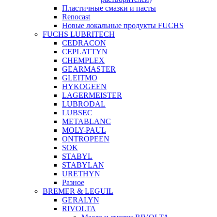
Пластичные смазки и пасты
Renocast
Новые локальные продукты FUCHS
FUCHS LUBRITECH
CEDRACON
CEPLATTYN
CHEMPLEX
GEARMASTER
GLEITMO
HYKOGEEN
LAGERMEISTER
LUBRODAL
LUBSEC
METABLANC
MOLY-PAUL
ONTROPEEN
SOK
STABYL
STABYLAN
URETHYN
Разное
BREMER & LEGUIL
GERALYN
RIVOLTA