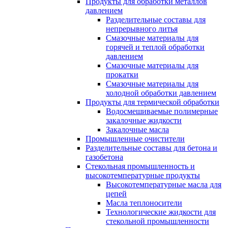
Продукты для обработки металлов
давлением
Разделительные составы для
непрерывного литья
Смазочные материалы для
горячей и теплой обработки
давлением
Смазочные материалы для
прокатки
Смазочные материалы для
холодной обработки давлением
Продукты для термической обработки
Водосмешиваемые полимерные
закалочные жидкости
Закалочные масла
Промышленные очистители
Разделительные составы для бетона и
газобетона
Стекольная промышленность и
высокотемпературные продукты
Высокотемпературные масла для
цепей
Масла теплоносители
Технологические жидкости для
стекольной промышленности