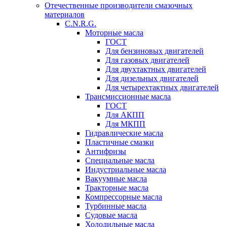
Отечественные производители смазочных
материалов
C.N.R.G.
Моторные масла
ГОСТ
Для бензиновых двигателей
Для газовых двигателей
Для двухтактных двигателей
Для дизельных двигателей
Для четырехтактных двигателей
Трансмиссионные масла
ГОСТ
Для АКПП
Для МКПП
Гидравлические масла
Пластичные смазки
Антифризы
Специальные масла
Индустриальные масла
Вакуумные масла
Тракторные масла
Компрессорные масла
Турбинные масла
Судовые масла
Холодильные масла