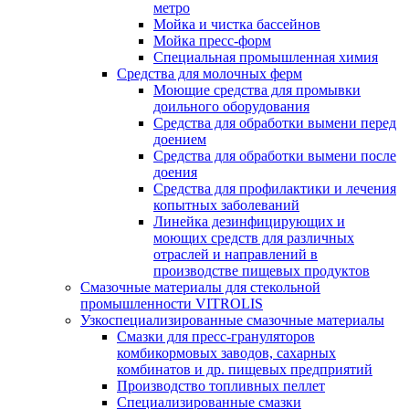
метро
Мойка и чистка бассейнов
Мойка пресс-форм
Специальная промышленная химия
Средства для молочных ферм
Моющие средства для промывки
доильного оборудования
Средства для обработки вымени перед
доением
Средства для обработки вымени после
доения
Средства для профилактики и лечения
копытных заболеваний
Линейка дезинфицирующих и
моющих средств для различных
отраслей и направлений в
производстве пищевых продуктов
Смазочные материалы для стекольной
промышленности VITROLIS
Узкоспециализированные смазочные материалы
Смазки для пресс-грануляторов
комбикормовых заводов, сахарных
комбинатов и др. пищевых предприятий
Производство топливных пеллет
Специализированные смазки