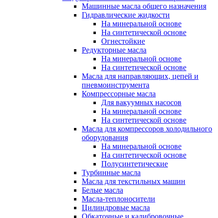
Машинные масла общего назначения
Гидравлические жидкости
На минеральной основе
На синтетической основе
Огнестойкие
Редукторные масла
На минеральной основе
На синтетической основе
Масла для направляющих, цепей и
пневмоинструмента
Компрессорные масла
Для вакуумных насосов
На минеральной основе
На синтетической основе
Масла для компрессоров холодильного
оборудования
На минеральной основе
На синтетической основе
Полусинтетические
Турбинные масла
Масла для текстильных машин
Белые масла
Масла-теплоносители
Цилиндровые масла
Обкаточные и калибровочные