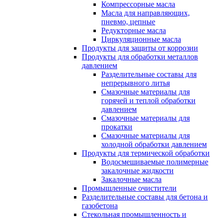
Компрессорные масла
Масла для направляющих,
пневмо, цепные
Редукторные масла
Циркуляционные масла
Продукты для защиты от коррозии
Продукты для обработки металлов
давлением
Разделительные составы для
непрерывного литья
Смазочные материалы для
горячей и теплой обработки
давлением
Смазочные материалы для
прокатки
Смазочные материалы для
холодной обработки давлением
Продукты для термической обработки
Водосмешиваемые полимерные
закалочные жидкости
Закалочные масла
Промышленные очистители
Разделительные составы для бетона и
газобетона
Стекольная промышленность и