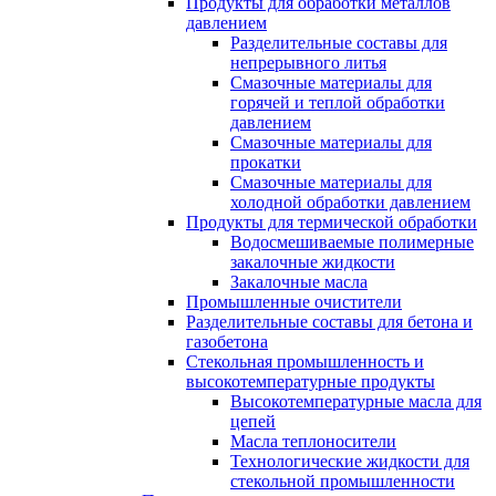
Продукты для обработки металлов
давлением
Разделительные составы для
непрерывного литья
Смазочные материалы для
горячей и теплой обработки
давлением
Смазочные материалы для
прокатки
Смазочные материалы для
холодной обработки давлением
Продукты для термической обработки
Водосмешиваемые полимерные
закалочные жидкости
Закалочные масла
Промышленные очистители
Разделительные составы для бетона и
газобетона
Стекольная промышленность и
высокотемпературные продукты
Высокотемпературные масла для
цепей
Масла теплоносители
Технологические жидкости для
стекольной промышленности