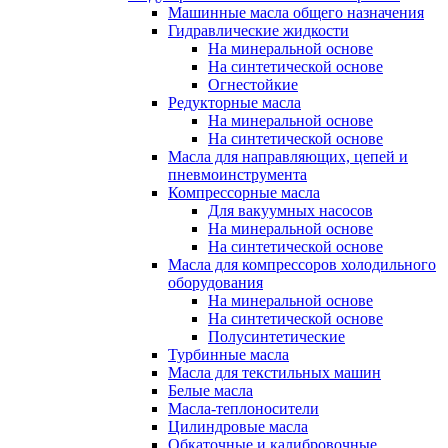
Машинные масла общего назначения
Гидравлические жидкости
На минеральной основе
На синтетической основе
Огнестойкие
Редукторные масла
На минеральной основе
На синтетической основе
Масла для направляющих, цепей и
пневмоинструмента
Компрессорные масла
Для вакуумных насосов
На минеральной основе
На синтетической основе
Масла для компрессоров холодильного
оборудования
На минеральной основе
На синтетической основе
Полусинтетические
Турбинные масла
Масла для текстильных машин
Белые масла
Масла-теплоносители
Цилиндровые масла
Обкаточные и калибровочные