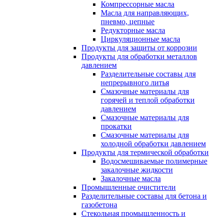
Компрессорные масла
Масла для направляющих,
пневмо, цепные
Редукторные масла
Циркуляционные масла
Продукты для защиты от коррозии
Продукты для обработки металлов
давлением
Разделительные составы для
непрерывного литья
Смазочные материалы для
горячей и теплой обработки
давлением
Смазочные материалы для
прокатки
Смазочные материалы для
холодной обработки давлением
Продукты для термической обработки
Водосмешиваемые полимерные
закалочные жидкости
Закалочные масла
Промышленные очистители
Разделительные составы для бетона и
газобетона
Стекольная промышленность и