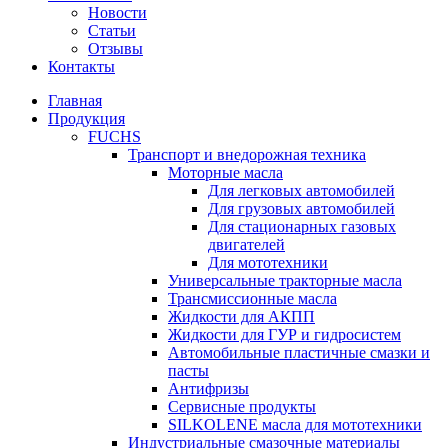
Новости
Статьи
Отзывы
Контакты
Главная
Продукция
FUCHS
Транспорт и внедорожная техника
Моторные масла
Для легковых автомобилей
Для грузовых автомобилей
Для стационарных газовых
двигателей
Для мототехники
Универсальные тракторные масла
Трансмиссионные масла
Жидкости для АКПП
Жидкости для ГУР и гидросистем
Автомобильные пластичные смазки и
пасты
Антифризы
Сервисные продукты
SILKOLENE масла для мототехники
Индустриальные смазочные материалы