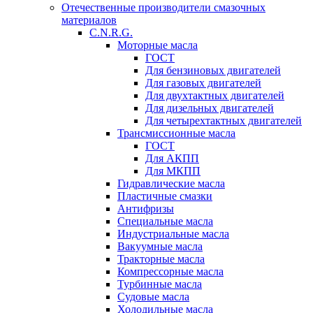
Отечественные производители смазочных
материалов
C.N.R.G.
Моторные масла
ГОСТ
Для бензиновых двигателей
Для газовых двигателей
Для двухтактных двигателей
Для дизельных двигателей
Для четырехтактных двигателей
Трансмиссионные масла
ГОСТ
Для АКПП
Для МКПП
Гидравлические масла
Пластичные смазки
Антифризы
Специальные масла
Индустриальные масла
Вакуумные масла
Тракторные масла
Компрессорные масла
Турбинные масла
Судовые масла
Холодильные масла