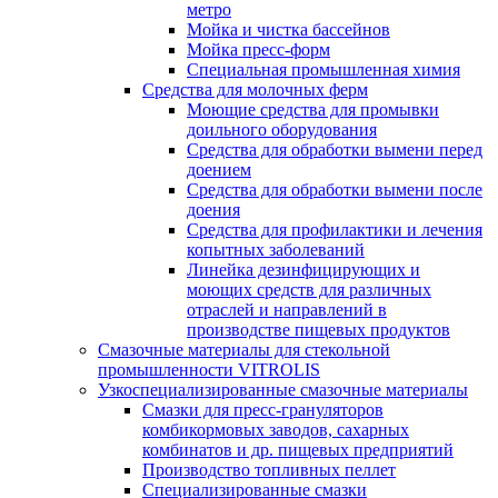
метро
Мойка и чистка бассейнов
Мойка пресс-форм
Специальная промышленная химия
Средства для молочных ферм
Моющие средства для промывки
доильного оборудования
Средства для обработки вымени перед
доением
Средства для обработки вымени после
доения
Средства для профилактики и лечения
копытных заболеваний
Линейка дезинфицирующих и
моющих средств для различных
отраслей и направлений в
производстве пищевых продуктов
Смазочные материалы для стекольной
промышленности VITROLIS
Узкоспециализированные смазочные материалы
Смазки для пресс-грануляторов
комбикормовых заводов, сахарных
комбинатов и др. пищевых предприятий
Производство топливных пеллет
Специализированные смазки