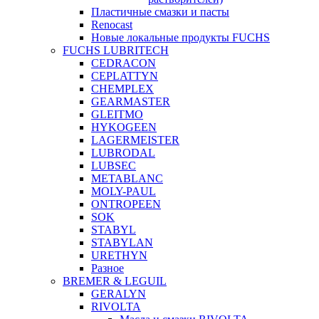
Пластичные смазки и пасты
Renocast
Новые локальные продукты FUCHS
FUCHS LUBRITECH
CEDRACON
CEPLATTYN
CHEMPLEX
GEARMASTER
GLEITMO
HYKOGEEN
LAGERMEISTER
LUBRODAL
LUBSEC
METABLANC
MOLY-PAUL
ONTROPEEN
SOK
STABYL
STABYLAN
URETHYN
Разное
BREMER & LEGUIL
GERALYN
RIVOLTA