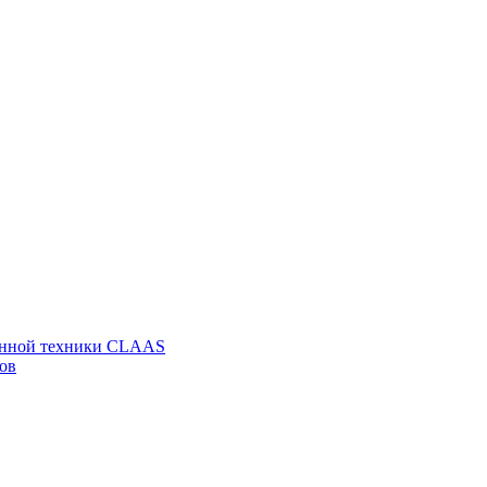
венной техники CLAAS
ов