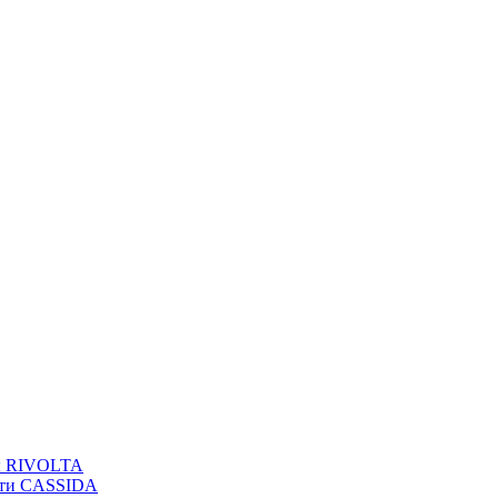
вы RIVOLTA
сти CASSIDA