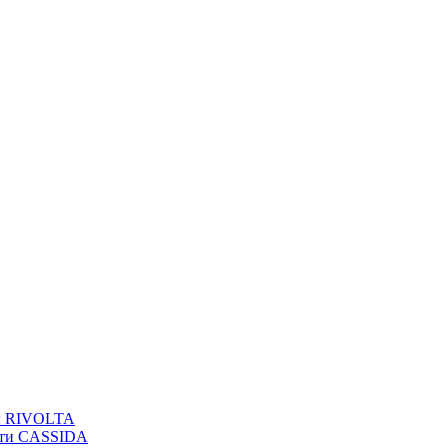
вы RIVOLTA
сти CASSIDA