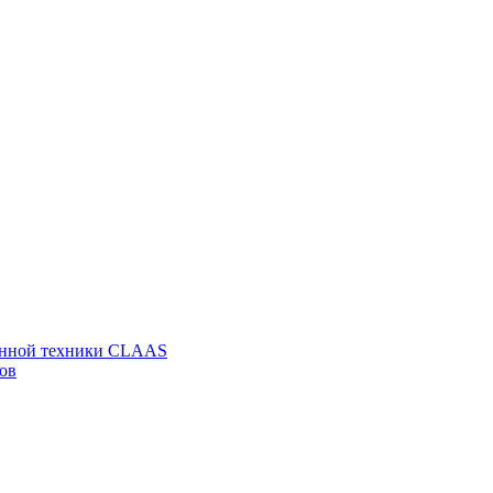
венной техники CLAAS
ов