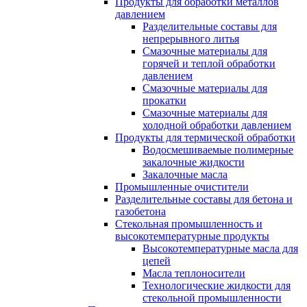
Продукты для обработки металлов
давлением
Разделительные составы для
непрерывного литья
Смазочные материалы для
горячей и теплой обработки
давлением
Смазочные материалы для
прокатки
Смазочные материалы для
холодной обработки давлением
Продукты для термической обработки
Водосмешиваемые полимерные
закалочные жидкости
Закалочные масла
Промышленные очистители
Разделительные составы для бетона и
газобетона
Стекольная промышленность и
высокотемпературные продукты
Высокотемпературные масла для
цепей
Масла теплоносители
Технологические жидкости для
стекольной промышленности