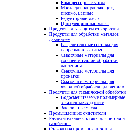
Компрессорные масла
Масла для направляющих,
пневмо, цепные
Редукторные масла
Циркуляционные масла
Продукты для защиты от коррозии
Продукты для обработки металлов
давлением
Разделительные составы для
непрерывного литья
Смазочные материалы для
горячей и теплой обработки
давлением
Смазочные материалы для
прокатки
Смазочные материалы для
холодной обработки давлением
Продукты для термической обработки
Водосмешиваемые полимерные
закалочные жидкости
Закалочные масла
Промышленные очистители
Разделительные составы для бетона и
газобетона
Стекольная промышленность и