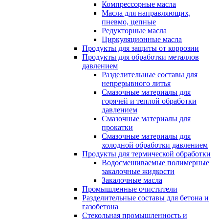
Компрессорные масла
Масла для направляющих,
пневмо, цепные
Редукторные масла
Циркуляционные масла
Продукты для защиты от коррозии
Продукты для обработки металлов
давлением
Разделительные составы для
непрерывного литья
Смазочные материалы для
горячей и теплой обработки
давлением
Смазочные материалы для
прокатки
Смазочные материалы для
холодной обработки давлением
Продукты для термической обработки
Водосмешиваемые полимерные
закалочные жидкости
Закалочные масла
Промышленные очистители
Разделительные составы для бетона и
газобетона
Стекольная промышленность и