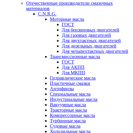
Отечественные производители смазочных
материалов
C.N.R.G.
Моторные масла
ГОСТ
Для бензиновых двигателей
Для газовых двигателей
Для двухтактных двигателей
Для дизельных двигателей
Для четырехтактных двигателей
Трансмиссионные масла
ГОСТ
Для АКПП
Для МКПП
Гидравлические масла
Пластичные смазки
Антифризы
Специальные масла
Индустриальные масла
Вакуумные масла
Тракторные масла
Компрессорные масла
Турбинные масла
Судовые масла
Холодильные масла