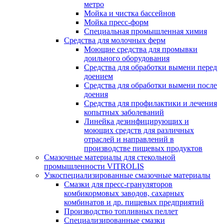
метро
Мойка и чистка бассейнов
Мойка пресс-форм
Специальная промышленная химия
Средства для молочных ферм
Моющие средства для промывки
доильного оборудования
Средства для обработки вымени перед
доением
Средства для обработки вымени после
доения
Средства для профилактики и лечения
копытных заболеваний
Линейка дезинфицирующих и
моющих средств для различных
отраслей и направлений в
производстве пищевых продуктов
Смазочные материалы для стекольной
промышленности VITROLIS
Узкоспециализированные смазочные материалы
Смазки для пресс-грануляторов
комбикормовых заводов, сахарных
комбинатов и др. пищевых предприятий
Производство топливных пеллет
Специализированные смазки