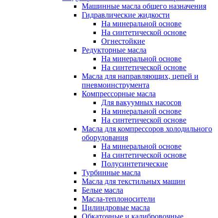
Машинные масла общего назначения
Гидравлические жидкости
На минеральной основе
На синтетической основе
Огнестойкие
Редукторные масла
На минеральной основе
На синтетической основе
Масла для направляющих, цепей и
пневмоинструмента
Компрессорные масла
Для вакуумных насосов
На минеральной основе
На синтетической основе
Масла для компрессоров холодильного
оборудования
На минеральной основе
На синтетической основе
Полусинтетические
Турбинные масла
Масла для текстильных машин
Белые масла
Масла-теплоносители
Цилиндровые масла
Обкаточные и калибровочные