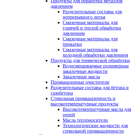
Продукты для обработки металлов
давлением
Разделительные составы для
непрерывного литья
Смазочные материалы для
горячей и теплой обработки
давлением
Смазочные материалы для
прокатки
Смазочные материалы для
холодной обработки давлением
Продукты для термической обработки
Водосмешиваемые полимерные
закалочные жидкости
Закалочные масла
Промышленные очистители
Разделительные составы для бетона и
газобетона
Стекольная промышленность и
высокотемпературные продукты
Высокотемпературные масла для
цепей
Масла теплоносители
Технологические жидкости для
стекольной промышленности