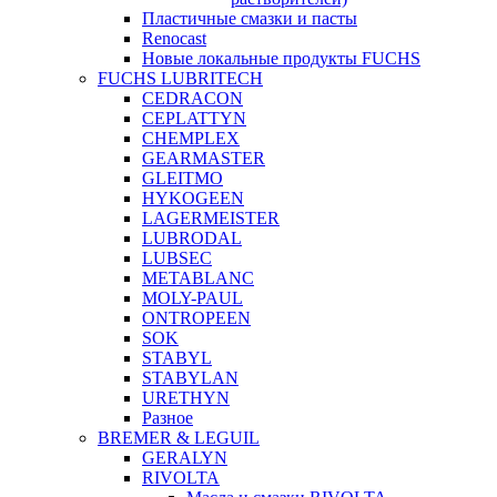
Пластичные смазки и пасты
Renocast
Новые локальные продукты FUCHS
FUCHS LUBRITECH
CEDRACON
CEPLATTYN
CHEMPLEX
GEARMASTER
GLEITMO
HYKOGEEN
LAGERMEISTER
LUBRODAL
LUBSEC
METABLANC
MOLY-PAUL
ONTROPEEN
SOK
STABYL
STABYLAN
URETHYN
Разное
BREMER & LEGUIL
GERALYN
RIVOLTA