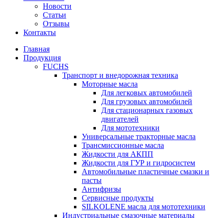
Новости
Статьи
Отзывы
Контакты
Главная
Продукция
FUCHS
Транспорт и внедорожная техника
Моторные масла
Для легковых автомобилей
Для грузовых автомобилей
Для стационарных газовых
двигателей
Для мототехники
Универсальные тракторные масла
Трансмиссионные масла
Жидкости для АКПП
Жидкости для ГУР и гидросистем
Автомобильные пластичные смазки и
пасты
Антифризы
Сервисные продукты
SILKOLENE масла для мототехники
Индустриальные смазочные материалы