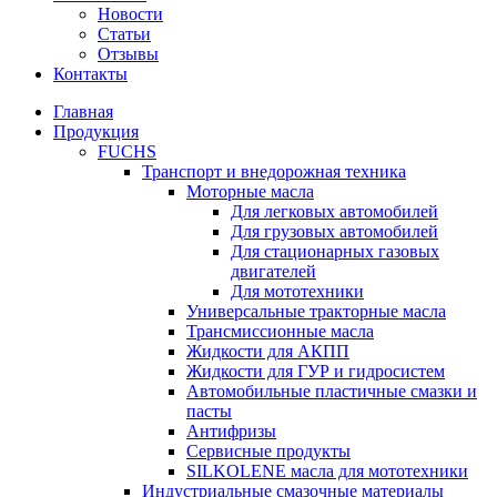
Новости
Статьи
Отзывы
Контакты
Главная
Продукция
FUCHS
Транспорт и внедорожная техника
Моторные масла
Для легковых автомобилей
Для грузовых автомобилей
Для стационарных газовых
двигателей
Для мототехники
Универсальные тракторные масла
Трансмиссионные масла
Жидкости для АКПП
Жидкости для ГУР и гидросистем
Автомобильные пластичные смазки и
пасты
Антифризы
Сервисные продукты
SILKOLENE масла для мототехники
Индустриальные смазочные материалы