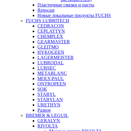
Пластичные смазки и пасты
Renocast
Новые локальные продукты FUCHS
FUCHS LUBRITECH
CEDRACON
CEPLATTYN
CHEMPLEX
GEARMASTER
GLEITMO
HYKOGEEN
LAGERMEISTER
LUBRODAL
LUBSEC
METABLANC
MOLY-PAUL
ONTROPEEN
SOK
STABYL
STABYLAN
URETHYN
Разное
BREMER & LEGUIL
GERALYN
RIVOLTA