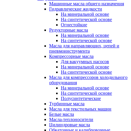
Машинные масла общего назначения
Гидравлические жидкости
На минеральной основе
На синтетической основе
Огнестойкие
Редукторные масла
На минеральной основе
На синтетической основе
Масла для направляющих, цепей и
пневмоинструмента
Компрессорные масла
Для вакуумных насосов
На минеральной основе
На синтетической основе
Масла для компрессоров холодильного
оборудования
На минеральной основе
На синтетической основе
Полусинтетические
Турбинные масла
Масла для текстильных машин
Белые масла
Масла-теплоносители
Цилиндровые масла
Обкаточные и калибровочные