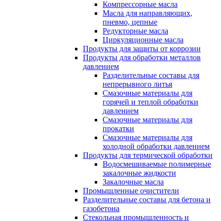
Компрессорные масла
Масла для направляющих,
пневмо, цепные
Редукторные масла
Циркуляционные масла
Продукты для защиты от коррозии
Продукты для обработки металлов
давлением
Разделительные составы для
непрерывного литья
Смазочные материалы для
горячей и теплой обработки
давлением
Смазочные материалы для
прокатки
Смазочные материалы для
холодной обработки давлением
Продукты для термической обработки
Водосмешиваемые полимерные
закалочные жидкости
Закалочные масла
Промышленные очистители
Разделительные составы для бетона и
газобетона
Стекольная промышленность и