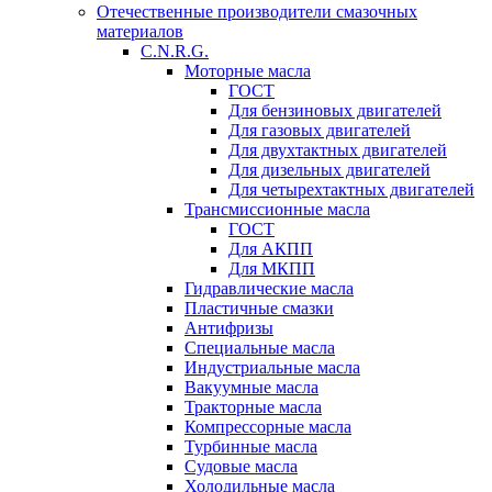
Отечественные производители смазочных
материалов
C.N.R.G.
Моторные масла
ГОСТ
Для бензиновых двигателей
Для газовых двигателей
Для двухтактных двигателей
Для дизельных двигателей
Для четырехтактных двигателей
Трансмиссионные масла
ГОСТ
Для АКПП
Для МКПП
Гидравлические масла
Пластичные смазки
Антифризы
Специальные масла
Индустриальные масла
Вакуумные масла
Тракторные масла
Компрессорные масла
Турбинные масла
Судовые масла
Холодильные масла