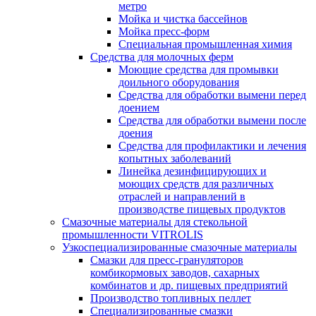
метро
Мойка и чистка бассейнов
Мойка пресс-форм
Специальная промышленная химия
Средства для молочных ферм
Моющие средства для промывки
доильного оборудования
Средства для обработки вымени перед
доением
Средства для обработки вымени после
доения
Средства для профилактики и лечения
копытных заболеваний
Линейка дезинфицирующих и
моющих средств для различных
отраслей и направлений в
производстве пищевых продуктов
Смазочные материалы для стекольной
промышленности VITROLIS
Узкоспециализированные смазочные материалы
Смазки для пресс-грануляторов
комбикормовых заводов, сахарных
комбинатов и др. пищевых предприятий
Производство топливных пеллет
Специализированные смазки