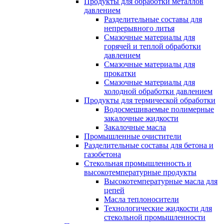
Продукты для обработки металлов
давлением
Разделительные составы для
непрерывного литья
Смазочные материалы для
горячей и теплой обработки
давлением
Смазочные материалы для
прокатки
Смазочные материалы для
холодной обработки давлением
Продукты для термической обработки
Водосмешиваемые полимерные
закалочные жидкости
Закалочные масла
Промышленные очистители
Разделительные составы для бетона и
газобетона
Стекольная промышленность и
высокотемпературные продукты
Высокотемпературные масла для
цепей
Масла теплоносители
Технологические жидкости для
стекольной промышленности