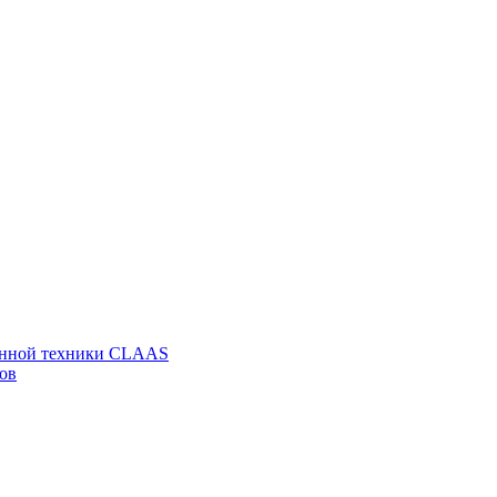
венной техники CLAAS
ов