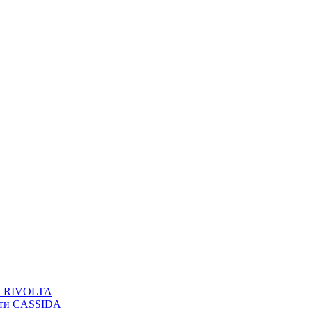
вы RIVOLTA
сти CASSIDA