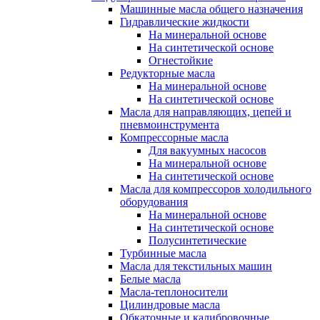
Машинные масла общего назначения
Гидравлические жидкости
На минеральной основе
На синтетической основе
Огнестойкие
Редукторные масла
На минеральной основе
На синтетической основе
Масла для направляющих, цепей и
пневмоинструмента
Компрессорные масла
Для вакуумных насосов
На минеральной основе
На синтетической основе
Масла для компрессоров холодильного
оборудования
На минеральной основе
На синтетической основе
Полусинтетические
Турбинные масла
Масла для текстильных машин
Белые масла
Масла-теплоносители
Цилиндровые масла
Обкаточные и калибровочные