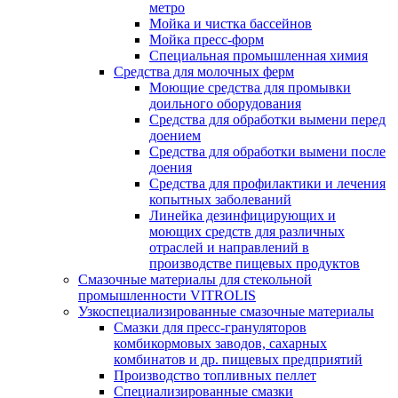
метро
Мойка и чистка бассейнов
Мойка пресс-форм
Специальная промышленная химия
Средства для молочных ферм
Моющие средства для промывки
доильного оборудования
Средства для обработки вымени перед
доением
Средства для обработки вымени после
доения
Средства для профилактики и лечения
копытных заболеваний
Линейка дезинфицирующих и
моющих средств для различных
отраслей и направлений в
производстве пищевых продуктов
Смазочные материалы для стекольной
промышленности VITROLIS
Узкоспециализированные смазочные материалы
Смазки для пресс-грануляторов
комбикормовых заводов, сахарных
комбинатов и др. пищевых предприятий
Производство топливных пеллет
Специализированные смазки