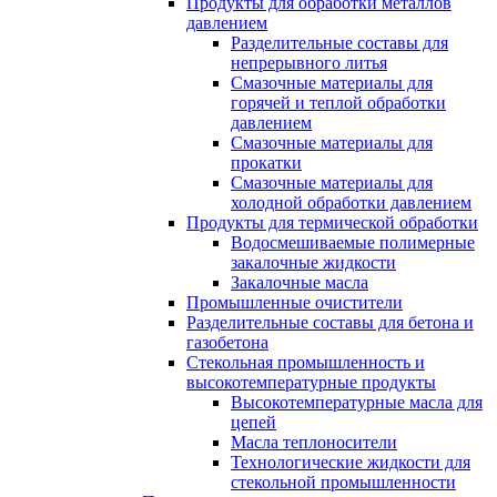
Продукты для обработки металлов
давлением
Разделительные составы для
непрерывного литья
Смазочные материалы для
горячей и теплой обработки
давлением
Смазочные материалы для
прокатки
Смазочные материалы для
холодной обработки давлением
Продукты для термической обработки
Водосмешиваемые полимерные
закалочные жидкости
Закалочные масла
Промышленные очистители
Разделительные составы для бетона и
газобетона
Стекольная промышленность и
высокотемпературные продукты
Высокотемпературные масла для
цепей
Масла теплоносители
Технологические жидкости для
стекольной промышленности