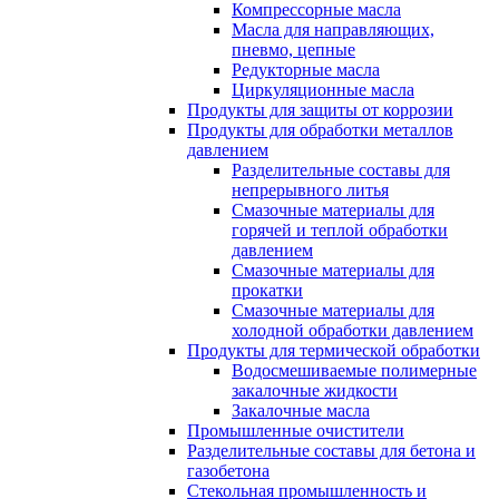
Компрессорные масла
Масла для направляющих,
пневмо, цепные
Редукторные масла
Циркуляционные масла
Продукты для защиты от коррозии
Продукты для обработки металлов
давлением
Разделительные составы для
непрерывного литья
Смазочные материалы для
горячей и теплой обработки
давлением
Смазочные материалы для
прокатки
Смазочные материалы для
холодной обработки давлением
Продукты для термической обработки
Водосмешиваемые полимерные
закалочные жидкости
Закалочные масла
Промышленные очистители
Разделительные составы для бетона и
газобетона
Стекольная промышленность и