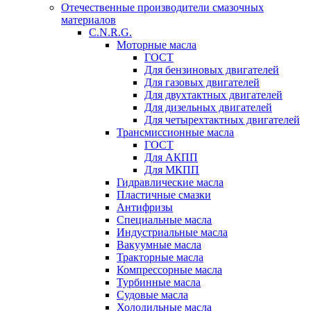
Отечественные производители смазочных
материалов
C.N.R.G.
Моторные масла
ГОСТ
Для бензиновых двигателей
Для газовых двигателей
Для двухтактных двигателей
Для дизельных двигателей
Для четырехтактных двигателей
Трансмиссионные масла
ГОСТ
Для АКПП
Для МКПП
Гидравлические масла
Пластичные смазки
Антифризы
Специальные масла
Индустриальные масла
Вакуумные масла
Тракторные масла
Компрессорные масла
Турбинные масла
Судовые масла
Холодильные масла