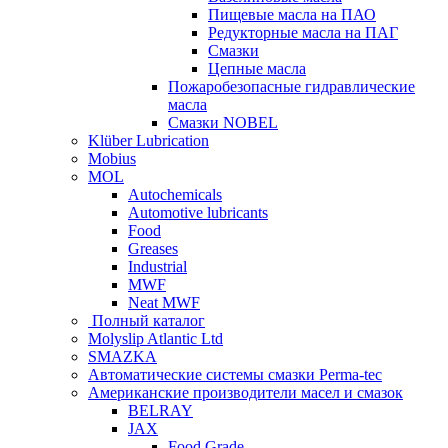
Пищевые масла на ПАО
Редукторные масла на ПАГ
Смазки
Цепные масла
Пожаробезопасные гидравлические
масла
Смазки NOBEL
Klüber Lubrication
Mobius
MOL
Autochemicals
Automotive lubricants
Food
Greases
Industrial
MWF
Neat MWF
Полный каталог
Molyslip Atlantic Ltd
SMAZKA
Автоматические системы смазки Perma-tec
Американские производители масел и смазок
BELRAY
JAX
Food Grade