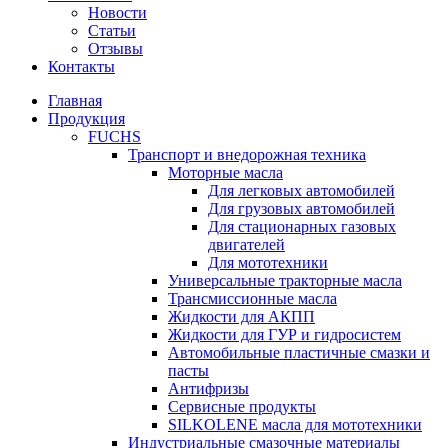
Новости
Статьи
Отзывы
Контакты
Главная
Продукция
FUCHS
Транспорт и внедорожная техника
Моторные масла
Для легковых автомобилей
Для грузовых автомобилей
Для стационарных газовых
двигателей
Для мототехники
Универсальные тракторные масла
Трансмиссионные масла
Жидкости для АКПП
Жидкости для ГУР и гидросистем
Автомобильные пластичные смазки и
пасты
Антифризы
Сервисные продукты
SILKOLENE масла для мототехники
Индустриальные смазочные материалы