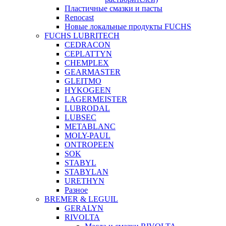
Пластичные смазки и пасты
Renocast
Новые локальные продукты FUCHS
FUCHS LUBRITECH
CEDRACON
CEPLATTYN
CHEMPLEX
GEARMASTER
GLEITMO
HYKOGEEN
LAGERMEISTER
LUBRODAL
LUBSEC
METABLANC
MOLY-PAUL
ONTROPEEN
SOK
STABYL
STABYLAN
URETHYN
Разное
BREMER & LEGUIL
GERALYN
RIVOLTA