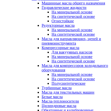
Машинные масла общего назначения
Гидравлические жидкости
На минеральной основе
На синтетической основе
Огнестойкие
Редукторные масла
На минеральной основе
На синтетической основе
Масла для направляющих, цепей и
пневмоинструмента
Компрессорные масла
Для вакуумных насосов
На минеральной основе
На синтетической основе
Масла для компрессоров холодильного
оборудования
На минеральной основе
На синтетической основе
Полусинтетические
Турбинные масла
Масла для текстильных машин
Белые масла
Масла-теплоносители
Цилиндровые масла
Обкаточные и калибровочные