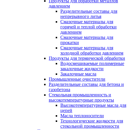
Продукты для обработки металлов
давлением
Разделительные составы для
непрерывного литья
Смазочные материалы для
горячей и теплой обработки
давлением
Смазочные материалы для
прокатки
Смазочные материалы для
холодной обработки давлением
Продукты для термической обработки
Водосмешиваемые полимерные
закалочные жидкости
Закалочные масла
Промышленные очистители
Разделительные составы для бетона и
газобетона
Стекольная промышленность и
высокотемпературные продукты
Высокотемпературные масла для
цепей
Масла теплоносители
Технологические жидкости для
стекольной промышленности