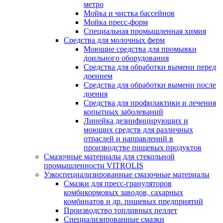
метро
Мойка и чистка бассейнов
Мойка пресс-форм
Специальная промышленная химия
Средства для молочных ферм
Моющие средства для промывки
доильного оборудования
Средства для обработки вымени перед
доением
Средства для обработки вымени после
доения
Средства для профилактики и лечения
копытных заболеваний
Линейка дезинфицирующих и
моющих средств для различных
отраслей и направлений в
производстве пищевых продуктов
Смазочные материалы для стекольной
промышленности VITROLIS
Узкоспециализированные смазочные материалы
Смазки для пресс-грануляторов
комбикормовых заводов, сахарных
комбинатов и др. пищевых предприятий
Производство топливных пеллет
Специализированные смазки