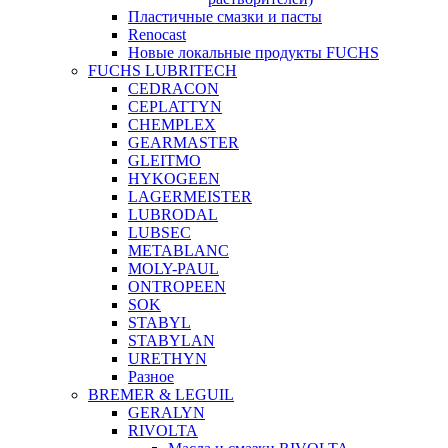
Пластичные смазки и пасты
Renocast
Новые локальные продукты FUCHS
FUCHS LUBRITECH
CEDRACON
CEPLATTYN
CHEMPLEX
GEARMASTER
GLEITMO
HYKOGEEN
LAGERMEISTER
LUBRODAL
LUBSEC
METABLANC
MOLY-PAUL
ONTROPEEN
SOK
STABYL
STABYLAN
URETHYN
Разное
BREMER & LEGUIL
GERALYN
RIVOLTA