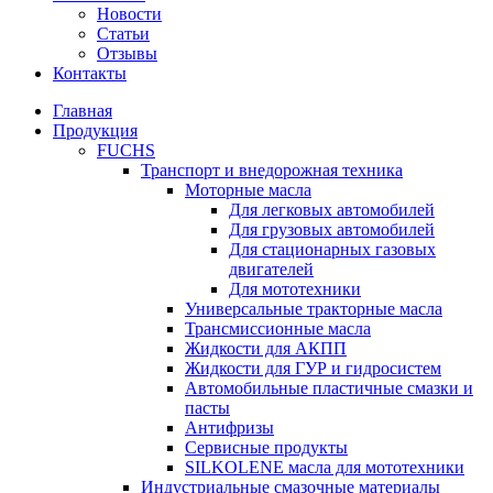
Новости
Статьи
Отзывы
Контакты
Главная
Продукция
FUCHS
Транспорт и внедорожная техника
Моторные масла
Для легковых автомобилей
Для грузовых автомобилей
Для стационарных газовых
двигателей
Для мототехники
Универсальные тракторные масла
Трансмиссионные масла
Жидкости для АКПП
Жидкости для ГУР и гидросистем
Автомобильные пластичные смазки и
пасты
Антифризы
Сервисные продукты
SILKOLENE масла для мототехники
Индустриальные смазочные материалы