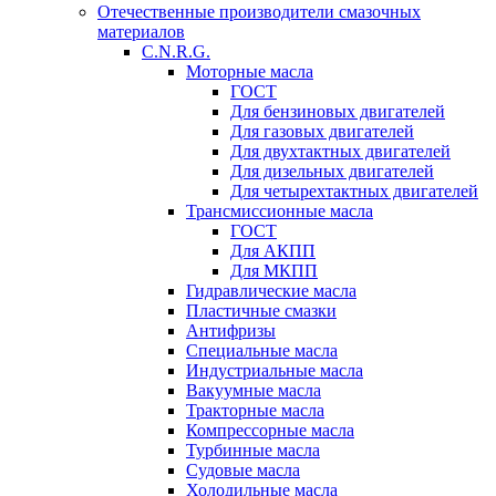
Отечественные производители смазочных
материалов
C.N.R.G.
Моторные масла
ГОСТ
Для бензиновых двигателей
Для газовых двигателей
Для двухтактных двигателей
Для дизельных двигателей
Для четырехтактных двигателей
Трансмиссионные масла
ГОСТ
Для АКПП
Для МКПП
Гидравлические масла
Пластичные смазки
Антифризы
Специальные масла
Индустриальные масла
Вакуумные масла
Тракторные масла
Компрессорные масла
Турбинные масла
Судовые масла
Холодильные масла