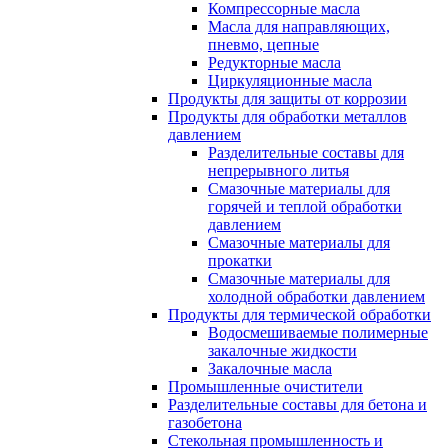
Компрессорные масла
Масла для направляющих,
пневмо, цепные
Редукторные масла
Циркуляционные масла
Продукты для защиты от коррозии
Продукты для обработки металлов
давлением
Разделительные составы для
непрерывного литья
Смазочные материалы для
горячей и теплой обработки
давлением
Смазочные материалы для
прокатки
Смазочные материалы для
холодной обработки давлением
Продукты для термической обработки
Водосмешиваемые полимерные
закалочные жидкости
Закалочные масла
Промышленные очистители
Разделительные составы для бетона и
газобетона
Стекольная промышленность и