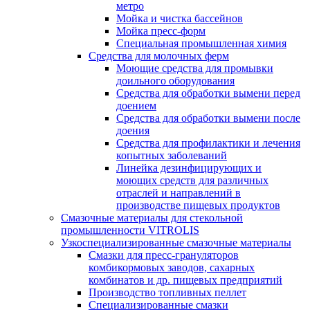
метро
Мойка и чистка бассейнов
Мойка пресс-форм
Специальная промышленная химия
Средства для молочных ферм
Моющие средства для промывки
доильного оборудования
Средства для обработки вымени перед
доением
Средства для обработки вымени после
доения
Средства для профилактики и лечения
копытных заболеваний
Линейка дезинфицирующих и
моющих средств для различных
отраслей и направлений в
производстве пищевых продуктов
Смазочные материалы для стекольной
промышленности VITROLIS
Узкоспециализированные смазочные материалы
Смазки для пресс-грануляторов
комбикормовых заводов, сахарных
комбинатов и др. пищевых предприятий
Производство топливных пеллет
Специализированные смазки