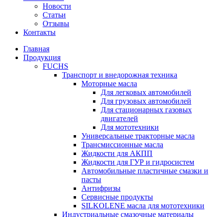
Новости
Статьи
Отзывы
Контакты
Главная
Продукция
FUCHS
Транспорт и внедорожная техника
Моторные масла
Для легковых автомобилей
Для грузовых автомобилей
Для стационарных газовых
двигателей
Для мототехники
Универсальные тракторные масла
Трансмиссионные масла
Жидкости для АКПП
Жидкости для ГУР и гидросистем
Автомобильные пластичные смазки и
пасты
Антифризы
Сервисные продукты
SILKOLENE масла для мототехники
Индустриальные смазочные материалы