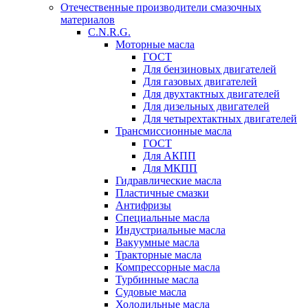
Отечественные производители смазочных
материалов
C.N.R.G.
Моторные масла
ГОСТ
Для бензиновых двигателей
Для газовых двигателей
Для двухтактных двигателей
Для дизельных двигателей
Для четырехтактных двигателей
Трансмиссионные масла
ГОСТ
Для АКПП
Для МКПП
Гидравлические масла
Пластичные смазки
Антифризы
Специальные масла
Индустриальные масла
Вакуумные масла
Тракторные масла
Компрессорные масла
Турбинные масла
Судовые масла
Холодильные масла