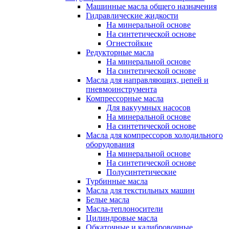
Машинные масла общего назначения
Гидравлические жидкости
На минеральной основе
На синтетической основе
Огнестойкие
Редукторные масла
На минеральной основе
На синтетической основе
Масла для направляющих, цепей и
пневмоинструмента
Компрессорные масла
Для вакуумных насосов
На минеральной основе
На синтетической основе
Масла для компрессоров холодильного
оборудования
На минеральной основе
На синтетической основе
Полусинтетические
Турбинные масла
Масла для текстильных машин
Белые масла
Масла-теплоносители
Цилиндровые масла
Обкаточные и калибровочные