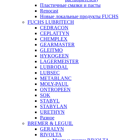
Пластичные смазки и пасты
Renocast
Новые локальные продукты FUCHS
FUCHS LUBRITECH
CEDRACON
CEPLATTYN
CHEMPLEX
GEARMASTER
GLEITMO
HYKOGEEN
LAGERMEISTER
LUBRODAL
LUBSEC
METABLANC
MOLY-PAUL
ONTROPEEN
SOK
STABYL
STABYLAN
URETHYN
Разное
BREMER & LEGUIL
GERALYN
RIVOLTA