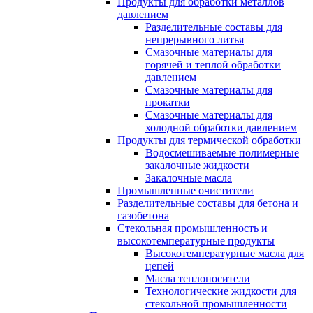
Продукты для обработки металлов
давлением
Разделительные составы для
непрерывного литья
Смазочные материалы для
горячей и теплой обработки
давлением
Смазочные материалы для
прокатки
Смазочные материалы для
холодной обработки давлением
Продукты для термической обработки
Водосмешиваемые полимерные
закалочные жидкости
Закалочные масла
Промышленные очистители
Разделительные составы для бетона и
газобетона
Стекольная промышленность и
высокотемпературные продукты
Высокотемпературные масла для
цепей
Масла теплоносители
Технологические жидкости для
стекольной промышленности