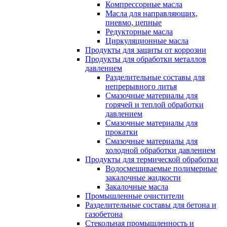
Компрессорные масла
Масла для направляющих,
пневмо, цепные
Редукторные масла
Циркуляционные масла
Продукты для защиты от коррозии
Продукты для обработки металлов
давлением
Разделительные составы для
непрерывного литья
Смазочные материалы для
горячей и теплой обработки
давлением
Смазочные материалы для
прокатки
Смазочные материалы для
холодной обработки давлением
Продукты для термической обработки
Водосмешиваемые полимерные
закалочные жидкости
Закалочные масла
Промышленные очистители
Разделительные составы для бетона и
газобетона
Стекольная промышленность и