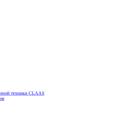
венной техники CLAAS
ов