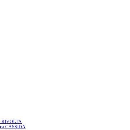
вы RIVOLTA
сти CASSIDA