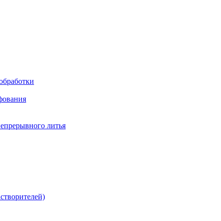
обработки
фования
непрерывного литья
створителей)