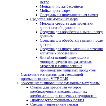
метро
Мойка и чистка бассейнов
Мойка пресс-форм
Специальная промышленная химия
Средства для молочных ферм
Моющие средства для промывки
доильного оборудования
Средства для обработки вымени перед
доением
Средства для обработки вымени после
доения
Средства для профилактики и лечения
копытных заболеваний
Линейка дезинфицирующих и
моющих средств для различных
отраслей и направлений в
производстве пищевых продуктов
Смазочные материалы для стекольной
промышленности VITROLIS
Узкоспециализированные смазочные материалы
Смазки для пресс-грануляторов
комбикормовых заводов, сахарных
комбинатов и др. пищевых предприятий
Производство топливных пеллет
Специализированные смазки