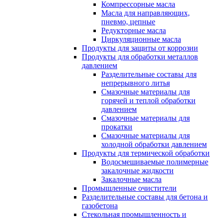
Компрессорные масла
Масла для направляющих,
пневмо, цепные
Редукторные масла
Циркуляционные масла
Продукты для защиты от коррозии
Продукты для обработки металлов
давлением
Разделительные составы для
непрерывного литья
Смазочные материалы для
горячей и теплой обработки
давлением
Смазочные материалы для
прокатки
Смазочные материалы для
холодной обработки давлением
Продукты для термической обработки
Водосмешиваемые полимерные
закалочные жидкости
Закалочные масла
Промышленные очистители
Разделительные составы для бетона и
газобетона
Стекольная промышленность и