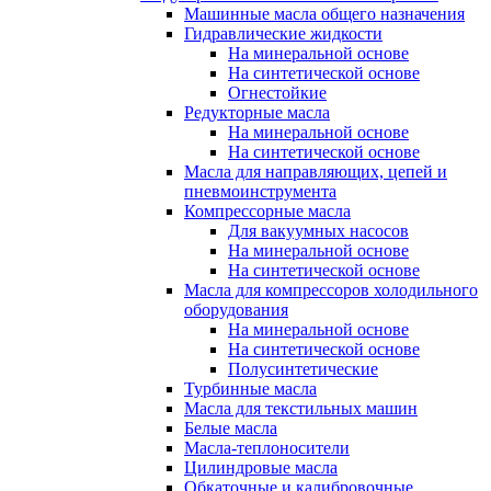
Машинные масла общего назначения
Гидравлические жидкости
На минеральной основе
На синтетической основе
Огнестойкие
Редукторные масла
На минеральной основе
На синтетической основе
Масла для направляющих, цепей и
пневмоинструмента
Компрессорные масла
Для вакуумных насосов
На минеральной основе
На синтетической основе
Масла для компрессоров холодильного
оборудования
На минеральной основе
На синтетической основе
Полусинтетические
Турбинные масла
Масла для текстильных машин
Белые масла
Масла-теплоносители
Цилиндровые масла
Обкаточные и калибровочные