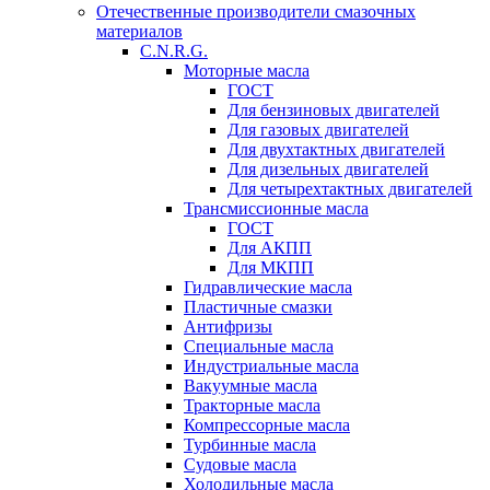
Отечественные производители смазочных
материалов
C.N.R.G.
Моторные масла
ГОСТ
Для бензиновых двигателей
Для газовых двигателей
Для двухтактных двигателей
Для дизельных двигателей
Для четырехтактных двигателей
Трансмиссионные масла
ГОСТ
Для АКПП
Для МКПП
Гидравлические масла
Пластичные смазки
Антифризы
Специальные масла
Индустриальные масла
Вакуумные масла
Тракторные масла
Компрессорные масла
Турбинные масла
Судовые масла
Холодильные масла