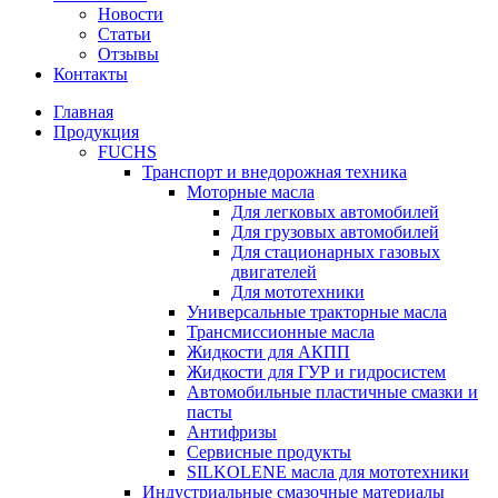
Новости
Статьи
Отзывы
Контакты
Главная
Продукция
FUCHS
Транспорт и внедорожная техника
Моторные масла
Для легковых автомобилей
Для грузовых автомобилей
Для стационарных газовых
двигателей
Для мототехники
Универсальные тракторные масла
Трансмиссионные масла
Жидкости для АКПП
Жидкости для ГУР и гидросистем
Автомобильные пластичные смазки и
пасты
Антифризы
Сервисные продукты
SILKOLENE масла для мототехники
Индустриальные смазочные материалы