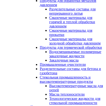
Продукты для обработки металлов
давлением
Разделительные составы для
непрерывного литья
Смазочные материалы для
горячей и теплой обработки
давлением
Смазочные материалы для
прокатки
Смазочные материалы для
холодной обработки давлением
Продукты для термической обработки
Водосмешиваемые полимерные
закалочные жидкости
Закалочные масла
Промышленные очистители
Разделительные составы для бетона и
газобетона
Стекольная промышленность и
высокотемпературные продукты
Высокотемпературные масла для
цепей
Масла теплоносители
Технологические жидкости для
стекольной промышленности