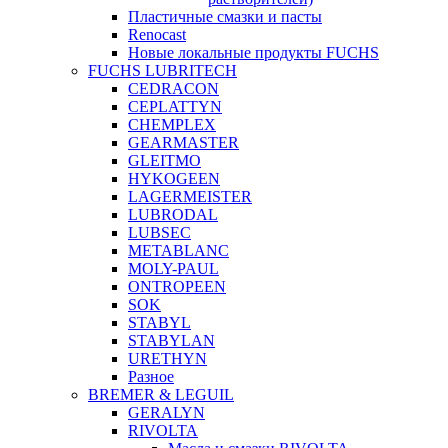
Пластичные смазки и пасты
Renocast
Новые локальные продукты FUCHS
FUCHS LUBRITECH
CEDRACON
CEPLATTYN
CHEMPLEX
GEARMASTER
GLEITMO
HYKOGEEN
LAGERMEISTER
LUBRODAL
LUBSEC
METABLANC
MOLY-PAUL
ONTROPEEN
SOK
STABYL
STABYLAN
URETHYN
Разное
BREMER & LEGUIL
GERALYN
RIVOLTA