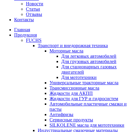
Новости
Статьи
Отзывы
Контакты
Главная
Продукция
FUCHS
Транспорт и внедорожная техника
Моторные масла
Для легковых автомобилей
Для грузовых автомобилей
Для стационарных газовых
двигателей
Для мототехники
Универсальные тракторные масла
Трансмиссионные масла
Жидкости для АКПП
Жидкости для ГУР и гидросистем
Автомобильные пластичные смазки и
пасты
Антифризы
Сервисные продукты
SILKOLENE масла для мототехники
Индустриальные смазочные материалы