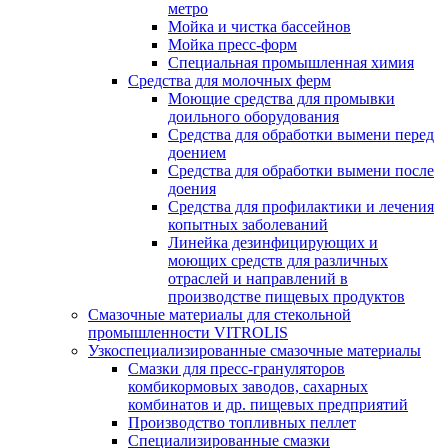
метро
Мойка и чистка бассейнов
Мойка пресс-форм
Специальная промышленная химия
Средства для молочных ферм
Моющие средства для промывки
доильного оборудования
Средства для обработки вымени перед
доением
Средства для обработки вымени после
доения
Средства для профилактики и лечения
копытных заболеваний
Линейка дезинфицирующих и
моющих средств для различных
отраслей и направлений в
производстве пищевых продуктов
Смазочные материалы для стекольной
промышленности VITROLIS
Узкоспециализированные смазочные материалы
Смазки для пресс-грануляторов
комбикормовых заводов, сахарных
комбинатов и др. пищевых предприятий
Производство топливных пеллет
Специализированные смазки