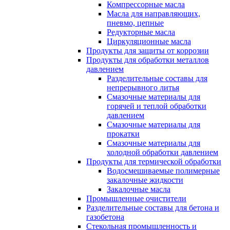
Компрессорные масла
Масла для направляющих,
пневмо, цепные
Редукторные масла
Циркуляционные масла
Продукты для защиты от коррозии
Продукты для обработки металлов
давлением
Разделительные составы для
непрерывного литья
Смазочные материалы для
горячей и теплой обработки
давлением
Смазочные материалы для
прокатки
Смазочные материалы для
холодной обработки давлением
Продукты для термической обработки
Водосмешиваемые полимерные
закалочные жидкости
Закалочные масла
Промышленные очистители
Разделительные составы для бетона и
газобетона
Стекольная промышленность и