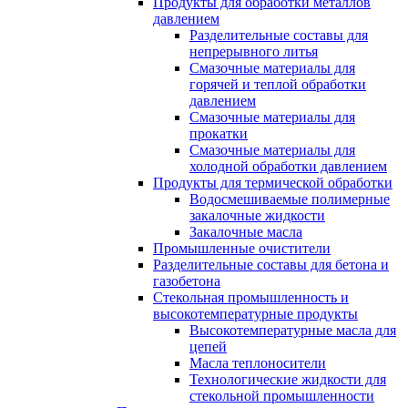
Продукты для обработки металлов
давлением
Разделительные составы для
непрерывного литья
Смазочные материалы для
горячей и теплой обработки
давлением
Смазочные материалы для
прокатки
Смазочные материалы для
холодной обработки давлением
Продукты для термической обработки
Водосмешиваемые полимерные
закалочные жидкости
Закалочные масла
Промышленные очистители
Разделительные составы для бетона и
газобетона
Стекольная промышленность и
высокотемпературные продукты
Высокотемпературные масла для
цепей
Масла теплоносители
Технологические жидкости для
стекольной промышленности