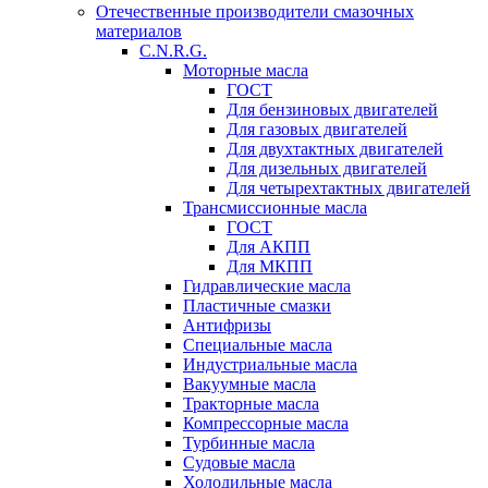
Отечественные производители смазочных
материалов
C.N.R.G.
Моторные масла
ГОСТ
Для бензиновых двигателей
Для газовых двигателей
Для двухтактных двигателей
Для дизельных двигателей
Для четырехтактных двигателей
Трансмиссионные масла
ГОСТ
Для АКПП
Для МКПП
Гидравлические масла
Пластичные смазки
Антифризы
Специальные масла
Индустриальные масла
Вакуумные масла
Тракторные масла
Компрессорные масла
Турбинные масла
Судовые масла
Холодильные масла