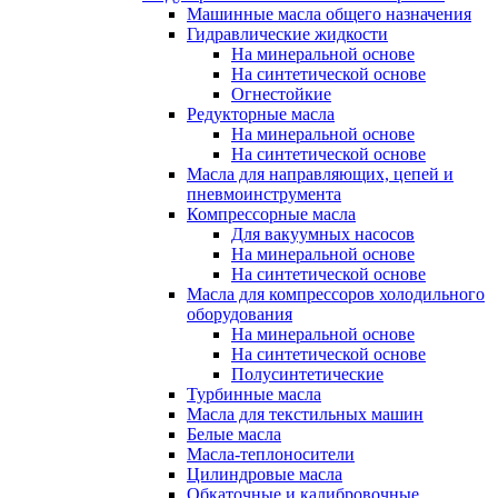
Машинные масла общего назначения
Гидравлические жидкости
На минеральной основе
На синтетической основе
Огнестойкие
Редукторные масла
На минеральной основе
На синтетической основе
Масла для направляющих, цепей и
пневмоинструмента
Компрессорные масла
Для вакуумных насосов
На минеральной основе
На синтетической основе
Масла для компрессоров холодильного
оборудования
На минеральной основе
На синтетической основе
Полусинтетические
Турбинные масла
Масла для текстильных машин
Белые масла
Масла-теплоносители
Цилиндровые масла
Обкаточные и калибровочные