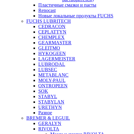
Пластичные смазки и пасты
Renocast
Новые локальные продукты FUCHS
FUCHS LUBRITECH
CEDRACON
CEPLATTYN
CHEMPLEX
GEARMASTER
GLEITMO
HYKOGEEN
LAGERMEISTER
LUBRODAL
LUBSEC
METABLANC
MOLY-PAUL
ONTROPEEN
SOK
STABYL
STABYLAN
URETHYN
Разное
BREMER & LEGUIL
GERALYN
RIVOLTA