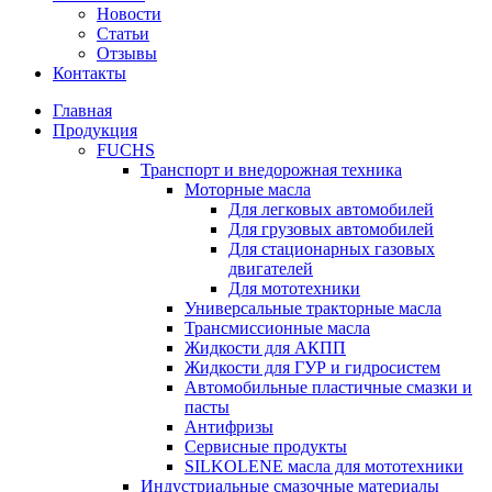
Новости
Статьи
Отзывы
Контакты
Главная
Продукция
FUCHS
Транспорт и внедорожная техника
Моторные масла
Для легковых автомобилей
Для грузовых автомобилей
Для стационарных газовых
двигателей
Для мототехники
Универсальные тракторные масла
Трансмиссионные масла
Жидкости для АКПП
Жидкости для ГУР и гидросистем
Автомобильные пластичные смазки и
пасты
Антифризы
Сервисные продукты
SILKOLENE масла для мототехники
Индустриальные смазочные материалы