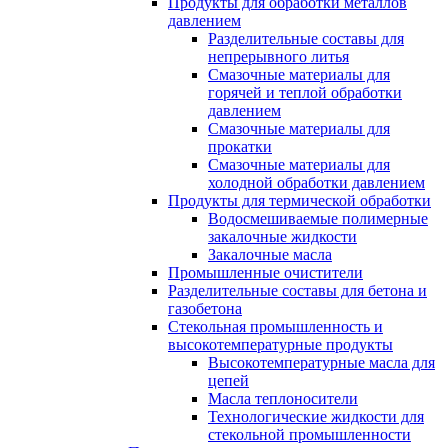
Продукты для обработки металлов
давлением
Разделительные составы для
непрерывного литья
Смазочные материалы для
горячей и теплой обработки
давлением
Смазочные материалы для
прокатки
Смазочные материалы для
холодной обработки давлением
Продукты для термической обработки
Водосмешиваемые полимерные
закалочные жидкости
Закалочные масла
Промышленные очистители
Разделительные составы для бетона и
газобетона
Стекольная промышленность и
высокотемпературные продукты
Высокотемпературные масла для
цепей
Масла теплоносители
Технологические жидкости для
стекольной промышленности