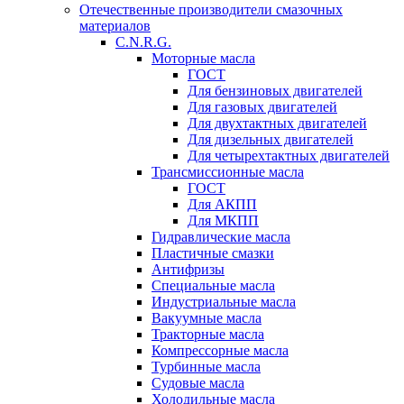
Отечественные производители смазочных
материалов
C.N.R.G.
Моторные масла
ГОСТ
Для бензиновых двигателей
Для газовых двигателей
Для двухтактных двигателей
Для дизельных двигателей
Для четырехтактных двигателей
Трансмиссионные масла
ГОСТ
Для АКПП
Для МКПП
Гидравлические масла
Пластичные смазки
Антифризы
Специальные масла
Индустриальные масла
Вакуумные масла
Тракторные масла
Компрессорные масла
Турбинные масла
Судовые масла
Холодильные масла