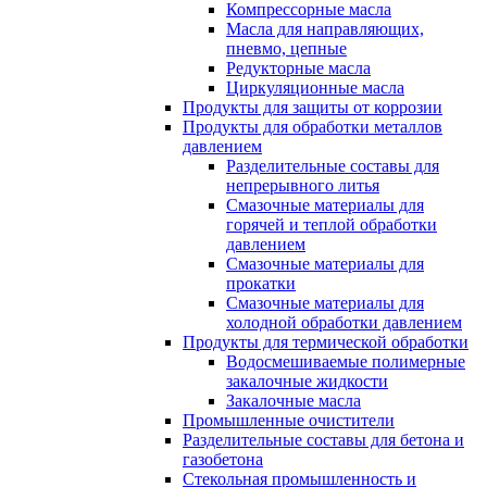
Компрессорные масла
Масла для направляющих,
пневмо, цепные
Редукторные масла
Циркуляционные масла
Продукты для защиты от коррозии
Продукты для обработки металлов
давлением
Разделительные составы для
непрерывного литья
Смазочные материалы для
горячей и теплой обработки
давлением
Смазочные материалы для
прокатки
Смазочные материалы для
холодной обработки давлением
Продукты для термической обработки
Водосмешиваемые полимерные
закалочные жидкости
Закалочные масла
Промышленные очистители
Разделительные составы для бетона и
газобетона
Стекольная промышленность и