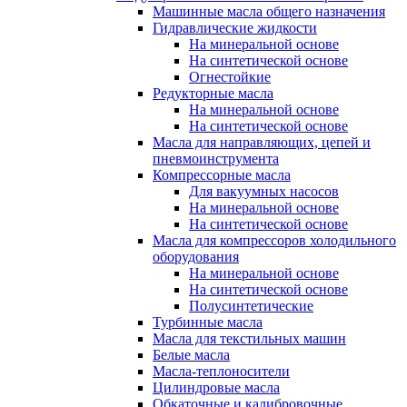
Машинные масла общего назначения
Гидравлические жидкости
На минеральной основе
На синтетической основе
Огнестойкие
Редукторные масла
На минеральной основе
На синтетической основе
Масла для направляющих, цепей и
пневмоинструмента
Компрессорные масла
Для вакуумных насосов
На минеральной основе
На синтетической основе
Масла для компрессоров холодильного
оборудования
На минеральной основе
На синтетической основе
Полусинтетические
Турбинные масла
Масла для текстильных машин
Белые масла
Масла-теплоносители
Цилиндровые масла
Обкаточные и калибровочные