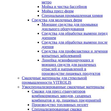
метро
Мойка и чистка бассейнов
Мойка пресс-форм
Специальная промышленная химия
Средства для молочных ферм
Моющие средства для промывки
доильного оборудования
Средства для обработки вымени перед
доением
Средства для обработки вымени после
доения
Средства для профилактики и лечения
копытных заболеваний
Линейка дезинфицирующих и
моющих средств для различных
отраслей и направлений в
производстве пищевых продуктов
Смазочные материалы для стекольной
промышленности VITROLIS
Узкоспециализированные смазочные материалы
Смазки для пресс-грануляторов
комбикормовых заводов, сахарных
комбинатов и др. пищевых предприятий
Производство топливных пеллет
Специализированные смазки