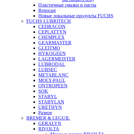
Пластичные смазки и пасты
Renocast
Новые локальные продукты FUCHS
FUCHS LUBRITECH
CEDRACON
CEPLATTYN
CHEMPLEX
GEARMASTER
GLEITMO
HYKOGEEN
LAGERMEISTER
LUBRODAL
LUBSEC
METABLANC
MOLY-PAUL
ONTROPEEN
SOK
STABYL
STABYLAN
URETHYN
Разное
BREMER & LEGUIL
GERALYN
RIVOLTA