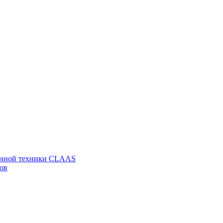
венной техники CLAAS
ов