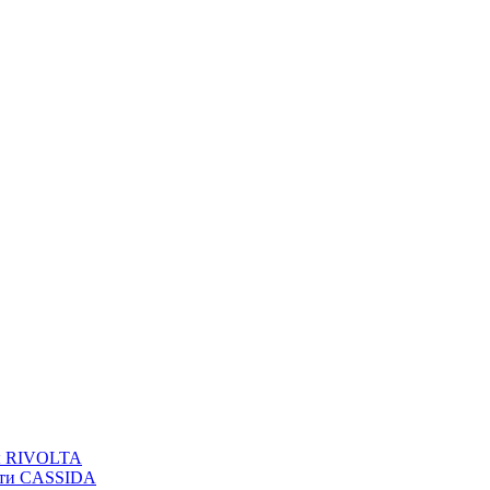
вы RIVOLTA
сти CASSIDA