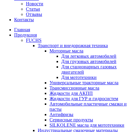
Новости
Статьи
Отзывы
Контакты
Главная
Продукция
FUCHS
Транспорт и внедорожная техника
Моторные масла
Для легковых автомобилей
Для грузовых автомобилей
Для стационарных газовых
двигателей
Для мототехники
Универсальные тракторные масла
Трансмиссионные масла
Жидкости для АКПП
Жидкости для ГУР и гидросистем
Автомобильные пластичные смазки и
пасты
Антифризы
Сервисные продукты
SILKOLENE масла для мототехники
Индустриальные смазочные материалы