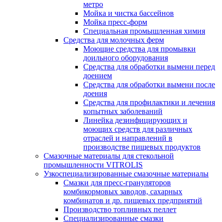
метро
Мойка и чистка бассейнов
Мойка пресс-форм
Специальная промышленная химия
Средства для молочных ферм
Моющие средства для промывки
доильного оборудования
Средства для обработки вымени перед
доением
Средства для обработки вымени после
доения
Средства для профилактики и лечения
копытных заболеваний
Линейка дезинфицирующих и
моющих средств для различных
отраслей и направлений в
производстве пищевых продуктов
Смазочные материалы для стекольной
промышленности VITROLIS
Узкоспециализированные смазочные материалы
Смазки для пресс-грануляторов
комбикормовых заводов, сахарных
комбинатов и др. пищевых предприятий
Производство топливных пеллет
Специализированные смазки