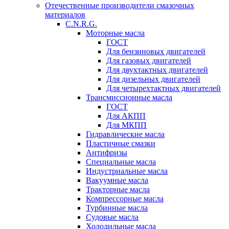
Отечественные производители смазочных
материалов
C.N.R.G.
Моторные масла
ГОСТ
Для бензиновых двигателей
Для газовых двигателей
Для двухтактных двигателей
Для дизельных двигателей
Для четырехтактных двигателей
Трансмиссионные масла
ГОСТ
Для АКПП
Для МКПП
Гидравлические масла
Пластичные смазки
Антифризы
Специальные масла
Индустриальные масла
Вакуумные масла
Тракторные масла
Компрессорные масла
Турбинные масла
Судовые масла
Холодильные масла