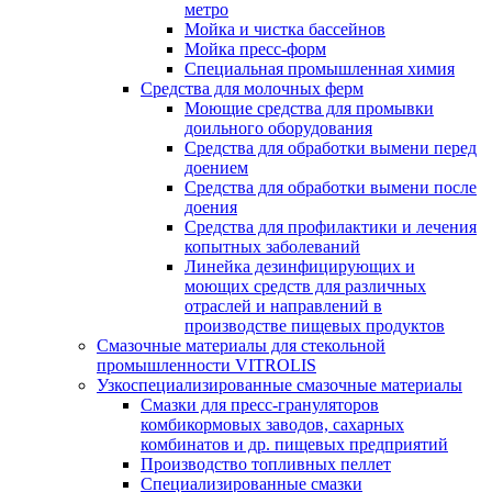
метро
Мойка и чистка бассейнов
Мойка пресс-форм
Специальная промышленная химия
Средства для молочных ферм
Моющие средства для промывки
доильного оборудования
Средства для обработки вымени перед
доением
Средства для обработки вымени после
доения
Средства для профилактики и лечения
копытных заболеваний
Линейка дезинфицирующих и
моющих средств для различных
отраслей и направлений в
производстве пищевых продуктов
Смазочные материалы для стекольной
промышленности VITROLIS
Узкоспециализированные смазочные материалы
Смазки для пресс-грануляторов
комбикормовых заводов, сахарных
комбинатов и др. пищевых предприятий
Производство топливных пеллет
Специализированные смазки