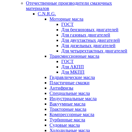
Отечественные производители смазочных
материалов
C.N.R.G.
Моторные масла
ГОСТ
Для бензиновых двигателей
Для газовых двигателей
Для двухтактных двигателей
Для дизельных двигателей
Для четырехтактных двигателей
Трансмиссионные масла
ГОСТ
Для АКПП
Для МКПП
Гидравлические масла
Пластичные смазки
Антифризы
Специальные масла
Индустриальные масла
Вакуумные масла
Тракторные масла
Компрессорные масла
Турбинные масла
Судовые масла
Холодильные масла