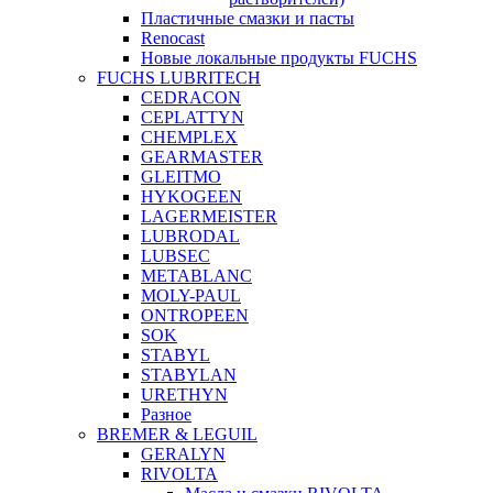
Пластичные смазки и пасты
Renocast
Новые локальные продукты FUCHS
FUCHS LUBRITECH
CEDRACON
CEPLATTYN
CHEMPLEX
GEARMASTER
GLEITMO
HYKOGEEN
LAGERMEISTER
LUBRODAL
LUBSEC
METABLANC
MOLY-PAUL
ONTROPEEN
SOK
STABYL
STABYLAN
URETHYN
Разное
BREMER & LEGUIL
GERALYN
RIVOLTA