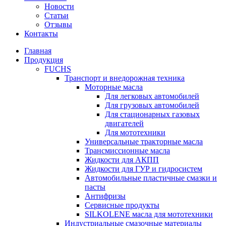
Новости
Статьи
Отзывы
Контакты
Главная
Продукция
FUCHS
Транспорт и внедорожная техника
Моторные масла
Для легковых автомобилей
Для грузовых автомобилей
Для стационарных газовых
двигателей
Для мототехники
Универсальные тракторные масла
Трансмиссионные масла
Жидкости для АКПП
Жидкости для ГУР и гидросистем
Автомобильные пластичные смазки и
пасты
Антифризы
Сервисные продукты
SILKOLENE масла для мототехники
Индустриальные смазочные материалы