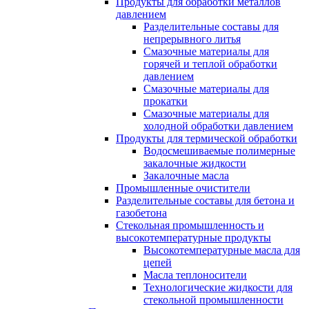
Продукты для обработки металлов
давлением
Разделительные составы для
непрерывного литья
Смазочные материалы для
горячей и теплой обработки
давлением
Смазочные материалы для
прокатки
Смазочные материалы для
холодной обработки давлением
Продукты для термической обработки
Водосмешиваемые полимерные
закалочные жидкости
Закалочные масла
Промышленные очистители
Разделительные составы для бетона и
газобетона
Стекольная промышленность и
высокотемпературные продукты
Высокотемпературные масла для
цепей
Масла теплоносители
Технологические жидкости для
стекольной промышленности