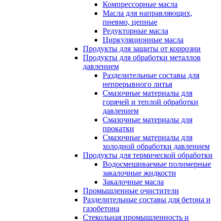
Компрессорные масла
Масла для направляющих,
пневмо, цепные
Редукторные масла
Циркуляционные масла
Продукты для защиты от коррозии
Продукты для обработки металлов
давлением
Разделительные составы для
непрерывного литья
Смазочные материалы для
горячей и теплой обработки
давлением
Смазочные материалы для
прокатки
Смазочные материалы для
холодной обработки давлением
Продукты для термической обработки
Водосмешиваемые полимерные
закалочные жидкости
Закалочные масла
Промышленные очистители
Разделительные составы для бетона и
газобетона
Стекольная промышленность и