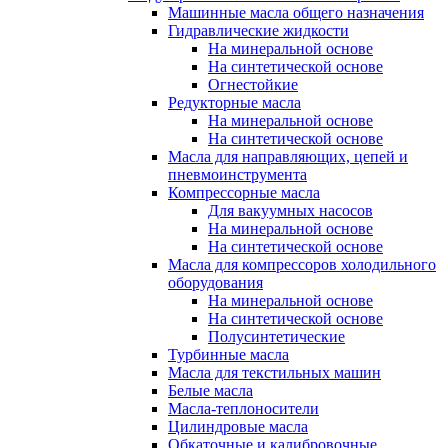
Машинные масла общего назначения
Гидравлические жидкости
На минеральной основе
На синтетической основе
Огнестойкие
Редукторные масла
На минеральной основе
На синтетической основе
Масла для направляющих, цепей и
пневмоинструмента
Компрессорные масла
Для вакуумных насосов
На минеральной основе
На синтетической основе
Масла для компрессоров холодильного
оборудования
На минеральной основе
На синтетической основе
Полусинтетические
Турбинные масла
Масла для текстильных машин
Белые масла
Масла-теплоносители
Цилиндровые масла
Обкаточные и калибровочные