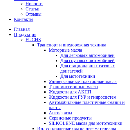
Новости
Статьи
Отзывы
Контакты
Главная
Продукция
FUCHS
Транспорт и внедорожная техника
Моторные масла
Для легковых автомобилей
Для грузовых автомобилей
Для стационарных газовых
двигателей
Для мототехники
Универсальные тракторные масла
Трансмиссионные масла
Жидкости для АКПП
Жидкости для ГУР и гидросистем
Автомобильные пластичные смазки и
пасты
Антифризы
Сервисные продукты
SILKOLENE масла для мототехники
Индустриальные смазочные материалы