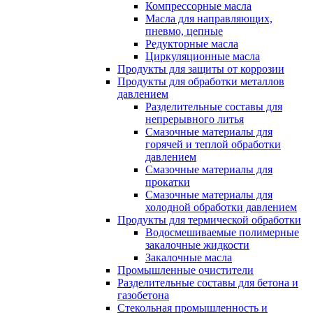
Компрессорные масла
Масла для направляющих,
пневмо, цепные
Редукторные масла
Циркуляционные масла
Продукты для защиты от коррозии
Продукты для обработки металлов
давлением
Разделительные составы для
непрерывного литья
Смазочные материалы для
горячей и теплой обработки
давлением
Смазочные материалы для
прокатки
Смазочные материалы для
холодной обработки давлением
Продукты для термической обработки
Водосмешиваемые полимерные
закалочные жидкости
Закалочные масла
Промышленные очистители
Разделительные составы для бетона и
газобетона
Стекольная промышленность и