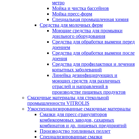
метро
Мойка и чистка бассейнов
Мойка пресс-форм
Специальная промышленная химия
Средства для молочных ферм
Моющие средства для промывки
доильного оборудования
Средства для обработки вымени перед
доением
Средства для обработки вымени после
доения
Средства для профилактики и лечения
копытных заболеваний
Линейка дезинфицирующих и
моющих средств для различных
отраслей и направлений в
производстве пищевых продуктов
Смазочные материалы для стекольной
промышленности VITROLIS
Узкоспециализированные смазочные материалы
Смазки для пресс-грануляторов
комбикормовых заводов, сахарных
комбинатов и др. пищевых предприятий
Производство топливных пеллет
Специализированные смазки