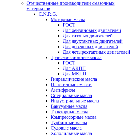
Отечественные производители смазочных
материалов
C.N.R.G.
Моторные масла
ГОСТ
Для бензиновых двигателей
Для газовых двигателей
Для двухтактных двигателей
Для дизельных двигателей
Для четырехтактных двигателей
Трансмиссионные масла
ГОСТ
Для АКПП
Для МКПП
Гидравлические масла
Пластичные смазки
Антифризы
Специальные масла
Индустриальные масла
Вакуумные масла
Тракторные масла
Компрессорные масла
Турбинные масла
Судовые масла
Холодильные масла