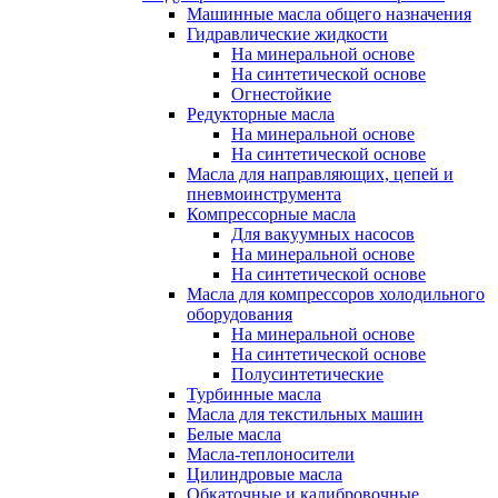
Машинные масла общего назначения
Гидравлические жидкости
На минеральной основе
На синтетической основе
Огнестойкие
Редукторные масла
На минеральной основе
На синтетической основе
Масла для направляющих, цепей и
пневмоинструмента
Компрессорные масла
Для вакуумных насосов
На минеральной основе
На синтетической основе
Масла для компрессоров холодильного
оборудования
На минеральной основе
На синтетической основе
Полусинтетические
Турбинные масла
Масла для текстильных машин
Белые масла
Масла-теплоносители
Цилиндровые масла
Обкаточные и калибровочные