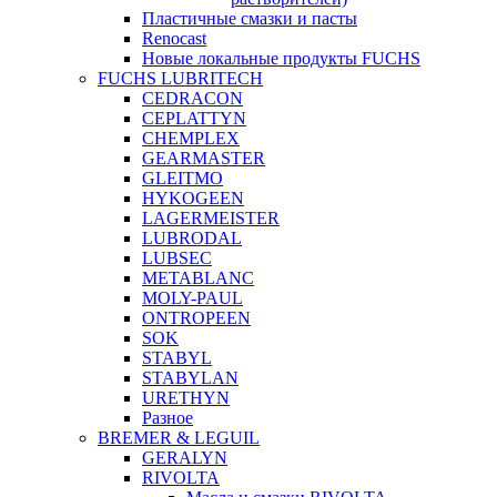
Пластичные смазки и пасты
Renocast
Новые локальные продукты FUCHS
FUCHS LUBRITECH
CEDRACON
CEPLATTYN
CHEMPLEX
GEARMASTER
GLEITMO
HYKOGEEN
LAGERMEISTER
LUBRODAL
LUBSEC
METABLANC
MOLY-PAUL
ONTROPEEN
SOK
STABYL
STABYLAN
URETHYN
Разное
BREMER & LEGUIL
GERALYN
RIVOLTA