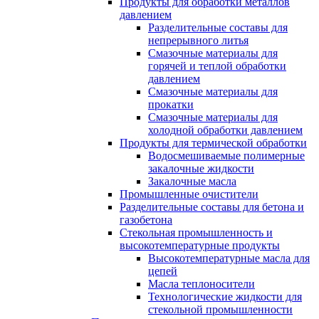
Продукты для обработки металлов
давлением
Разделительные составы для
непрерывного литья
Смазочные материалы для
горячей и теплой обработки
давлением
Смазочные материалы для
прокатки
Смазочные материалы для
холодной обработки давлением
Продукты для термической обработки
Водосмешиваемые полимерные
закалочные жидкости
Закалочные масла
Промышленные очистители
Разделительные составы для бетона и
газобетона
Стекольная промышленность и
высокотемпературные продукты
Высокотемпературные масла для
цепей
Масла теплоносители
Технологические жидкости для
стекольной промышленности