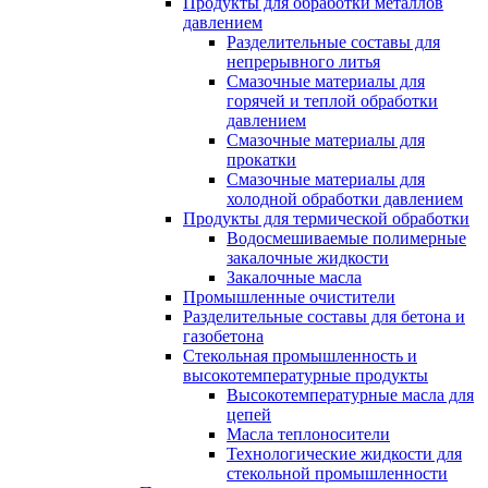
Продукты для обработки металлов
давлением
Разделительные составы для
непрерывного литья
Смазочные материалы для
горячей и теплой обработки
давлением
Смазочные материалы для
прокатки
Смазочные материалы для
холодной обработки давлением
Продукты для термической обработки
Водосмешиваемые полимерные
закалочные жидкости
Закалочные масла
Промышленные очистители
Разделительные составы для бетона и
газобетона
Стекольная промышленность и
высокотемпературные продукты
Высокотемпературные масла для
цепей
Масла теплоносители
Технологические жидкости для
стекольной промышленности