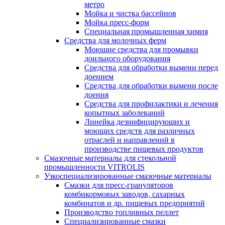
метро
Мойка и чистка бассейнов
Мойка пресс-форм
Специальная промышленная химия
Средства для молочных ферм
Моющие средства для промывки
доильного оборудования
Средства для обработки вымени перед
доением
Средства для обработки вымени после
доения
Средства для профилактики и лечения
копытных заболеваний
Линейка дезинфицирующих и
моющих средств для различных
отраслей и направлений в
производстве пищевых продуктов
Смазочные материалы для стекольной
промышленности VITROLIS
Узкоспециализированные смазочные материалы
Смазки для пресс-грануляторов
комбикормовых заводов, сахарных
комбинатов и др. пищевых предприятий
Производство топливных пеллет
Специализированные смазки