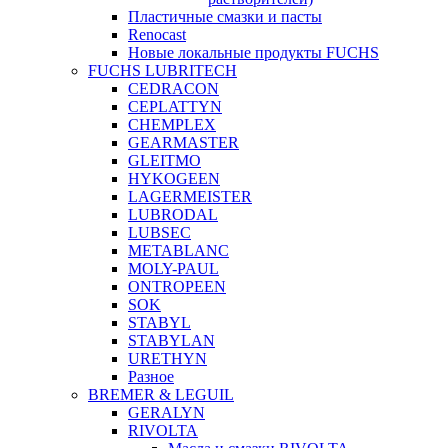
Пластичные смазки и пасты
Renocast
Новые локальные продукты FUCHS
FUCHS LUBRITECH
CEDRACON
CEPLATTYN
CHEMPLEX
GEARMASTER
GLEITMO
HYKOGEEN
LAGERMEISTER
LUBRODAL
LUBSEC
METABLANC
MOLY-PAUL
ONTROPEEN
SOK
STABYL
STABYLAN
URETHYN
Разное
BREMER & LEGUIL
GERALYN
RIVOLTA