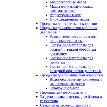
Компрессорные масла
Масла для направляющих,
пневмо, цепные
Редукторные масла
Циркуляционные масла
Продукты для защиты от коррозии
Продукты для обработки металлов
давлением
Разделительные составы для
непрерывного литья
Смазочные материалы для
горячей и теплой обработки
давлением
Смазочные материалы для
прокатки
Смазочные материалы для
холодной обработки давлением
Продукты для термической обработки
Водосмешиваемые полимерные
закалочные жидкости
Закалочные масла
Промышленные очистители
Разделительные составы для бетона и
газобетона
Стекольная промышленность и