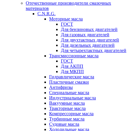
Отечественные производители смазочных
материалов
C.N.R.G.
Моторные масла
ГОСТ
Для бензиновых двигателей
Для газовых двигателей
Для двухтактных двигателей
Для дизельных двигателей
Для четырехтактных двигателей
Трансмиссионные масла
ГОСТ
Для АКПП
Для МКПП
Гидравлические масла
Пластичные смазки
Антифризы
Специальные масла
Индустриальные масла
Вакуумные масла
Тракторные масла
Компрессорные масла
Турбинные масла
Судовые масла
Холодильные масла