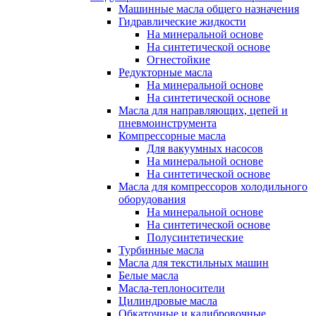
Машинные масла общего назначения
Гидравлические жидкости
На минеральной основе
На синтетической основе
Огнестойкие
Редукторные масла
На минеральной основе
На синтетической основе
Масла для направляющих, цепей и
пневмоинструмента
Компрессорные масла
Для вакуумных насосов
На минеральной основе
На синтетической основе
Масла для компрессоров холодильного
оборудования
На минеральной основе
На синтетической основе
Полусинтетические
Турбинные масла
Масла для текстильных машин
Белые масла
Масла-теплоносители
Цилиндровые масла
Обкаточные и калибровочные