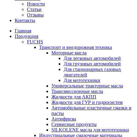
Новости
Статьи
Отзывы
Контакты
Главная
Продукция
FUCHS
Транспорт и внедорожная техника
Моторные масла
Для легковых автомобилей
Для грузовых автомобилей
Для стационарных газовых
двигателей
Для мототехники
Универсальные тракторные масла
Трансмиссионные масла
Жидкости для АКПП
Жидкости для ГУР и гидросистем
Автомобильные пластичные смазки и
пасты
Антифризы
Сервисные продукты
SILKOLENE масла для мототехники
Индустриальные смазочные материалы