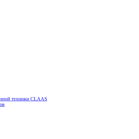
венной техники CLAAS
ов