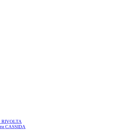
вы RIVOLTA
сти CASSIDA