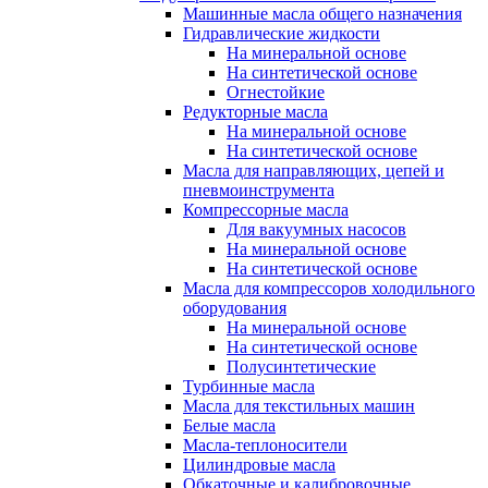
Машинные масла общего назначения
Гидравлические жидкости
На минеральной основе
На синтетической основе
Огнестойкие
Редукторные масла
На минеральной основе
На синтетической основе
Масла для направляющих, цепей и
пневмоинструмента
Компрессорные масла
Для вакуумных насосов
На минеральной основе
На синтетической основе
Масла для компрессоров холодильного
оборудования
На минеральной основе
На синтетической основе
Полусинтетические
Турбинные масла
Масла для текстильных машин
Белые масла
Масла-теплоносители
Цилиндровые масла
Обкаточные и калибровочные