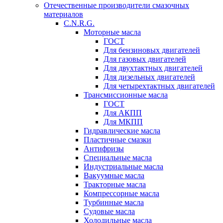
Отечественные производители смазочных
материалов
C.N.R.G.
Моторные масла
ГОСТ
Для бензиновых двигателей
Для газовых двигателей
Для двухтактных двигателей
Для дизельных двигателей
Для четырехтактных двигателей
Трансмиссионные масла
ГОСТ
Для АКПП
Для МКПП
Гидравлические масла
Пластичные смазки
Антифризы
Специальные масла
Индустриальные масла
Вакуумные масла
Тракторные масла
Компрессорные масла
Турбинные масла
Судовые масла
Холодильные масла