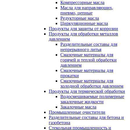
Компрессорные масла
Масла для направляющих,
пневмо, цепные
Редукторные масла
Циркуляционные масла
Продукты для защиты от коррозии
Продукты для обработки металлов
давлением
Разделительные составы для
непрерывного литья
Смазочные материалы для
горячей и теплой обработки
давлением
Смазочные материалы для
прокатки
Смазочные материалы для
холодной обработки давлением
Продукты для термической обработки
Водосмешиваемые полимерные
закалочные жидкости
Закалочные масла
Промышленные очистители
Разделительные составы для бетона и
газобетона
Стекольная промышленность и