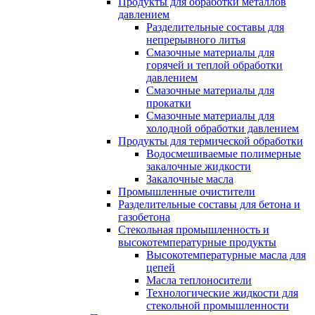
Продукты для обработки металлов
давлением
Разделительные составы для
непрерывного литья
Смазочные материалы для
горячей и теплой обработки
давлением
Смазочные материалы для
прокатки
Смазочные материалы для
холодной обработки давлением
Продукты для термической обработки
Водосмешиваемые полимерные
закалочные жидкости
Закалочные масла
Промышленные очистители
Разделительные составы для бетона и
газобетона
Стекольная промышленность и
высокотемпературные продукты
Высокотемпературные масла для
цепей
Масла теплоносители
Технологические жидкости для
стекольной промышленности