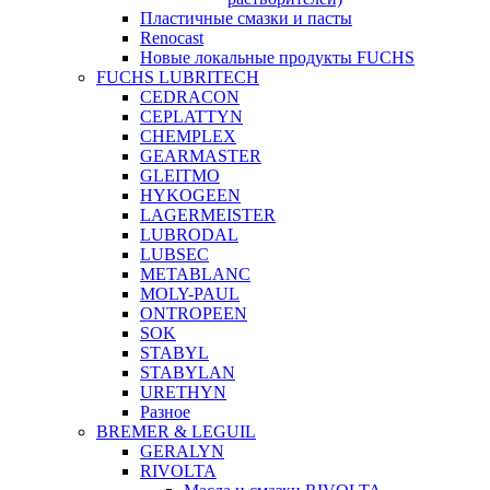
Пластичные смазки и пасты
Renocast
Новые локальные продукты FUCHS
FUCHS LUBRITECH
CEDRACON
CEPLATTYN
CHEMPLEX
GEARMASTER
GLEITMO
HYKOGEEN
LAGERMEISTER
LUBRODAL
LUBSEC
METABLANC
MOLY-PAUL
ONTROPEEN
SOK
STABYL
STABYLAN
URETHYN
Разное
BREMER & LEGUIL
GERALYN
RIVOLTA