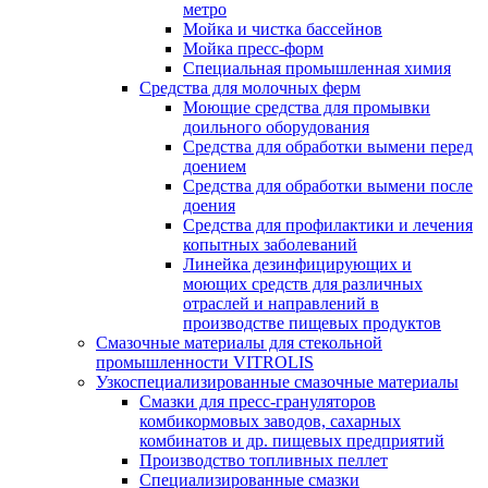
метро
Мойка и чистка бассейнов
Мойка пресс-форм
Специальная промышленная химия
Средства для молочных ферм
Моющие средства для промывки
доильного оборудования
Средства для обработки вымени перед
доением
Средства для обработки вымени после
доения
Средства для профилактики и лечения
копытных заболеваний
Линейка дезинфицирующих и
моющих средств для различных
отраслей и направлений в
производстве пищевых продуктов
Смазочные материалы для стекольной
промышленности VITROLIS
Узкоспециализированные смазочные материалы
Смазки для пресс-грануляторов
комбикормовых заводов, сахарных
комбинатов и др. пищевых предприятий
Производство топливных пеллет
Специализированные смазки