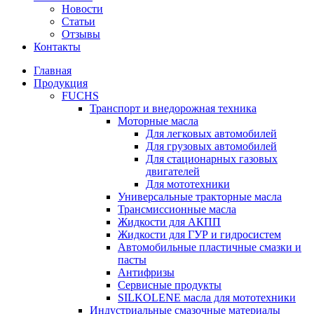
Новости
Статьи
Отзывы
Контакты
Главная
Продукция
FUCHS
Транспорт и внедорожная техника
Моторные масла
Для легковых автомобилей
Для грузовых автомобилей
Для стационарных газовых
двигателей
Для мототехники
Универсальные тракторные масла
Трансмиссионные масла
Жидкости для АКПП
Жидкости для ГУР и гидросистем
Автомобильные пластичные смазки и
пасты
Антифризы
Сервисные продукты
SILKOLENE масла для мототехники
Индустриальные смазочные материалы