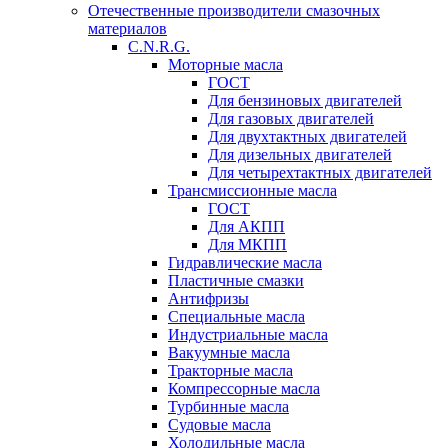
Отечественные производители смазочных
материалов
C.N.R.G.
Моторные масла
ГОСТ
Для бензиновых двигателей
Для газовых двигателей
Для двухтактных двигателей
Для дизельных двигателей
Для четырехтактных двигателей
Трансмиссионные масла
ГОСТ
Для АКПП
Для МКПП
Гидравлические масла
Пластичные смазки
Антифризы
Специальные масла
Индустриальные масла
Вакуумные масла
Тракторные масла
Компрессорные масла
Турбинные масла
Судовые масла
Холодильные масла