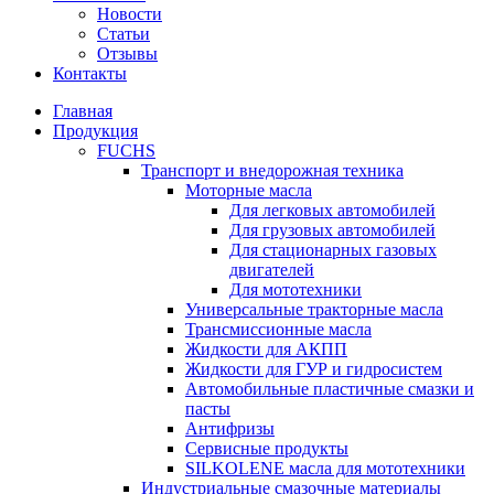
Новости
Статьи
Отзывы
Контакты
Главная
Продукция
FUCHS
Транспорт и внедорожная техника
Моторные масла
Для легковых автомобилей
Для грузовых автомобилей
Для стационарных газовых
двигателей
Для мототехники
Универсальные тракторные масла
Трансмиссионные масла
Жидкости для АКПП
Жидкости для ГУР и гидросистем
Автомобильные пластичные смазки и
пасты
Антифризы
Сервисные продукты
SILKOLENE масла для мототехники
Индустриальные смазочные материалы