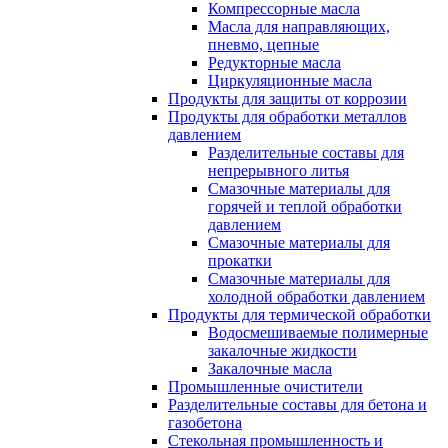
Компрессорные масла
Масла для направляющих,
пневмо, цепные
Редукторные масла
Циркуляционные масла
Продукты для защиты от коррозии
Продукты для обработки металлов
давлением
Разделительные составы для
непрерывного литья
Смазочные материалы для
горячей и теплой обработки
давлением
Смазочные материалы для
прокатки
Смазочные материалы для
холодной обработки давлением
Продукты для термической обработки
Водосмешиваемые полимерные
закалочные жидкости
Закалочные масла
Промышленные очистители
Разделительные составы для бетона и
газобетона
Стекольная промышленность и