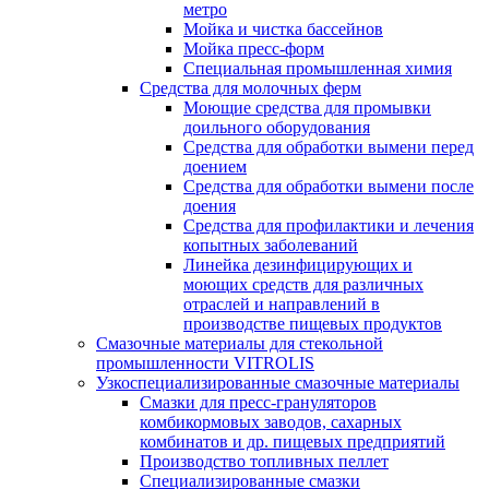
метро
Мойка и чистка бассейнов
Мойка пресс-форм
Специальная промышленная химия
Средства для молочных ферм
Моющие средства для промывки
доильного оборудования
Средства для обработки вымени перед
доением
Средства для обработки вымени после
доения
Средства для профилактики и лечения
копытных заболеваний
Линейка дезинфицирующих и
моющих средств для различных
отраслей и направлений в
производстве пищевых продуктов
Смазочные материалы для стекольной
промышленности VITROLIS
Узкоспециализированные смазочные материалы
Смазки для пресс-грануляторов
комбикормовых заводов, сахарных
комбинатов и др. пищевых предприятий
Производство топливных пеллет
Специализированные смазки