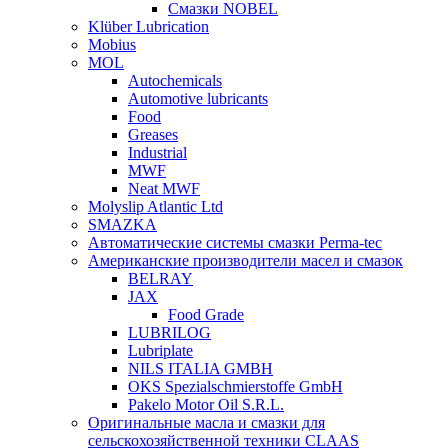
Смазки NOBEL
Klüber Lubrication
Mobius
MOL
Autochemicals
Automotive lubricants
Food
Greases
Industrial
MWF
Neat MWF
Molyslip Atlantic Ltd
SMAZKA
Автоматические системы смазки Perma-tec
Американские производители масел и смазок
BELRAY
JAX
Food Grade
LUBRILOG
Lubriplate
NILS ITALIA GMBH
OKS Spezialschmierstoffe GmbH
Pakelo Motor Oil S.R.L.
Оригинальные масла и смазки для
сельскохозяйственной техники CLAAS