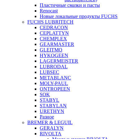
Пластичные смазки и пасты
Renocast
Новые локальные продукты FUCHS
FUCHS LUBRITECH
CEDRACON
CEPLATTYN
CHEMPLEX
GEARMASTER
GLEITMO
HYKOGEEN
LAGERMEISTER
LUBRODAL
LUBSEC
METABLANC
MOLY-PAUL
ONTROPEEN
SOK
STABYL
STABYLAN
URETHYN
Разное
BREMER & LEGUIL
GERALYN
RIVOLTA