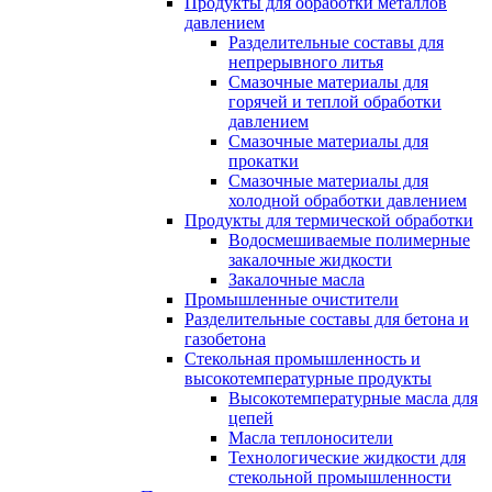
Продукты для обработки металлов
давлением
Разделительные составы для
непрерывного литья
Смазочные материалы для
горячей и теплой обработки
давлением
Смазочные материалы для
прокатки
Смазочные материалы для
холодной обработки давлением
Продукты для термической обработки
Водосмешиваемые полимерные
закалочные жидкости
Закалочные масла
Промышленные очистители
Разделительные составы для бетона и
газобетона
Стекольная промышленность и
высокотемпературные продукты
Высокотемпературные масла для
цепей
Масла теплоносители
Технологические жидкости для
стекольной промышленности