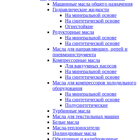
Машинные масла общего назначения
Гидравлические жидкости
На минеральной основе
На синтетической основе
Огнестойкие
Редукторные масла
На минеральной основе
На синтетической основе
Масла для направляющих, цепей и
пневмоинструмента
Компрессорные масла
Для вакуумных насосов
На минеральной основе
На синтетической основе
Масла для компрессоров холодильного
оборудования
На минеральной основе
На синтетической основе
Полусинтетические
Турбинные масла
Масла для текстильных машин
Белые масла
Масла-теплоносители
Цилиндровые масла
Обкаточные и калибровочные