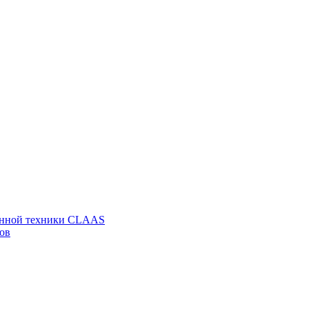
венной техники CLAAS
ов