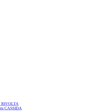
вы RIVOLTA
сти CASSIDA