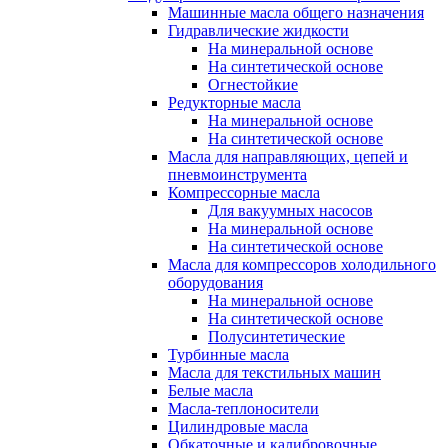
Машинные масла общего назначения
Гидравлические жидкости
На минеральной основе
На синтетической основе
Огнестойкие
Редукторные масла
На минеральной основе
На синтетической основе
Масла для направляющих, цепей и
пневмоинструмента
Компрессорные масла
Для вакуумных насосов
На минеральной основе
На синтетической основе
Масла для компрессоров холодильного
оборудования
На минеральной основе
На синтетической основе
Полусинтетические
Турбинные масла
Масла для текстильных машин
Белые масла
Масла-теплоносители
Цилиндровые масла
Обкаточные и калибровочные