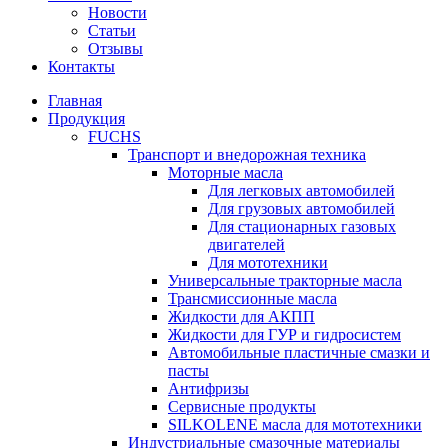
Новости
Статьи
Отзывы
Контакты
Главная
Продукция
FUCHS
Транспорт и внедорожная техника
Моторные масла
Для легковых автомобилей
Для грузовых автомобилей
Для стационарных газовых
двигателей
Для мототехники
Универсальные тракторные масла
Трансмиссионные масла
Жидкости для АКПП
Жидкости для ГУР и гидросистем
Автомобильные пластичные смазки и
пасты
Антифризы
Сервисные продукты
SILKOLENE масла для мототехники
Индустриальные смазочные материалы