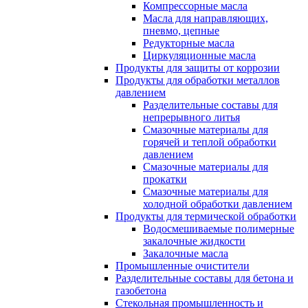
Компрессорные масла
Масла для направляющих,
пневмо, цепные
Редукторные масла
Циркуляционные масла
Продукты для защиты от коррозии
Продукты для обработки металлов
давлением
Разделительные составы для
непрерывного литья
Смазочные материалы для
горячей и теплой обработки
давлением
Смазочные материалы для
прокатки
Смазочные материалы для
холодной обработки давлением
Продукты для термической обработки
Водосмешиваемые полимерные
закалочные жидкости
Закалочные масла
Промышленные очистители
Разделительные составы для бетона и
газобетона
Стекольная промышленность и