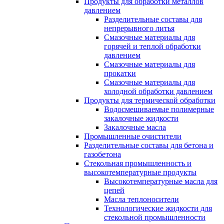
Продукты для обработки металлов
давлением
Разделительные составы для
непрерывного литья
Смазочные материалы для
горячей и теплой обработки
давлением
Смазочные материалы для
прокатки
Смазочные материалы для
холодной обработки давлением
Продукты для термической обработки
Водосмешиваемые полимерные
закалочные жидкости
Закалочные масла
Промышленные очистители
Разделительные составы для бетона и
газобетона
Стекольная промышленность и
высокотемпературные продукты
Высокотемпературные масла для
цепей
Масла теплоносители
Технологические жидкости для
стекольной промышленности