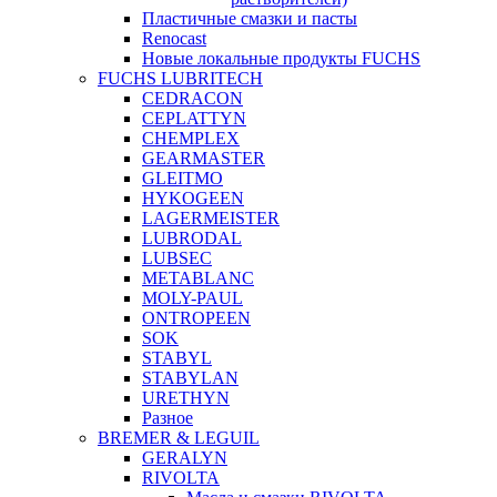
Пластичные смазки и пасты
Renocast
Новые локальные продукты FUCHS
FUCHS LUBRITECH
CEDRACON
CEPLATTYN
CHEMPLEX
GEARMASTER
GLEITMO
HYKOGEEN
LAGERMEISTER
LUBRODAL
LUBSEC
METABLANC
MOLY-PAUL
ONTROPEEN
SOK
STABYL
STABYLAN
URETHYN
Разное
BREMER & LEGUIL
GERALYN
RIVOLTA