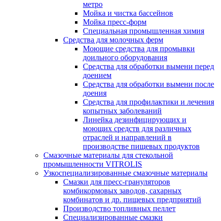
метро
Мойка и чистка бассейнов
Мойка пресс-форм
Специальная промышленная химия
Средства для молочных ферм
Моющие средства для промывки
доильного оборудования
Средства для обработки вымени перед
доением
Средства для обработки вымени после
доения
Средства для профилактики и лечения
копытных заболеваний
Линейка дезинфицирующих и
моющих средств для различных
отраслей и направлений в
производстве пищевых продуктов
Смазочные материалы для стекольной
промышленности VITROLIS
Узкоспециализированные смазочные материалы
Смазки для пресс-грануляторов
комбикормовых заводов, сахарных
комбинатов и др. пищевых предприятий
Производство топливных пеллет
Специализированные смазки