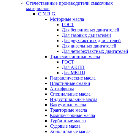
Отечественные производители смазочных
материалов
C.N.R.G.
Моторные масла
ГОСТ
Для бензиновых двигателей
Для газовых двигателей
Для двухтактных двигателей
Для дизельных двигателей
Для четырехтактных двигателей
Трансмиссионные масла
ГОСТ
Для АКПП
Для МКПП
Гидравлические масла
Пластичные смазки
Антифризы
Специальные масла
Индустриальные масла
Вакуумные масла
Тракторные масла
Компрессорные масла
Турбинные масла
Судовые масла
Холодильные масла