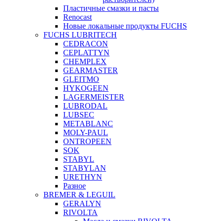
Пластичные смазки и пасты
Renocast
Новые локальные продукты FUCHS
FUCHS LUBRITECH
CEDRACON
CEPLATTYN
CHEMPLEX
GEARMASTER
GLEITMO
HYKOGEEN
LAGERMEISTER
LUBRODAL
LUBSEC
METABLANC
MOLY-PAUL
ONTROPEEN
SOK
STABYL
STABYLAN
URETHYN
Разное
BREMER & LEGUIL
GERALYN
RIVOLTA