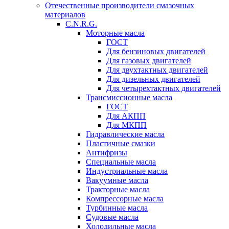
Отечественные производители смазочных
материалов
C.N.R.G.
Моторные масла
ГОСТ
Для бензиновых двигателей
Для газовых двигателей
Для двухтактных двигателей
Для дизельных двигателей
Для четырехтактных двигателей
Трансмиссионные масла
ГОСТ
Для АКПП
Для МКПП
Гидравлические масла
Пластичные смазки
Антифризы
Специальные масла
Индустриальные масла
Вакуумные масла
Тракторные масла
Компрессорные масла
Турбинные масла
Судовые масла
Холодильные масла