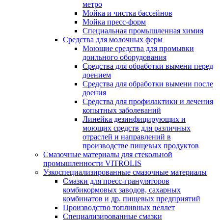
метро
Мойка и чистка бассейнов
Мойка пресс-форм
Специальная промышленная химия
Средства для молочных ферм
Моющие средства для промывки
доильного оборудования
Средства для обработки вымени перед
доением
Средства для обработки вымени после
доения
Средства для профилактики и лечения
копытных заболеваний
Линейка дезинфицирующих и
моющих средств для различных
отраслей и направлений в
производстве пищевых продуктов
Смазочные материалы для стекольной
промышленности VITROLIS
Узкоспециализированные смазочные материалы
Смазки для пресс-грануляторов
комбикормовых заводов, сахарных
комбинатов и др. пищевых предприятий
Производство топливных пеллет
Специализированные смазки