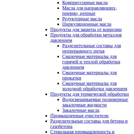
Компрессорные масла
Масла для направляющих,
пневмо, цепные
Редукторные масла
Циркуляционные масла
Продукты для защиты от коррозии
Продукты для обработки металлов
давлением
Разделительные составы для
непрерывного литья
Смазочные материалы для
горячей и теплой обработки
давлением
Смазочные материалы для
прокатки
Смазочные материалы для
холодной обработки давлением
Продукты для термической обработки
Водосмешиваемые полимерные
закалочные жидкости
Закалочные масла
Промышленные очистители
Разделительные составы для бетона и
газобетона
Стекольная промышленность и