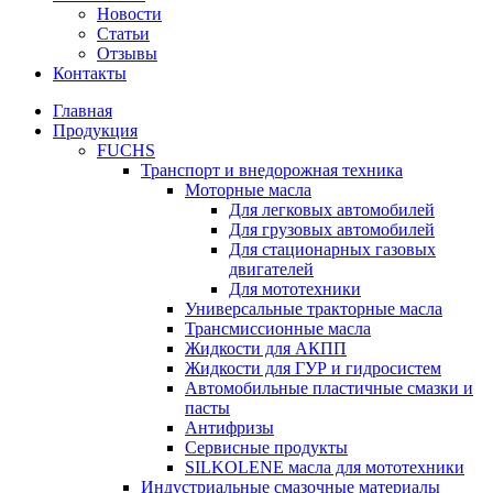
Новости
Статьи
Отзывы
Контакты
Главная
Продукция
FUCHS
Транспорт и внедорожная техника
Моторные масла
Для легковых автомобилей
Для грузовых автомобилей
Для стационарных газовых
двигателей
Для мототехники
Универсальные тракторные масла
Трансмиссионные масла
Жидкости для АКПП
Жидкости для ГУР и гидросистем
Автомобильные пластичные смазки и
пасты
Антифризы
Сервисные продукты
SILKOLENE масла для мототехники
Индустриальные смазочные материалы