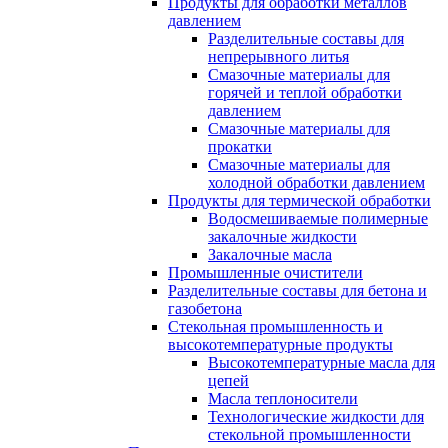
Продукты для обработки металлов
давлением
Разделительные составы для
непрерывного литья
Смазочные материалы для
горячей и теплой обработки
давлением
Смазочные материалы для
прокатки
Смазочные материалы для
холодной обработки давлением
Продукты для термической обработки
Водосмешиваемые полимерные
закалочные жидкости
Закалочные масла
Промышленные очистители
Разделительные составы для бетона и
газобетона
Стекольная промышленность и
высокотемпературные продукты
Высокотемпературные масла для
цепей
Масла теплоносители
Технологические жидкости для
стекольной промышленности