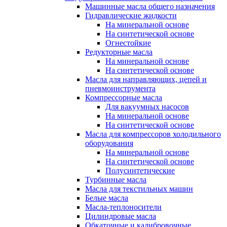
Машинные масла общего назначения
Гидравлические жидкости
На минеральной основе
На синтетической основе
Огнестойкие
Редукторные масла
На минеральной основе
На синтетической основе
Масла для направляющих, цепей и
пневмоинструмента
Компрессорные масла
Для вакуумных насосов
На минеральной основе
На синтетической основе
Масла для компрессоров холодильного
оборудования
На минеральной основе
На синтетической основе
Полусинтетические
Турбинные масла
Масла для текстильных машин
Белые масла
Масла-теплоносители
Цилиндровые масла
Обкаточные и калибровочные