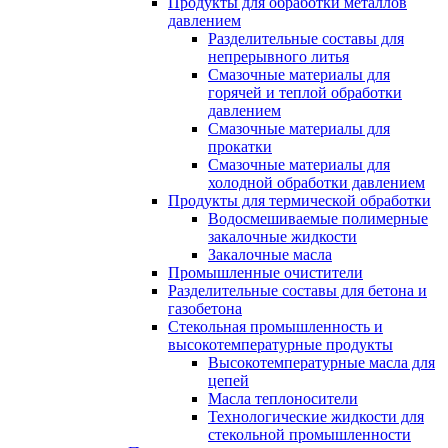
Продукты для обработки металлов
давлением
Разделительные составы для
непрерывного литья
Смазочные материалы для
горячей и теплой обработки
давлением
Смазочные материалы для
прокатки
Смазочные материалы для
холодной обработки давлением
Продукты для термической обработки
Водосмешиваемые полимерные
закалочные жидкости
Закалочные масла
Промышленные очистители
Разделительные составы для бетона и
газобетона
Стекольная промышленность и
высокотемпературные продукты
Высокотемпературные масла для
цепей
Масла теплоносители
Технологические жидкости для
стекольной промышленности