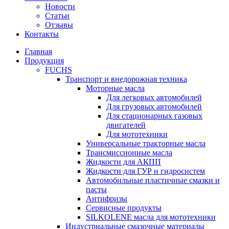
Новости
Статьи
Отзывы
Контакты
Главная
Продукция
FUCHS
Транспорт и внедорожная техника
Моторные масла
Для легковых автомобилей
Для грузовых автомобилей
Для стационарных газовых
двигателей
Для мототехники
Универсальные тракторные масла
Трансмиссионные масла
Жидкости для АКПП
Жидкости для ГУР и гидросистем
Автомобильные пластичные смазки и
пасты
Антифризы
Сервисные продукты
SILKOLENE масла для мототехники
Индустриальные смазочные материалы