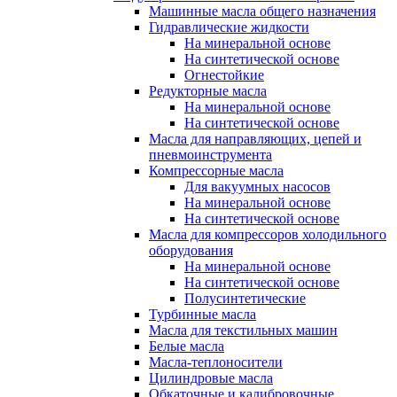
Машинные масла общего назначения
Гидравлические жидкости
На минеральной основе
На синтетической основе
Огнестойкие
Редукторные масла
На минеральной основе
На синтетической основе
Масла для направляющих, цепей и
пневмоинструмента
Компрессорные масла
Для вакуумных насосов
На минеральной основе
На синтетической основе
Масла для компрессоров холодильного
оборудования
На минеральной основе
На синтетической основе
Полусинтетические
Турбинные масла
Масла для текстильных машин
Белые масла
Масла-теплоносители
Цилиндровые масла
Обкаточные и калибровочные