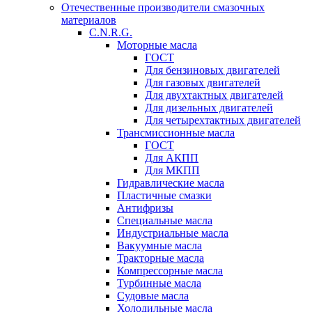
Отечественные производители смазочных
материалов
C.N.R.G.
Моторные масла
ГОСТ
Для бензиновых двигателей
Для газовых двигателей
Для двухтактных двигателей
Для дизельных двигателей
Для четырехтактных двигателей
Трансмиссионные масла
ГОСТ
Для АКПП
Для МКПП
Гидравлические масла
Пластичные смазки
Антифризы
Специальные масла
Индустриальные масла
Вакуумные масла
Тракторные масла
Компрессорные масла
Турбинные масла
Судовые масла
Холодильные масла