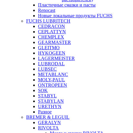
Пластичные смазки и пасты
Renocast
Новые локальные продукты FUCHS
FUCHS LUBRITECH
CEDRACON
CEPLATTYN
CHEMPLEX
GEARMASTER
GLEITMO
HYKOGEEN
LAGERMEISTER
LUBRODAL
LUBSEC
METABLANC
MOLY-PAUL
ONTROPEEN
SOK
STABYL
STABYLAN
URETHYN
Разное
BREMER & LEGUIL
GERALYN
RIVOLTA