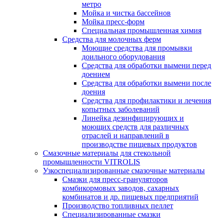
метро
Мойка и чистка бассейнов
Мойка пресс-форм
Специальная промышленная химия
Средства для молочных ферм
Моющие средства для промывки
доильного оборудования
Средства для обработки вымени перед
доением
Средства для обработки вымени после
доения
Средства для профилактики и лечения
копытных заболеваний
Линейка дезинфицирующих и
моющих средств для различных
отраслей и направлений в
производстве пищевых продуктов
Смазочные материалы для стекольной
промышленности VITROLIS
Узкоспециализированные смазочные материалы
Смазки для пресс-грануляторов
комбикормовых заводов, сахарных
комбинатов и др. пищевых предприятий
Производство топливных пеллет
Специализированные смазки