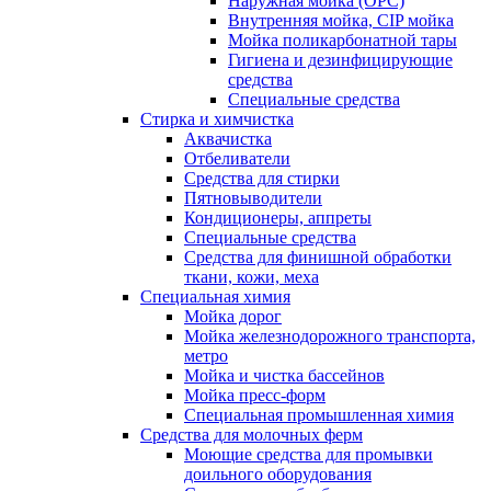
Наружная мойка (ОРС)
Внутренняя мойка, CIP мойка
Мойка поликарбонатной тары
Гигиена и дезинфицирующие
средства
Специальные средства
Стирка и химчистка
Аквачистка
Отбеливатели
Средства для стирки
Пятновыводители
Кондиционеры, аппреты
Специальные средства
Средства для финишной обработки
ткани, кожи, меха
Специальная химия
Мойка дорог
Мойка железнодорожного транспорта,
метро
Мойка и чистка бассейнов
Мойка пресс-форм
Специальная промышленная химия
Средства для молочных ферм
Моющие средства для промывки
доильного оборудования