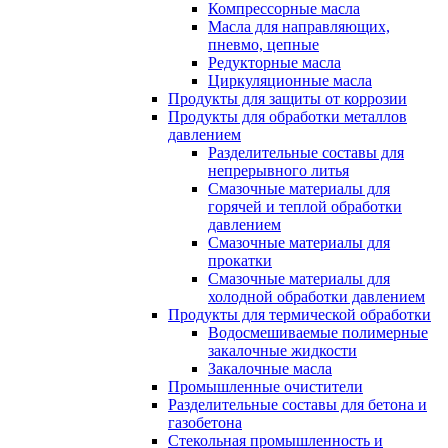
Компрессорные масла
Масла для направляющих,
пневмо, цепные
Редукторные масла
Циркуляционные масла
Продукты для защиты от коррозии
Продукты для обработки металлов
давлением
Разделительные составы для
непрерывного литья
Смазочные материалы для
горячей и теплой обработки
давлением
Смазочные материалы для
прокатки
Смазочные материалы для
холодной обработки давлением
Продукты для термической обработки
Водосмешиваемые полимерные
закалочные жидкости
Закалочные масла
Промышленные очистители
Разделительные составы для бетона и
газобетона
Стекольная промышленность и