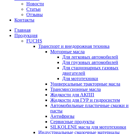
Новости
Статьи
Отзывы
Контакты
Главная
Продукция
FUCHS
Транспорт и внедорожная техника
Моторные масла
Для легковых автомобилей
Для грузовых автомобилей
Для стационарных газовых
двигателей
Для мототехники
Универсальные тракторные масла
Трансмиссионные масла
Жидкости для АКПП
Жидкости для ГУР и гидросистем
Автомобильные пластичные смазки и
пасты
Антифризы
Сервисные продукты
SILKOLENE масла для мототехники
Индустриальные смазочные материалы