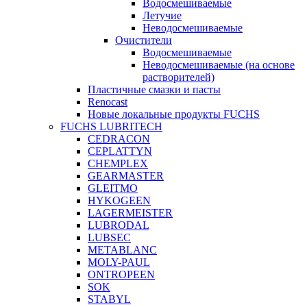
Водосмешиваемые
Летучие
Неводосмешиваемые
Очистители
Водосмешиваемые
Неводосмешиваемые (на основе
растворителей)
Пластичные смазки и пасты
Renocast
Новые локальные продукты FUCHS
FUCHS LUBRITECH
CEDRACON
CEPLATTYN
CHEMPLEX
GEARMASTER
GLEITMO
HYKOGEEN
LAGERMEISTER
LUBRODAL
LUBSEC
METABLANC
MOLY-PAUL
ONTROPEEN
SOK
STABYL