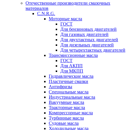
Отечественные производители смазочных
материалов
C.N.R.G.
Моторные масла
ГОСТ
Для бензиновых двигателей
Для газовых двигателей
Для двухтактных двигателей
Для дизельных двигателей
Для четырехтактных двигателей
Трансмиссионные масла
ГОСТ
Для АКПП
Для МКПП
Гидравлические масла
Пластичные смазки
Антифризы
Специальные масла
Индустриальные масла
Вакуумные масла
Тракторные масла
Компрессорные масла
Турбинные масла
Судовые масла
Холодильные масла