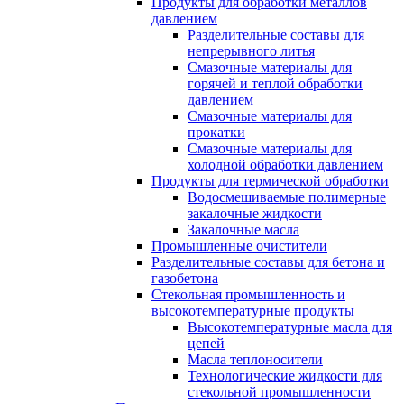
Продукты для обработки металлов
давлением
Разделительные составы для
непрерывного литья
Смазочные материалы для
горячей и теплой обработки
давлением
Смазочные материалы для
прокатки
Смазочные материалы для
холодной обработки давлением
Продукты для термической обработки
Водосмешиваемые полимерные
закалочные жидкости
Закалочные масла
Промышленные очистители
Разделительные составы для бетона и
газобетона
Стекольная промышленность и
высокотемпературные продукты
Высокотемпературные масла для
цепей
Масла теплоносители
Технологические жидкости для
стекольной промышленности