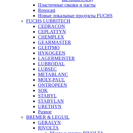
Пластичные смазки и пасты
Renocast
Новые локальные продукты FUCHS
FUCHS LUBRITECH
CEDRACON
CEPLATTYN
CHEMPLEX
GEARMASTER
GLEITMO
HYKOGEEN
LAGERMEISTER
LUBRODAL
LUBSEC
METABLANC
MOLY-PAUL
ONTROPEEN
SOK
STABYL
STABYLAN
URETHYN
Разное
BREMER & LEGUIL
GERALYN
RIVOLTA