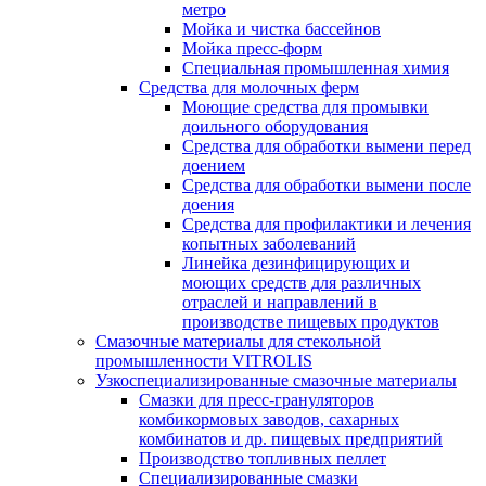
метро
Мойка и чистка бассейнов
Мойка пресс-форм
Специальная промышленная химия
Средства для молочных ферм
Моющие средства для промывки
доильного оборудования
Средства для обработки вымени перед
доением
Средства для обработки вымени после
доения
Средства для профилактики и лечения
копытных заболеваний
Линейка дезинфицирующих и
моющих средств для различных
отраслей и направлений в
производстве пищевых продуктов
Смазочные материалы для стекольной
промышленности VITROLIS
Узкоспециализированные смазочные материалы
Смазки для пресс-грануляторов
комбикормовых заводов, сахарных
комбинатов и др. пищевых предприятий
Производство топливных пеллет
Специализированные смазки