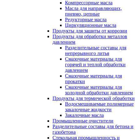
Компрессорные масла
Масла для направляющих,
пневмо, цепные
Редукторные масла
Циркуляционные масла
Продукты для защиты от коррозии
Продукты для обработки металлов
давлением
Разделительные составы для
непрерывного литья
Смазочные материалы для
горячей и теплой обработки
давлением
Смазочные материалы для
прокатки
Смазочные материалы для
холодной обработки давлением
Продукты для термической обработки
Водосмешиваемые полимерные
закалочные жидкости
Закалочные масла
Промышленные очистители
Разделительные составы для бетона и
газобетона
Стекольная промышленность и