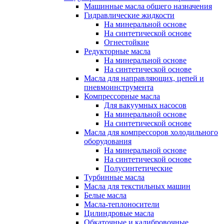
Машинные масла общего назначения
Гидравлические жидкости
На минеральной основе
На синтетической основе
Огнестойкие
Редукторные масла
На минеральной основе
На синтетической основе
Масла для направляющих, цепей и
пневмоинструмента
Компрессорные масла
Для вакуумных насосов
На минеральной основе
На синтетической основе
Масла для компрессоров холодильного
оборудования
На минеральной основе
На синтетической основе
Полусинтетические
Турбинные масла
Масла для текстильных машин
Белые масла
Масла-теплоносители
Цилиндровые масла
Обкаточные и калибровочные