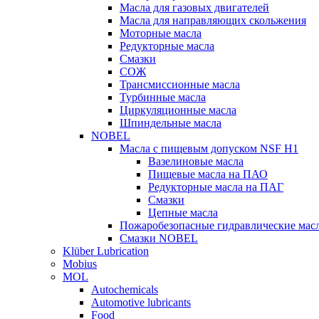
Масла для газовых двигателей
Масла для направляющих скольжения
Моторные масла
Редукторные масла
Смазки
СОЖ
Трансмиссионные масла
Турбинные масла
Циркуляционные масла
Шпиндельные масла
NOBEL
Масла с пищевым допуском NSF H1
Вазелиновые масла
Пищевые масла на ПАО
Редукторные масла на ПАГ
Смазки
Цепные масла
Пожаробезопасные гидравлические мас
Смазки NOBEL
Klüber Lubrication
Mobius
MOL
Autochemicals
Automotive lubricants
Food