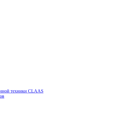
венной техники CLAAS
ов