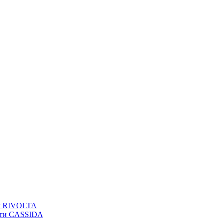
вы RIVOLTA
сти CASSIDA