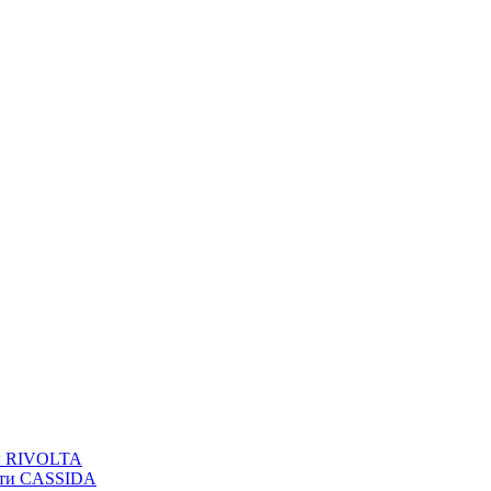
вы RIVOLTA
сти CASSIDA