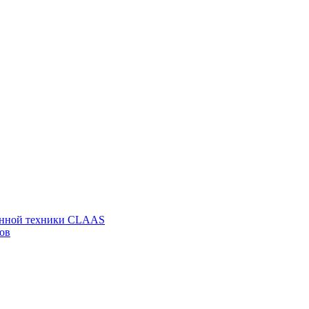
венной техники CLAAS
ов