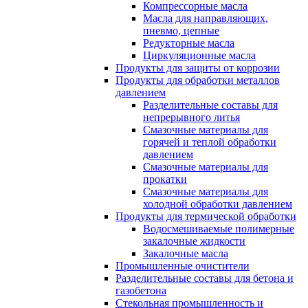
Компрессорные масла
Масла для направляющих,
пневмо, цепные
Редукторные масла
Циркуляционные масла
Продукты для защиты от коррозии
Продукты для обработки металлов
давлением
Разделительные составы для
непрерывного литья
Смазочные материалы для
горячей и теплой обработки
давлением
Смазочные материалы для
прокатки
Смазочные материалы для
холодной обработки давлением
Продукты для термической обработки
Водосмешиваемые полимерные
закалочные жидкости
Закалочные масла
Промышленные очистители
Разделительные составы для бетона и
газобетона
Стекольная промышленность и