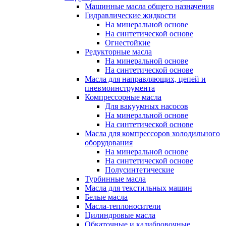
Машинные масла общего назначения
Гидравлические жидкости
На минеральной основе
На синтетической основе
Огнестойкие
Редукторные масла
На минеральной основе
На синтетической основе
Масла для направляющих, цепей и
пневмоинструмента
Компрессорные масла
Для вакуумных насосов
На минеральной основе
На синтетической основе
Масла для компрессоров холодильного
оборудования
На минеральной основе
На синтетической основе
Полусинтетические
Турбинные масла
Масла для текстильных машин
Белые масла
Масла-теплоносители
Цилиндровые масла
Обкаточные и калибровочные