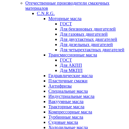
Отечественные производители смазочных
материалов
C.N.R.G.
Моторные масла
ГОСТ
Для бензиновых двигателей
Для газовых двигателей
Для двухтактных двигателей
Для дизельных двигателей
Для четырехтактных двигателей
Трансмиссионные масла
ГОСТ
Для АКПП
Для МКПП
Гидравлические масла
Пластичные смазки
Антифризы
Специальные масла
Индустриальные масла
Вакуумные масла
Тракторные масла
Компрессорные масла
Турбинные масла
Судовые масла
Холодильные масла