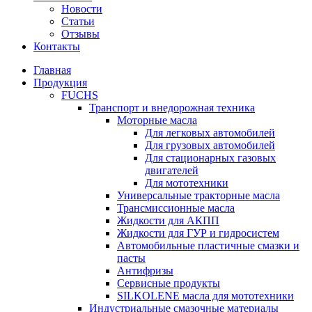
Новости
Статьи
Отзывы
Контакты
Главная
Продукция
FUCHS
Транспорт и внедорожная техника
Моторные масла
Для легковых автомобилей
Для грузовых автомобилей
Для стационарных газовых
двигателей
Для мототехники
Универсальные тракторные масла
Трансмиссионные масла
Жидкости для АКПП
Жидкости для ГУР и гидросистем
Автомобильные пластичные смазки и
пасты
Антифризы
Сервисные продукты
SILKOLENE масла для мототехники
Индустриальные смазочные материалы