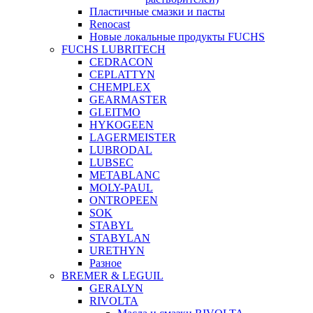
Пластичные смазки и пасты
Renocast
Новые локальные продукты FUCHS
FUCHS LUBRITECH
CEDRACON
CEPLATTYN
CHEMPLEX
GEARMASTER
GLEITMO
HYKOGEEN
LAGERMEISTER
LUBRODAL
LUBSEC
METABLANC
MOLY-PAUL
ONTROPEEN
SOK
STABYL
STABYLAN
URETHYN
Разное
BREMER & LEGUIL
GERALYN
RIVOLTA