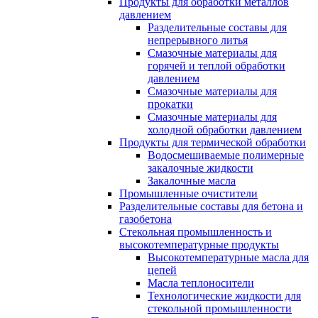
Продукты для обработки металлов
давлением
Разделительные составы для
непрерывного литья
Смазочные материалы для
горячей и теплой обработки
давлением
Смазочные материалы для
прокатки
Смазочные материалы для
холодной обработки давлением
Продукты для термической обработки
Водосмешиваемые полимерные
закалочные жидкости
Закалочные масла
Промышленные очистители
Разделительные составы для бетона и
газобетона
Стекольная промышленность и
высокотемпературные продукты
Высокотемпературные масла для
цепей
Масла теплоносители
Технологические жидкости для
стекольной промышленности