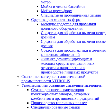
метро
Мойка и чистка бассейнов
Мойка пресс-форм
Специальная промышленная химия
Средства для молочных ферм
Моющие средства для промывки
доильного оборудования
Средства для обработки вымени перед
доением
Средства для обработки вымени после
доения
Средства для профилактики и лечения
копытных заболеваний
Линейка дезинфицирующих и
моющих средств для различных
отраслей и направлений в
производстве пищевых продуктов
Смазочные материалы для стекольной
промышленности VITROLIS
Узкоспециализированные смазочные материалы
Смазки для пресс-грануляторов
комбикормовых заводов, сахарных
комбинатов и др. пищевых предприятий
Производство топливных пеллет
Специализированные смазки