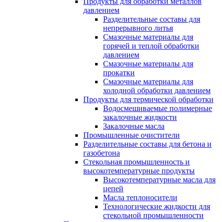
Продукты для обработки металлов
давлением
Разделительные составы для
непрерывного литья
Смазочные материалы для
горячей и теплой обработки
давлением
Смазочные материалы для
прокатки
Смазочные материалы для
холодной обработки давлением
Продукты для термической обработки
Водосмешиваемые полимерные
закалочные жидкости
Закалочные масла
Промышленные очистители
Разделительные составы для бетона и
газобетона
Стекольная промышленность и
высокотемпературные продукты
Высокотемпературные масла для
цепей
Масла теплоносители
Технологические жидкости для
стекольной промышленности