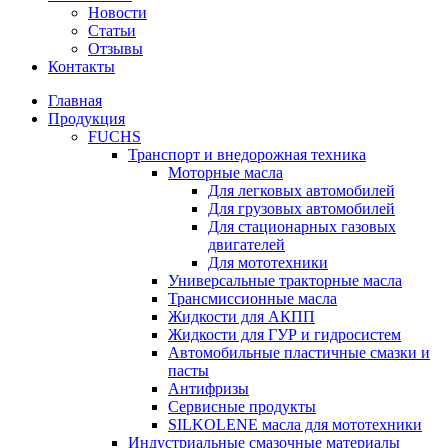
Новости
Статьи
Отзывы
Контакты
Главная
Продукция
FUCHS
Транспорт и внедорожная техника
Моторные масла
Для легковых автомобилей
Для грузовых автомобилей
Для стационарных газовых
двигателей
Для мототехники
Универсальные тракторные масла
Трансмиссионные масла
Жидкости для АКПП
Жидкости для ГУР и гидросистем
Автомобильные пластичные смазки и
пасты
Антифризы
Сервисные продукты
SILKOLENE масла для мототехники
Индустриальные смазочные материалы