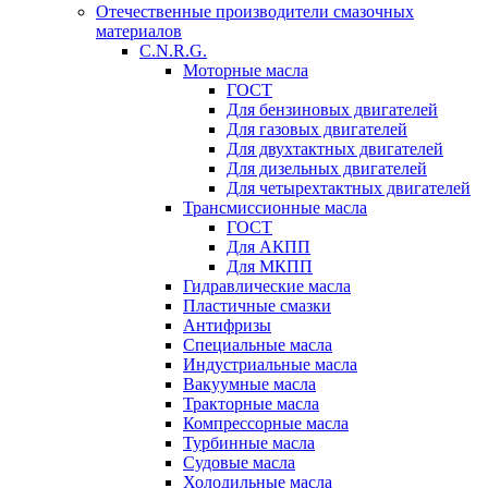
Отечественные производители смазочных
материалов
C.N.R.G.
Моторные масла
ГОСТ
Для бензиновых двигателей
Для газовых двигателей
Для двухтактных двигателей
Для дизельных двигателей
Для четырехтактных двигателей
Трансмиссионные масла
ГОСТ
Для АКПП
Для МКПП
Гидравлические масла
Пластичные смазки
Антифризы
Специальные масла
Индустриальные масла
Вакуумные масла
Тракторные масла
Компрессорные масла
Турбинные масла
Судовые масла
Холодильные масла