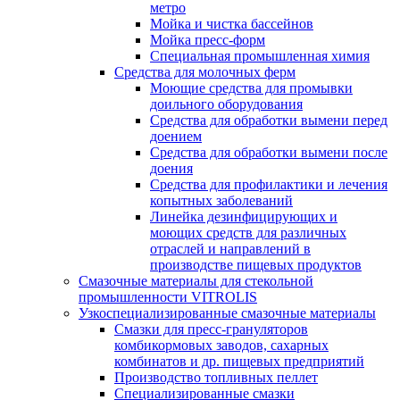
метро
Мойка и чистка бассейнов
Мойка пресс-форм
Специальная промышленная химия
Средства для молочных ферм
Моющие средства для промывки
доильного оборудования
Средства для обработки вымени перед
доением
Средства для обработки вымени после
доения
Средства для профилактики и лечения
копытных заболеваний
Линейка дезинфицирующих и
моющих средств для различных
отраслей и направлений в
производстве пищевых продуктов
Смазочные материалы для стекольной
промышленности VITROLIS
Узкоспециализированные смазочные материалы
Смазки для пресс-грануляторов
комбикормовых заводов, сахарных
комбинатов и др. пищевых предприятий
Производство топливных пеллет
Специализированные смазки