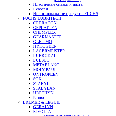
Пластичные смазки и пасты
Renocast
Новые локальные продукты FUCHS
FUCHS LUBRITECH
CEDRACON
CEPLATTYN
CHEMPLEX
GEARMASTER
GLEITMO
HYKOGEEN
LAGERMEISTER
LUBRODAL
LUBSEC
METABLANC
MOLY-PAUL
ONTROPEEN
SOK
STABYL
STABYLAN
URETHYN
Разное
BREMER & LEGUIL
GERALYN
RIVOLTA