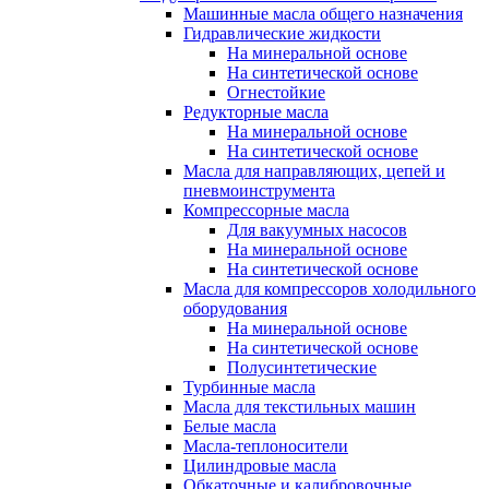
Машинные масла общего назначения
Гидравлические жидкости
На минеральной основе
На синтетической основе
Огнестойкие
Редукторные масла
На минеральной основе
На синтетической основе
Масла для направляющих, цепей и
пневмоинструмента
Компрессорные масла
Для вакуумных насосов
На минеральной основе
На синтетической основе
Масла для компрессоров холодильного
оборудования
На минеральной основе
На синтетической основе
Полусинтетические
Турбинные масла
Масла для текстильных машин
Белые масла
Масла-теплоносители
Цилиндровые масла
Обкаточные и калибровочные