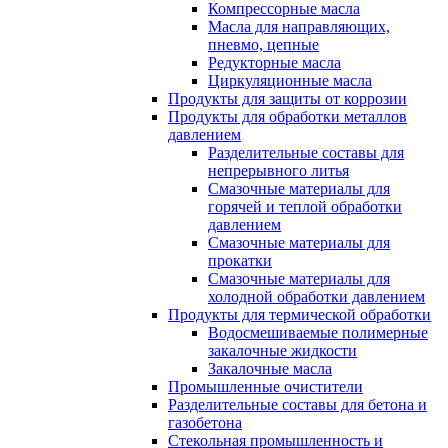
Компрессорные масла
Масла для направляющих,
пневмо, цепные
Редукторные масла
Циркуляционные масла
Продукты для защиты от коррозии
Продукты для обработки металлов
давлением
Разделительные составы для
непрерывного литья
Смазочные материалы для
горячей и теплой обработки
давлением
Смазочные материалы для
прокатки
Смазочные материалы для
холодной обработки давлением
Продукты для термической обработки
Водосмешиваемые полимерные
закалочные жидкости
Закалочные масла
Промышленные очистители
Разделительные составы для бетона и
газобетона
Стекольная промышленность и