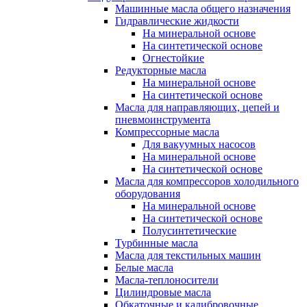
Машинные масла общего назначения
Гидравлические жидкости
На минеральной основе
На синтетической основе
Огнестойкие
Редукторные масла
На минеральной основе
На синтетической основе
Масла для направляющих, цепей и
пневмоинструмента
Компрессорные масла
Для вакуумных насосов
На минеральной основе
На синтетической основе
Масла для компрессоров холодильного
оборудования
На минеральной основе
На синтетической основе
Полусинтетические
Турбинные масла
Масла для текстильных машин
Белые масла
Масла-теплоносители
Цилиндровые масла
Обкаточные и калибровочные