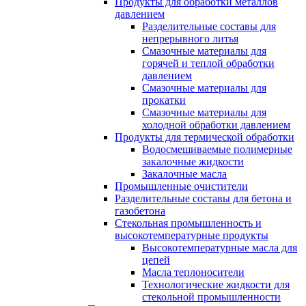
Продукты для обработки металлов
давлением
Разделительные составы для
непрерывного литья
Смазочные материалы для
горячей и теплой обработки
давлением
Смазочные материалы для
прокатки
Смазочные материалы для
холодной обработки давлением
Продукты для термической обработки
Водосмешиваемые полимерные
закалочные жидкости
Закалочные масла
Промышленные очистители
Разделительные составы для бетона и
газобетона
Стекольная промышленность и
высокотемпературные продукты
Высокотемпературные масла для
цепей
Масла теплоносители
Технологические жидкости для
стекольной промышленности