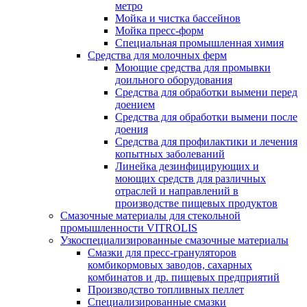
метро
Мойка и чистка бассейнов
Мойка пресс-форм
Специальная промышленная химия
Средства для молочных ферм
Моющие средства для промывки
доильного оборудования
Средства для обработки вымени перед
доением
Средства для обработки вымени после
доения
Средства для профилактики и лечения
копытных заболеваний
Линейка дезинфицирующих и
моющих средств для различных
отраслей и направлений в
производстве пищевых продуктов
Смазочные материалы для стекольной
промышленности VITROLIS
Узкоспециализированные смазочные материалы
Смазки для пресс-грануляторов
комбикормовых заводов, сахарных
комбинатов и др. пищевых предприятий
Производство топливных пеллет
Специализированные смазки