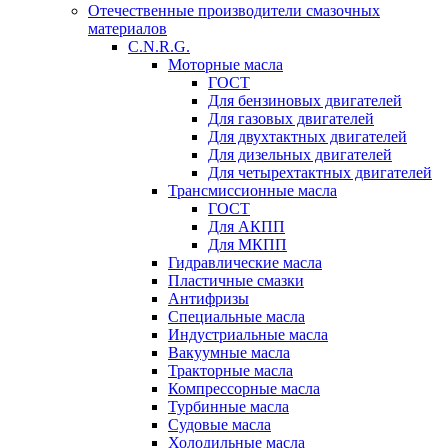
Отечественные производители смазочных
материалов
C.N.R.G.
Моторные масла
ГОСТ
Для бензиновых двигателей
Для газовых двигателей
Для двухтактных двигателей
Для дизельных двигателей
Для четырехтактных двигателей
Трансмиссионные масла
ГОСТ
Для АКПП
Для МКПП
Гидравлические масла
Пластичные смазки
Антифризы
Специальные масла
Индустриальные масла
Вакуумные масла
Тракторные масла
Компрессорные масла
Турбинные масла
Судовые масла
Холодильные масла