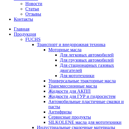
Новости
Статьи
Отзывы
Контакты
Главная
Продукция
FUCHS
Транспорт и внедорожная техника
Моторные масла
Для легковых автомобилей
Для грузовых автомобилей
Для стационарных газовых
двигателей
Для мототехники
Универсальные тракторные масла
Трансмиссионные масла
Жидкости для АКПП
Жидкости для ГУР и гидросистем
Автомобильные пластичные смазки и
пасты
Антифризы
Сервисные продукты
SILKOLENE масла для мототехники
Индустриальные смазочные материалы