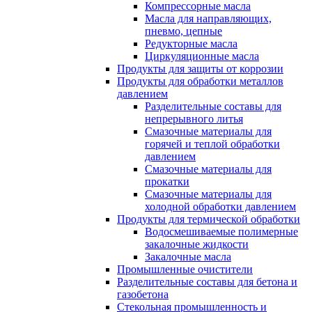
Компрессорные масла
Масла для направляющих,
пневмо, цепные
Редукторные масла
Циркуляционные масла
Продукты для защиты от коррозии
Продукты для обработки металлов
давлением
Разделительные составы для
непрерывного литья
Смазочные материалы для
горячей и теплой обработки
давлением
Смазочные материалы для
прокатки
Смазочные материалы для
холодной обработки давлением
Продукты для термической обработки
Водосмешиваемые полимерные
закалочные жидкости
Закалочные масла
Промышленные очистители
Разделительные составы для бетона и
газобетона
Стекольная промышленность и