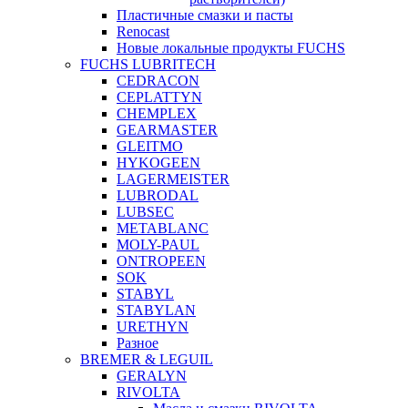
Пластичные смазки и пасты
Renocast
Новые локальные продукты FUCHS
FUCHS LUBRITECH
CEDRACON
CEPLATTYN
CHEMPLEX
GEARMASTER
GLEITMO
HYKOGEEN
LAGERMEISTER
LUBRODAL
LUBSEC
METABLANC
MOLY-PAUL
ONTROPEEN
SOK
STABYL
STABYLAN
URETHYN
Разное
BREMER & LEGUIL
GERALYN
RIVOLTA