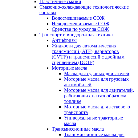
Пластичные смазки
Смазочно-охлаждающие технологические
составы
Водосмешиваемые СОЖ
Неводосмешиваемые СОЖ
Средства по уходу за СОЖ
Транспорт и внедорожная техника
Антифризы
Жидкости для автоматических
трансмиссий (ATF), вариаторов
(CVTF) и трансмиссий с двойным
сцеплением (DCTF)
Моторные масла
Масла для судовых двигателей
Моторные масла для грузовых
автомобилей
Моторные масла для двигателей,
работающих на газообразном
топливе
Моторные масла для легкового
транспорта
Универсальные тракторные
масла
Трансмиссионные масла
Трансмиссионные масла для