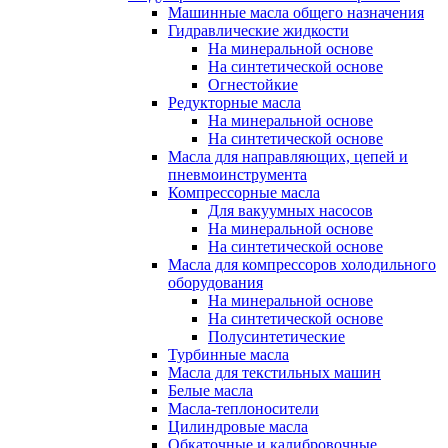
Машинные масла общего назначения
Гидравлические жидкости
На минеральной основе
На синтетической основе
Огнестойкие
Редукторные масла
На минеральной основе
На синтетической основе
Масла для направляющих, цепей и
пневмоинструмента
Компрессорные масла
Для вакуумных насосов
На минеральной основе
На синтетической основе
Масла для компрессоров холодильного
оборудования
На минеральной основе
На синтетической основе
Полусинтетические
Турбинные масла
Масла для текстильных машин
Белые масла
Масла-теплоносители
Цилиндровые масла
Обкаточные и калибровочные