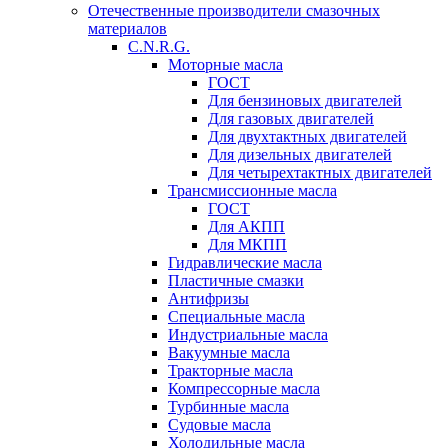
Отечественные производители смазочных
материалов
C.N.R.G.
Моторные масла
ГОСТ
Для бензиновых двигателей
Для газовых двигателей
Для двухтактных двигателей
Для дизельных двигателей
Для четырехтактных двигателей
Трансмиссионные масла
ГОСТ
Для АКПП
Для МКПП
Гидравлические масла
Пластичные смазки
Антифризы
Специальные масла
Индустриальные масла
Вакуумные масла
Тракторные масла
Компрессорные масла
Турбинные масла
Судовые масла
Холодильные масла