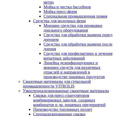
метро
Мойка и чистка бассейнов
Мойка пресс-форм
Специальная промышленная химия
Средства для молочных ферм
Моющие средства для промывки
доильного оборудования
Средства для обработки вымени перед
доением
Средства для обработки вымени после
доения
Средства для профилактики и лечения
копытных заболеваний
Линейка дезинфицирующих и
моющих средств для различных
отраслей и направлений в
производстве пищевых продуктов
Смазочные материалы для стекольной
промышленности VITROLIS
Узкоспециализированные смазочные материалы
Смазки для пресс-грануляторов
комбикормовых заводов, сахарных
комбинатов и др. пищевых предприятий
Производство топливных пеллет
Специализированные смазки