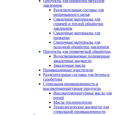
Продукты для обработки металлов
давлением
Разделительные составы для
непрерывного литья
Смазочные материалы для
горячей и теплой обработки
давлением
Смазочные материалы для
прокатки
Смазочные материалы для
холодной обработки давлением
Продукты для термической обработки
Водосмешиваемые полимерные
закалочные жидкости
Закалочные масла
Промышленные очистители
Разделительные составы для бетона и
газобетона
Стекольная промышленность и
высокотемпературные продукты
Высокотемпературные масла для
цепей
Масла теплоносители
Технологические жидкости для
стекольной промышленности