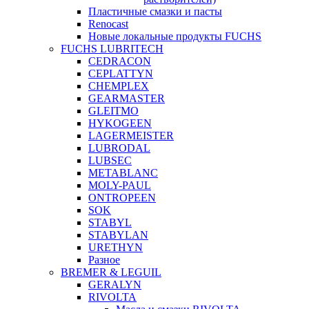
Пластичные смазки и пасты
Renocast
Новые локальные продукты FUCHS
FUCHS LUBRITECH
CEDRACON
CEPLATTYN
CHEMPLEX
GEARMASTER
GLEITMO
HYKOGEEN
LAGERMEISTER
LUBRODAL
LUBSEC
METABLANC
MOLY-PAUL
ONTROPEEN
SOK
STABYL
STABYLAN
URETHYN
Разное
BREMER & LEGUIL
GERALYN
RIVOLTA