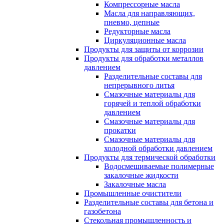
Компрессорные масла
Масла для направляющих,
пневмо, цепные
Редукторные масла
Циркуляционные масла
Продукты для защиты от коррозии
Продукты для обработки металлов
давлением
Разделительные составы для
непрерывного литья
Смазочные материалы для
горячей и теплой обработки
давлением
Смазочные материалы для
прокатки
Смазочные материалы для
холодной обработки давлением
Продукты для термической обработки
Водосмешиваемые полимерные
закалочные жидкости
Закалочные масла
Промышленные очистители
Разделительные составы для бетона и
газобетона
Стекольная промышленность и