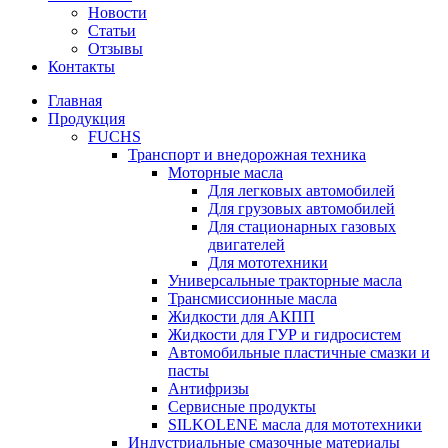
Новости
Статьи
Отзывы
Контакты
Главная
Продукция
FUCHS
Транспорт и внедорожная техника
Моторные масла
Для легковых автомобилей
Для грузовых автомобилей
Для стационарных газовых
двигателей
Для мототехники
Универсальные тракторные масла
Трансмиссионные масла
Жидкости для АКПП
Жидкости для ГУР и гидросистем
Автомобильные пластичные смазки и
пасты
Антифризы
Сервисные продукты
SILKOLENE масла для мототехники
Индустриальные смазочные материалы