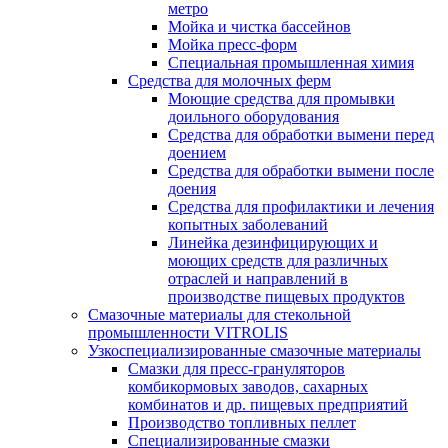
метро
Мойка и чистка бассейнов
Мойка пресс-форм
Специальная промышленная химия
Средства для молочных ферм
Моющие средства для промывки
доильного оборудования
Средства для обработки вымени перед
доением
Средства для обработки вымени после
доения
Средства для профилактики и лечения
копытных заболеваний
Линейка дезинфицирующих и
моющих средств для различных
отраслей и направлений в
производстве пищевых продуктов
Смазочные материалы для стекольной
промышленности VITROLIS
Узкоспециализированные смазочные материалы
Смазки для пресс-грануляторов
комбикормовых заводов, сахарных
комбинатов и др. пищевых предприятий
Производство топливных пеллет
Специализированные смазки