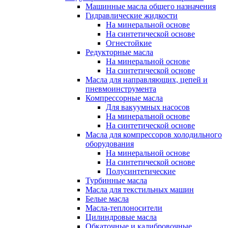
Машинные масла общего назначения
Гидравлические жидкости
На минеральной основе
На синтетической основе
Огнестойкие
Редукторные масла
На минеральной основе
На синтетической основе
Масла для направляющих, цепей и
пневмоинструмента
Компрессорные масла
Для вакуумных насосов
На минеральной основе
На синтетической основе
Масла для компрессоров холодильного
оборудования
На минеральной основе
На синтетической основе
Полусинтетические
Турбинные масла
Масла для текстильных машин
Белые масла
Масла-теплоносители
Цилиндровые масла
Обкаточные и калибровочные