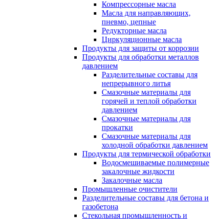
Компрессорные масла
Масла для направляющих,
пневмо, цепные
Редукторные масла
Циркуляционные масла
Продукты для защиты от коррозии
Продукты для обработки металлов
давлением
Разделительные составы для
непрерывного литья
Смазочные материалы для
горячей и теплой обработки
давлением
Смазочные материалы для
прокатки
Смазочные материалы для
холодной обработки давлением
Продукты для термической обработки
Водосмешиваемые полимерные
закалочные жидкости
Закалочные масла
Промышленные очистители
Разделительные составы для бетона и
газобетона
Стекольная промышленность и