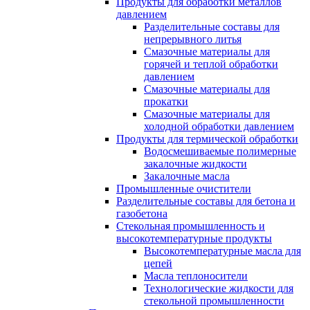
Продукты для обработки металлов
давлением
Разделительные составы для
непрерывного литья
Смазочные материалы для
горячей и теплой обработки
давлением
Смазочные материалы для
прокатки
Смазочные материалы для
холодной обработки давлением
Продукты для термической обработки
Водосмешиваемые полимерные
закалочные жидкости
Закалочные масла
Промышленные очистители
Разделительные составы для бетона и
газобетона
Стекольная промышленность и
высокотемпературные продукты
Высокотемпературные масла для
цепей
Масла теплоносители
Технологические жидкости для
стекольной промышленности