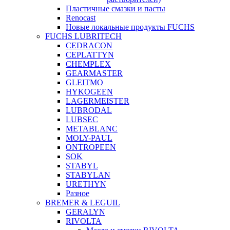
Пластичные смазки и пасты
Renocast
Новые локальные продукты FUCHS
FUCHS LUBRITECH
CEDRACON
CEPLATTYN
CHEMPLEX
GEARMASTER
GLEITMO
HYKOGEEN
LAGERMEISTER
LUBRODAL
LUBSEC
METABLANC
MOLY-PAUL
ONTROPEEN
SOK
STABYL
STABYLAN
URETHYN
Разное
BREMER & LEGUIL
GERALYN
RIVOLTA