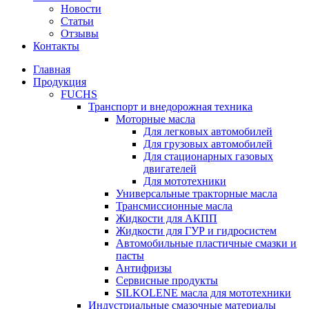
Новости
Статьи
Отзывы
Контакты
Главная
Продукция
FUCHS
Транспорт и внедорожная техника
Моторные масла
Для легковых автомобилей
Для грузовых автомобилей
Для стационарных газовых
двигателей
Для мототехники
Универсальные тракторные масла
Трансмиссионные масла
Жидкости для АКПП
Жидкости для ГУР и гидросистем
Автомобильные пластичные смазки и
пасты
Антифризы
Сервисные продукты
SILKOLENE масла для мототехники
Индустриальные смазочные материалы