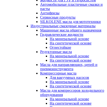
Жидкости для ГУР и гидросистем
Автомобильные пластичные смазки и
пасты
Антифризы
Сервисные продукты
SILKOLENE масла для мототехники
Индустриальные смазочные материалы
Машинные масла общего назначения
Гидравлические жидкости
На минеральной основе
На синтетической основе
Огнестойкие
Редукторные масла
На минеральной основе
На синтетической основе
Масла для направляющих, цепей и
пневмоинструмента
Компрессорные масла
Для вакуумных насосов
На минеральной основе
На синтетической основе
Масла для компрессоров холодильного
оборудования
На минеральной основе
На синтетической основе