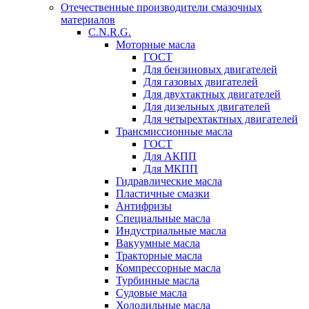
Отечественные производители смазочных
материалов
C.N.R.G.
Моторные масла
ГОСТ
Для бензиновых двигателей
Для газовых двигателей
Для двухтактных двигателей
Для дизельных двигателей
Для четырехтактных двигателей
Трансмиссионные масла
ГОСТ
Для АКПП
Для МКПП
Гидравлические масла
Пластичные смазки
Антифризы
Специальные масла
Индустриальные масла
Вакуумные масла
Тракторные масла
Компрессорные масла
Турбинные масла
Судовые масла
Холодильные масла