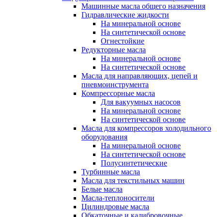
Машинные масла общего назначения
Гидравлические жидкости
На минеральной основе
На синтетической основе
Огнестойкие
Редукторные масла
На минеральной основе
На синтетической основе
Масла для направляющих, цепей и
пневмоинструмента
Компрессорные масла
Для вакуумных насосов
На минеральной основе
На синтетической основе
Масла для компрессоров холодильного
оборудования
На минеральной основе
На синтетической основе
Полусинтетические
Турбинные масла
Масла для текстильных машин
Белые масла
Масла-теплоносители
Цилиндровые масла
Обкаточные и калибровочные