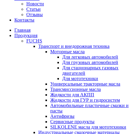
Новости
Статьи
Отзывы
Контакты
Главная
Продукция
FUCHS
Транспорт и внедорожная техника
Моторные масла
Для легковых автомобилей
Для грузовых автомобилей
Для стационарных газовых
двигателей
Для мототехники
Универсальные тракторные масла
Трансмиссионные масла
Жидкости для АКПП
Жидкости для ГУР и гидросистем
Автомобильные пластичные смазки и
пасты
Антифризы
Сервисные продукты
SILKOLENE масла для мототехники
Индустриальные смазочные материалы