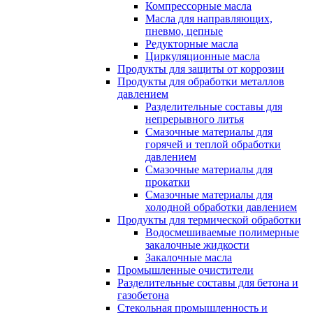
Компрессорные масла
Масла для направляющих,
пневмо, цепные
Редукторные масла
Циркуляционные масла
Продукты для защиты от коррозии
Продукты для обработки металлов
давлением
Разделительные составы для
непрерывного литья
Смазочные материалы для
горячей и теплой обработки
давлением
Смазочные материалы для
прокатки
Смазочные материалы для
холодной обработки давлением
Продукты для термической обработки
Водосмешиваемые полимерные
закалочные жидкости
Закалочные масла
Промышленные очистители
Разделительные составы для бетона и
газобетона
Стекольная промышленность и