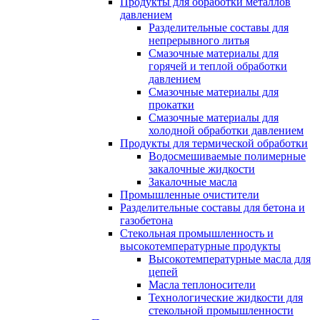
Продукты для обработки металлов
давлением
Разделительные составы для
непрерывного литья
Смазочные материалы для
горячей и теплой обработки
давлением
Смазочные материалы для
прокатки
Смазочные материалы для
холодной обработки давлением
Продукты для термической обработки
Водосмешиваемые полимерные
закалочные жидкости
Закалочные масла
Промышленные очистители
Разделительные составы для бетона и
газобетона
Стекольная промышленность и
высокотемпературные продукты
Высокотемпературные масла для
цепей
Масла теплоносители
Технологические жидкости для
стекольной промышленности