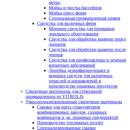
метро
Мойка и чистка бассейнов
Мойка пресс-форм
Специальная промышленная химия
Средства для молочных ферм
Моющие средства для промывки
доильного оборудования
Средства для обработки вымени перед
доением
Средства для обработки вымени после
доения
Средства для профилактики и лечения
копытных заболеваний
Линейка дезинфицирующих и
моющих средств для различных
отраслей и направлений в
производстве пищевых продуктов
Смазочные материалы для стекольной
промышленности VITROLIS
Узкоспециализированные смазочные материалы
Смазки для пресс-грануляторов
комбикормовых заводов, сахарных
комбинатов и др. пищевых предприятий
Производство топливных пеллет
Специализированные смазки