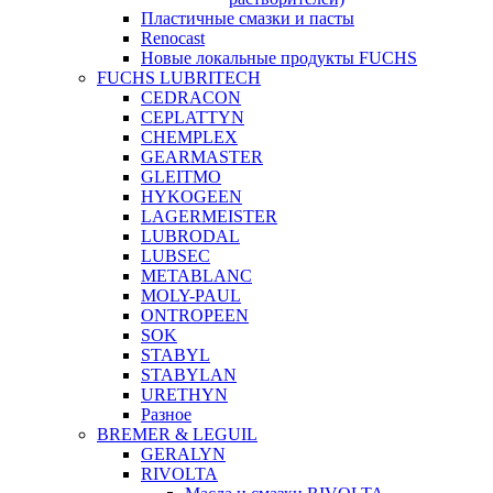
Пластичные смазки и пасты
Renocast
Новые локальные продукты FUCHS
FUCHS LUBRITECH
CEDRACON
CEPLATTYN
CHEMPLEX
GEARMASTER
GLEITMO
HYKOGEEN
LAGERMEISTER
LUBRODAL
LUBSEC
METABLANC
MOLY-PAUL
ONTROPEEN
SOK
STABYL
STABYLAN
URETHYN
Разное
BREMER & LEGUIL
GERALYN
RIVOLTA