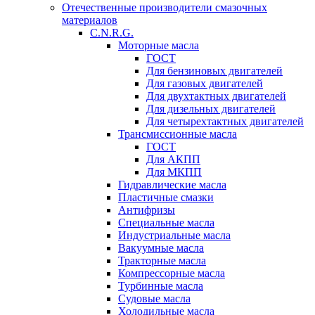
Отечественные производители смазочных
материалов
C.N.R.G.
Моторные масла
ГОСТ
Для бензиновых двигателей
Для газовых двигателей
Для двухтактных двигателей
Для дизельных двигателей
Для четырехтактных двигателей
Трансмиссионные масла
ГОСТ
Для АКПП
Для МКПП
Гидравлические масла
Пластичные смазки
Антифризы
Специальные масла
Индустриальные масла
Вакуумные масла
Тракторные масла
Компрессорные масла
Турбинные масла
Судовые масла
Холодильные масла