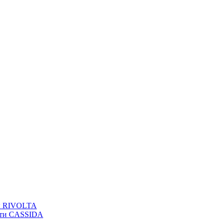
вы RIVOLTA
сти CASSIDA