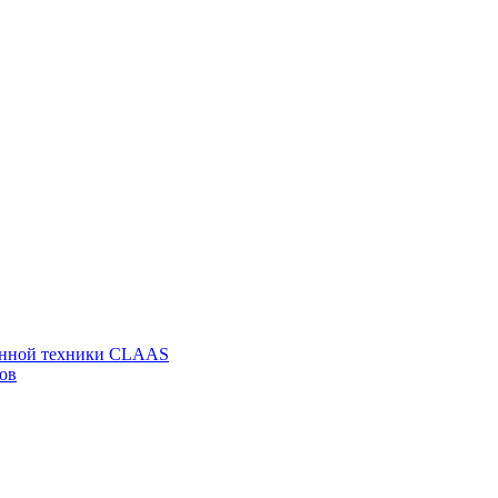
венной техники CLAAS
ов