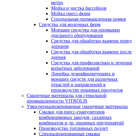
метро
Мойка и чистка бассейнов
Мойка пресс-форм
Специальная промышленная химия
Средства для молочных ферм
Моющие средства для промывки
доильного оборудования
Средства для обработки вымени перед
доением
Средства для обработки вымени после
доения
Средства для профилактики и лечения
копытных заболеваний
Линейка дезинфицирующих и
моющих средств для различных
отраслей и направлений в
производстве пищевых продуктов
Смазочные материалы для стекольной
промышленности VITROLIS
Узкоспециализированные смазочные материалы
Смазки для пресс-грануляторов
комбикормовых заводов, сахарных
комбинатов и др. пищевых предприятий
Производство топливных пеллет
Специализированные смазки