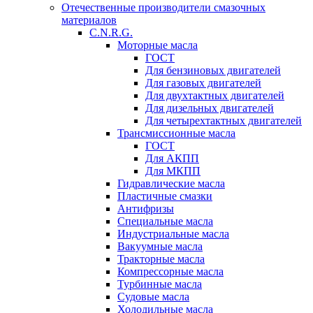
Отечественные производители смазочных
материалов
C.N.R.G.
Моторные масла
ГОСТ
Для бензиновых двигателей
Для газовых двигателей
Для двухтактных двигателей
Для дизельных двигателей
Для четырехтактных двигателей
Трансмиссионные масла
ГОСТ
Для АКПП
Для МКПП
Гидравлические масла
Пластичные смазки
Антифризы
Специальные масла
Индустриальные масла
Вакуумные масла
Тракторные масла
Компрессорные масла
Турбинные масла
Судовые масла
Холодильные масла