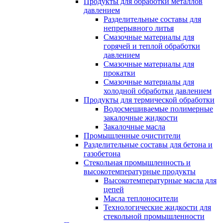
Продукты для обработки металлов
давлением
Разделительные составы для
непрерывного литья
Смазочные материалы для
горячей и теплой обработки
давлением
Смазочные материалы для
прокатки
Смазочные материалы для
холодной обработки давлением
Продукты для термической обработки
Водосмешиваемые полимерные
закалочные жидкости
Закалочные масла
Промышленные очистители
Разделительные составы для бетона и
газобетона
Стекольная промышленность и
высокотемпературные продукты
Высокотемпературные масла для
цепей
Масла теплоносители
Технологические жидкости для
стекольной промышленности