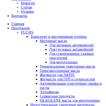
Новости
Статьи
Отзывы
Контакты
Главная
Продукция
FUCHS
Транспорт и внедорожная техника
Моторные масла
Для легковых автомобилей
Для грузовых автомобилей
Для стационарных газовых
двигателей
Для мототехники
Универсальные тракторные масла
Трансмиссионные масла
Жидкости для АКПП
Жидкости для ГУР и гидросистем
Автомобильные пластичные смазки и
пасты
Антифризы
Сервисные продукты
SILKOLENE масла для мототехники
Индустриальные смазочные материалы