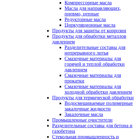
Компрессорные масла
Масла для направляющих,
пневмо, цепные
Редукторные масла
Циркуляционные масла
Продукты для защиты от коррозии
Продукты для обработки металлов
давлением
Разделительные составы для
непрерывного литья
Смазочные материалы для
горячей и теплой обработки
давлением
Смазочные материалы для
прокатки
Смазочные материалы для
холодной обработки давлением
Продукты для термической обработки
Водосмешиваемые полимерные
закалочные жидкости
Закалочные масла
Промышленные очистители
Разделительные составы для бетона и
газобетона
Стекольная промышленность и