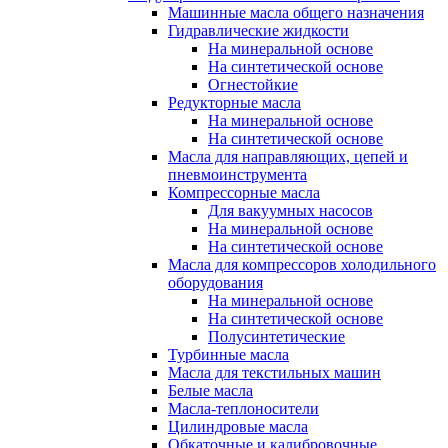
Машинные масла общего назначения
Гидравлические жидкости
На минеральной основе
На синтетической основе
Огнестойкие
Редукторные масла
На минеральной основе
На синтетической основе
Масла для направляющих, цепей и
пневмоинструмента
Компрессорные масла
Для вакуумных насосов
На минеральной основе
На синтетической основе
Масла для компрессоров холодильного
оборудования
На минеральной основе
На синтетической основе
Полусинтетические
Турбинные масла
Масла для текстильных машин
Белые масла
Масла-теплоносители
Цилиндровые масла
Обкаточные и калибровочные