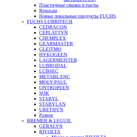
Пластичные смазки и пасты
Renocast
Новые локальные продукты FUCHS
FUCHS LUBRITECH
CEDRACON
CEPLATTYN
CHEMPLEX
GEARMASTER
GLEITMO
HYKOGEEN
LAGERMEISTER
LUBRODAL
LUBSEC
METABLANC
MOLY-PAUL
ONTROPEEN
SOK
STABYL
STABYLAN
URETHYN
Разное
BREMER & LEGUIL
GERALYN
RIVOLTA