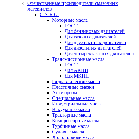
Отечественные производители смазочных
материалов
C.N.R.G.
Моторные масла
ГОСТ
Для бензиновых двигателей
Для газовых двигателей
Для двухтактных двигателей
Для дизельных двигателей
Для четырехтактных двигателей
Трансмиссионные масла
ГОСТ
Для АКПП
Для МКПП
Гидравлические масла
Пластичные смазки
Антифризы
Специальные масла
Индустриальные масла
Вакуумные масла
Тракторные масла
Компрессорные масла
Турбинные масла
Судовые масла
Холодильные масла