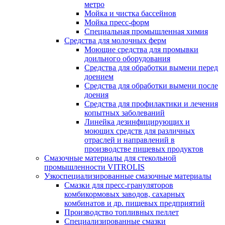
метро
Мойка и чистка бассейнов
Мойка пресс-форм
Специальная промышленная химия
Средства для молочных ферм
Моющие средства для промывки
доильного оборудования
Средства для обработки вымени перед
доением
Средства для обработки вымени после
доения
Средства для профилактики и лечения
копытных заболеваний
Линейка дезинфицирующих и
моющих средств для различных
отраслей и направлений в
производстве пищевых продуктов
Смазочные материалы для стекольной
промышленности VITROLIS
Узкоспециализированные смазочные материалы
Смазки для пресс-грануляторов
комбикормовых заводов, сахарных
комбинатов и др. пищевых предприятий
Производство топливных пеллет
Специализированные смазки