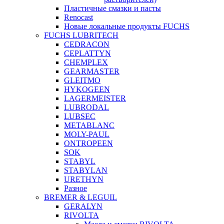
Пластичные смазки и пасты
Renocast
Новые локальные продукты FUCHS
FUCHS LUBRITECH
CEDRACON
CEPLATTYN
CHEMPLEX
GEARMASTER
GLEITMO
HYKOGEEN
LAGERMEISTER
LUBRODAL
LUBSEC
METABLANC
MOLY-PAUL
ONTROPEEN
SOK
STABYL
STABYLAN
URETHYN
Разное
BREMER & LEGUIL
GERALYN
RIVOLTA