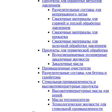
Продукты для обработки металлов
давлением
Разделительные составы для
непрерывного литья
Смазочные материалы для
горячей и теплой обработки
давлением
Смазочные материалы для
прокатки
Смазочные материалы для
холодной обработки давлением
Продукты для термической обработки
Водосмешиваемые полимерные
закалочные жидкости
Закалочные масла
Промышленные очистители
Разделительные составы для бетона и
газобетона
Стекольная промышленность и
высокотемпературные продукты
Высокотемпературные масла для
цепей
Масла теплоносители
Технологические жидкости для
стекольной промышленности