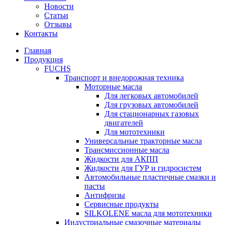
Новости
Статьи
Отзывы
Контакты
Главная
Продукция
FUCHS
Транспорт и внедорожная техника
Моторные масла
Для легковых автомобилей
Для грузовых автомобилей
Для стационарных газовых
двигателей
Для мототехники
Универсальные тракторные масла
Трансмиссионные масла
Жидкости для АКПП
Жидкости для ГУР и гидросистем
Автомобильные пластичные смазки и
пасты
Антифризы
Сервисные продукты
SILKOLENE масла для мототехники
Индустриальные смазочные материалы