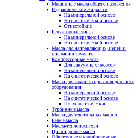
Машинные масла общего назначения
Гидравлические жидкости
На минеральной основе
На синтетической основе
Огнестойкие
Редукторные масла
На минеральной основе
На синтетической основе
Масла для направляющих, цепей и
пневмоинструмента
Компрессорные масла
Для вакуумных насосов
На минеральной основе
На синтетической основе
Масла для компрессоров холодильного
оборудования
На минеральной основе
На синтетической основе
Полусинтетические
Турбинные масла
Масла для текстильных машин
Белые масла
Масла-теплоносители
Цилиндровые масла
Обкаточные и калибровочные