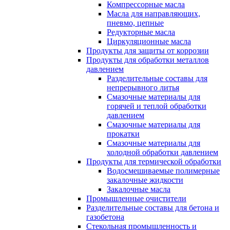
Компрессорные масла
Масла для направляющих,
пневмо, цепные
Редукторные масла
Циркуляционные масла
Продукты для защиты от коррозии
Продукты для обработки металлов
давлением
Разделительные составы для
непрерывного литья
Смазочные материалы для
горячей и теплой обработки
давлением
Смазочные материалы для
прокатки
Смазочные материалы для
холодной обработки давлением
Продукты для термической обработки
Водосмешиваемые полимерные
закалочные жидкости
Закалочные масла
Промышленные очистители
Разделительные составы для бетона и
газобетона
Стекольная промышленность и