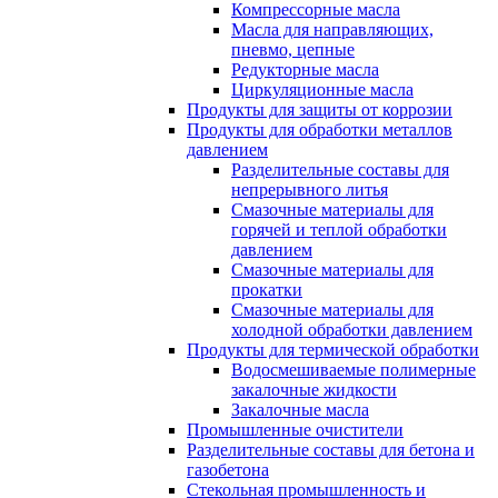
Компрессорные масла
Масла для направляющих,
пневмо, цепные
Редукторные масла
Циркуляционные масла
Продукты для защиты от коррозии
Продукты для обработки металлов
давлением
Разделительные составы для
непрерывного литья
Смазочные материалы для
горячей и теплой обработки
давлением
Смазочные материалы для
прокатки
Смазочные материалы для
холодной обработки давлением
Продукты для термической обработки
Водосмешиваемые полимерные
закалочные жидкости
Закалочные масла
Промышленные очистители
Разделительные составы для бетона и
газобетона
Стекольная промышленность и