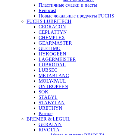
Пластичные смазки и пасты
Renocast
Новые локальные продукты FUCHS
FUCHS LUBRITECH
CEDRACON
CEPLATTYN
CHEMPLEX
GEARMASTER
GLEITMO
HYKOGEEN
LAGERMEISTER
LUBRODAL
LUBSEC
METABLANC
MOLY-PAUL
ONTROPEEN
SOK
STABYL
STABYLAN
URETHYN
Разное
BREMER & LEGUIL
GERALYN
RIVOLTA