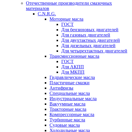
Отечественные производители смазочных
материалов
C.N.R.G.
Моторные масла
ГОСТ
Для бензиновых двигателей
Для газовых двигателей
Для двухтактных двигателей
Для дизельных двигателей
Для четырехтактных двигателей
Трансмиссионные масла
ГОСТ
Для АКПП
Для МКПП
Гидравлические масла
Пластичные смазки
Антифризы
Специальные масла
Индустриальные масла
Вакуумные масла
Тракторные масла
Компрессорные масла
Турбинные масла
Судовые масла
Холодильные масла