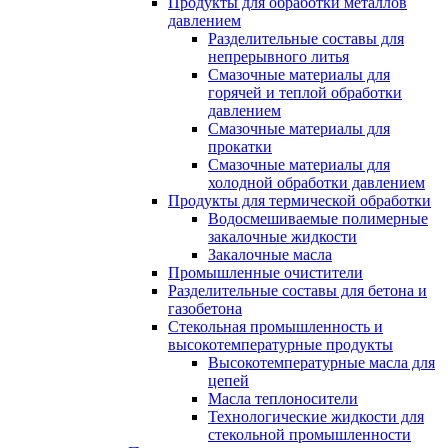
Продукты для обработки металлов
давлением
Разделительные составы для
непрерывного литья
Смазочные материалы для
горячей и теплой обработки
давлением
Смазочные материалы для
прокатки
Смазочные материалы для
холодной обработки давлением
Продукты для термической обработки
Водосмешиваемые полимерные
закалочные жидкости
Закалочные масла
Промышленные очистители
Разделительные составы для бетона и
газобетона
Стекольная промышленность и
высокотемпературные продукты
Высокотемпературные масла для
цепей
Масла теплоносители
Технологические жидкости для
стекольной промышленности