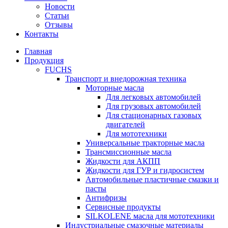
Новости
Статьи
Отзывы
Контакты
Главная
Продукция
FUCHS
Транспорт и внедорожная техника
Моторные масла
Для легковых автомобилей
Для грузовых автомобилей
Для стационарных газовых
двигателей
Для мототехники
Универсальные тракторные масла
Трансмиссионные масла
Жидкости для АКПП
Жидкости для ГУР и гидросистем
Автомобильные пластичные смазки и
пасты
Антифризы
Сервисные продукты
SILKOLENE масла для мототехники
Индустриальные смазочные материалы