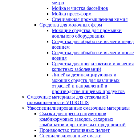
метро
Мойка и чистка бассейнов
Мойка пресс-форм
Специальная промышленная химия
Средства для молочных ферм
Моющие средства для промывки
доильного оборудования
Средства для обработки вымени перед
доением
Средства для обработки вымени после
доения
Средства для профилактики и лечения
копытных заболеваний
Линейка дезинфицирующих и
моющих средств для различных
отраслей и направлений в
производстве пищевых продуктов
Смазочные материалы для стекольной
промышленности VITROLIS
Узкоспециализированные смазочные материалы
Смазки для пресс-грануляторов
комбикормовых заводов, сахарных
комбинатов и др. пищевых предприятий
Производство топливных пеллет
Специализированные смазки