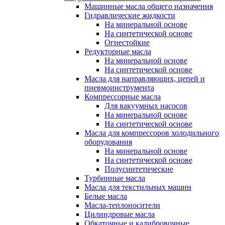
Машинные масла общего назначения
Гидравлические жидкости
На минеральной основе
На синтетической основе
Огнестойкие
Редукторные масла
На минеральной основе
На синтетической основе
Масла для направляющих, цепей и
пневмоинструмента
Компрессорные масла
Для вакуумных насосов
На минеральной основе
На синтетической основе
Масла для компрессоров холодильного
оборудования
На минеральной основе
На синтетической основе
Полусинтетические
Турбинные масла
Масла для текстильных машин
Белые масла
Масла-теплоносители
Цилиндровые масла
Обкаточные и калибровочные