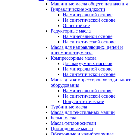
Машинные масла общего назначения
Гидравлические жидкости
На минеральной основе
На синтетической основе
Огнестойкие
Редукторные масла
На минеральной основе
На синтетической основе
Масла для направляющих, цепей и
пневмоинструмента
Компрессорные масла
Для вакуумных насосов
На минеральной основе
На синтетической основе
Масла для компрессоров холодильного
оборудования
На минеральной основе
На синтетической основе
Полусинтетические
Турбинные масла
Масла для текстильных машин
Белые масла
Масла-теплоносители
Цилиндровые масла
Обкаточные и калибровочные