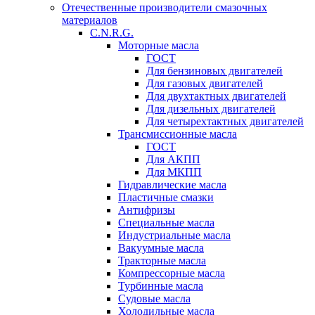
Отечественные производители смазочных
материалов
C.N.R.G.
Моторные масла
ГОСТ
Для бензиновых двигателей
Для газовых двигателей
Для двухтактных двигателей
Для дизельных двигателей
Для четырехтактных двигателей
Трансмиссионные масла
ГОСТ
Для АКПП
Для МКПП
Гидравлические масла
Пластичные смазки
Антифризы
Специальные масла
Индустриальные масла
Вакуумные масла
Тракторные масла
Компрессорные масла
Турбинные масла
Судовые масла
Холодильные масла