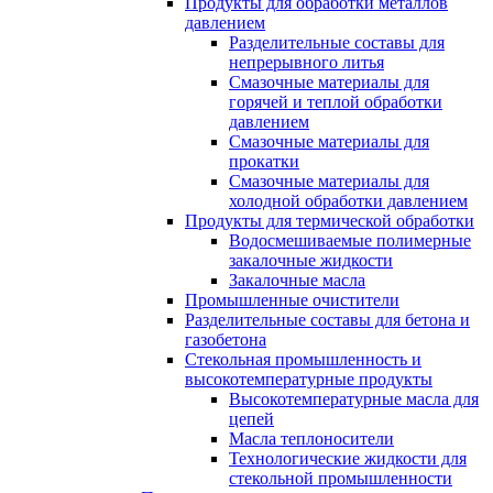
Продукты для обработки металлов
давлением
Разделительные составы для
непрерывного литья
Смазочные материалы для
горячей и теплой обработки
давлением
Смазочные материалы для
прокатки
Смазочные материалы для
холодной обработки давлением
Продукты для термической обработки
Водосмешиваемые полимерные
закалочные жидкости
Закалочные масла
Промышленные очистители
Разделительные составы для бетона и
газобетона
Стекольная промышленность и
высокотемпературные продукты
Высокотемпературные масла для
цепей
Масла теплоносители
Технологические жидкости для
стекольной промышленности