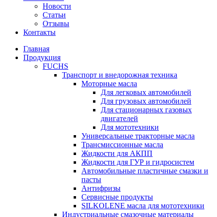
Новости
Статьи
Отзывы
Контакты
Главная
Продукция
FUCHS
Транспорт и внедорожная техника
Моторные масла
Для легковых автомобилей
Для грузовых автомобилей
Для стационарных газовых
двигателей
Для мототехники
Универсальные тракторные масла
Трансмиссионные масла
Жидкости для АКПП
Жидкости для ГУР и гидросистем
Автомобильные пластичные смазки и
пасты
Антифризы
Сервисные продукты
SILKOLENE масла для мототехники
Индустриальные смазочные материалы