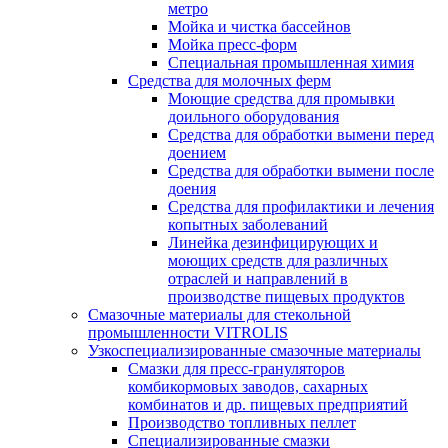
метро
Мойка и чистка бассейнов
Мойка пресс-форм
Специальная промышленная химия
Средства для молочных ферм
Моющие средства для промывки
доильного оборудования
Средства для обработки вымени перед
доением
Средства для обработки вымени после
доения
Средства для профилактики и лечения
копытных заболеваний
Линейка дезинфицирующих и
моющих средств для различных
отраслей и направлений в
производстве пищевых продуктов
Смазочные материалы для стекольной
промышленности VITROLIS
Узкоспециализированные смазочные материалы
Смазки для пресс-грануляторов
комбикормовых заводов, сахарных
комбинатов и др. пищевых предприятий
Производство топливных пеллет
Специализированные смазки