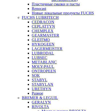
Пластичные смазки и пасты
Renocast
Новые локальные продукты FUCHS
FUCHS LUBRITECH
CEDRACON
CEPLATTYN
CHEMPLEX
GEARMASTER
GLEITMO
HYKOGEEN
LAGERMEISTER
LUBRODAL
LUBSEC
METABLANC
MOLY-PAUL
ONTROPEEN
SOK
STABYL
STABYLAN
URETHYN
Разное
BREMER & LEGUIL
GERALYN
RIVOLTA