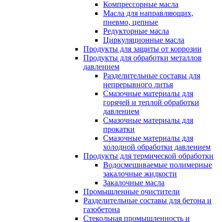
Компрессорные масла
Масла для направляющих,
пневмо, цепные
Редукторные масла
Циркуляционные масла
Продукты для защиты от коррозии
Продукты для обработки металлов
давлением
Разделительные составы для
непрерывного литья
Смазочные материалы для
горячей и теплой обработки
давлением
Смазочные материалы для
прокатки
Смазочные материалы для
холодной обработки давлением
Продукты для термической обработки
Водосмешиваемые полимерные
закалочные жидкости
Закалочные масла
Промышленные очистители
Разделительные составы для бетона и
газобетона
Стекольная промышленность и