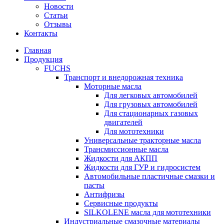
Новости
Статьи
Отзывы
Контакты
Главная
Продукция
FUCHS
Транспорт и внедорожная техника
Моторные масла
Для легковых автомобилей
Для грузовых автомобилей
Для стационарных газовых
двигателей
Для мототехники
Универсальные тракторные масла
Трансмиссионные масла
Жидкости для АКПП
Жидкости для ГУР и гидросистем
Автомобильные пластичные смазки и
пасты
Антифризы
Сервисные продукты
SILKOLENE масла для мототехники
Индустриальные смазочные материалы