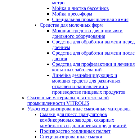
метро
Мойка и чистка бассейнов
Мойка пресс-форм
Специальная промышленная химия
Средства для молочных ферм
Моющие средства для промывки
доильного оборудования
Средства для обработки вымени перед
доением
Средства для обработки вымени после
доения
Средства для профилактики и лечения
копытных заболеваний
Линейка дезинфицирующих и
моющих средств для различных
отраслей и направлений в
производстве пищевых продуктов
Смазочные материалы для стекольной
промышленности VITROLIS
Узкоспециализированные смазочные материалы
Смазки для пресс-грануляторов
комбикормовых заводов, сахарных
комбинатов и др. пищевых предприятий
Производство топливных пеллет
Специализированные смазки