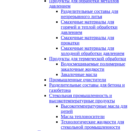
Продукты для обработки металлов
давлением
Разделительные составы для
непрерывного литья
Смазочные материалы для
горячей и теплой обработки
давлением
Смазочные материалы для
прокатки
Смазочные материалы для
холодной обработки давлением
Продукты для термической обработки
Водосмешиваемые полимерные
закалочные жидкости
Закалочные масла
Промышленные очистители
Разделительные составы для бетона и
газобетона
Стекольная промышленность и
высокотемпературные продукты
Высокотемпературные масла для
цепей
Масла теплоносители
Технологические жидкости для
стекольной промышленности