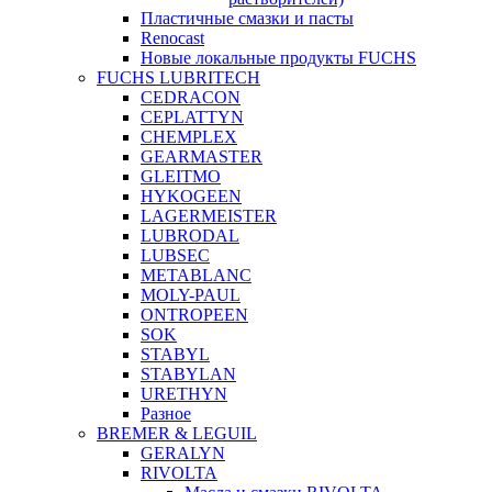
Пластичные смазки и пасты
Renocast
Новые локальные продукты FUCHS
FUCHS LUBRITECH
CEDRACON
CEPLATTYN
CHEMPLEX
GEARMASTER
GLEITMO
HYKOGEEN
LAGERMEISTER
LUBRODAL
LUBSEC
METABLANC
MOLY-PAUL
ONTROPEEN
SOK
STABYL
STABYLAN
URETHYN
Разное
BREMER & LEGUIL
GERALYN
RIVOLTA