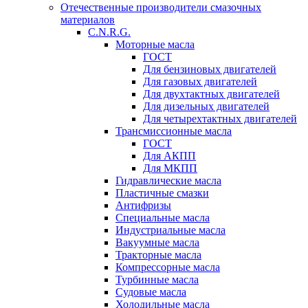
Отечественные производители смазочных
материалов
C.N.R.G.
Моторные масла
ГОСТ
Для бензиновых двигателей
Для газовых двигателей
Для двухтактных двигателей
Для дизельных двигателей
Для четырехтактных двигателей
Трансмиссионные масла
ГОСТ
Для АКПП
Для МКПП
Гидравлические масла
Пластичные смазки
Антифризы
Специальные масла
Индустриальные масла
Вакуумные масла
Тракторные масла
Компрессорные масла
Турбинные масла
Судовые масла
Холодильные масла