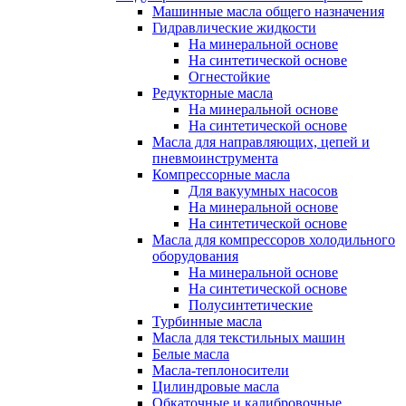
Машинные масла общего назначения
Гидравлические жидкости
На минеральной основе
На синтетической основе
Огнестойкие
Редукторные масла
На минеральной основе
На синтетической основе
Масла для направляющих, цепей и
пневмоинструмента
Компрессорные масла
Для вакуумных насосов
На минеральной основе
На синтетической основе
Масла для компрессоров холодильного
оборудования
На минеральной основе
На синтетической основе
Полусинтетические
Турбинные масла
Масла для текстильных машин
Белые масла
Масла-теплоносители
Цилиндровые масла
Обкаточные и калибровочные