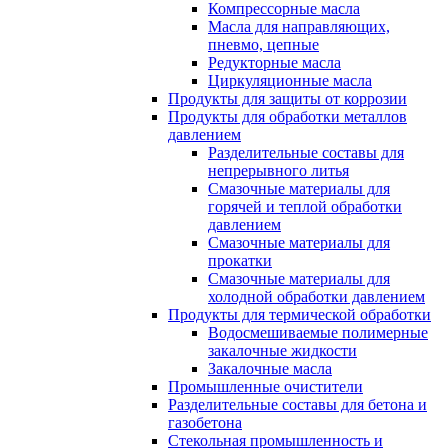
Компрессорные масла
Масла для направляющих,
пневмо, цепные
Редукторные масла
Циркуляционные масла
Продукты для защиты от коррозии
Продукты для обработки металлов
давлением
Разделительные составы для
непрерывного литья
Смазочные материалы для
горячей и теплой обработки
давлением
Смазочные материалы для
прокатки
Смазочные материалы для
холодной обработки давлением
Продукты для термической обработки
Водосмешиваемые полимерные
закалочные жидкости
Закалочные масла
Промышленные очистители
Разделительные составы для бетона и
газобетона
Стекольная промышленность и