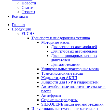
Новости
Статьи
Отзывы
Контакты
Главная
Продукция
FUCHS
Транспорт и внедорожная техника
Моторные масла
Для легковых автомобилей
Для грузовых автомобилей
Для стационарных газовых
двигателей
Для мототехники
Универсальные тракторные масла
Трансмиссионные масла
Жидкости для АКПП
Жидкости для ГУР и гидросистем
Автомобильные пластичные смазки и
пасты
Антифризы
Сервисные продукты
SILKOLENE масла для мототехники
Индустриальные смазочные материалы