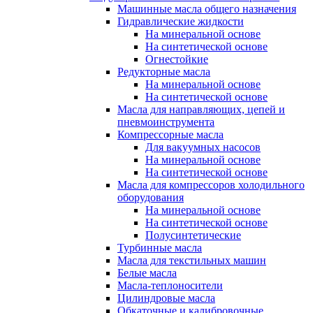
Машинные масла общего назначения
Гидравлические жидкости
На минеральной основе
На синтетической основе
Огнестойкие
Редукторные масла
На минеральной основе
На синтетической основе
Масла для направляющих, цепей и
пневмоинструмента
Компрессорные масла
Для вакуумных насосов
На минеральной основе
На синтетической основе
Масла для компрессоров холодильного
оборудования
На минеральной основе
На синтетической основе
Полусинтетические
Турбинные масла
Масла для текстильных машин
Белые масла
Масла-теплоносители
Цилиндровые масла
Обкаточные и калибровочные