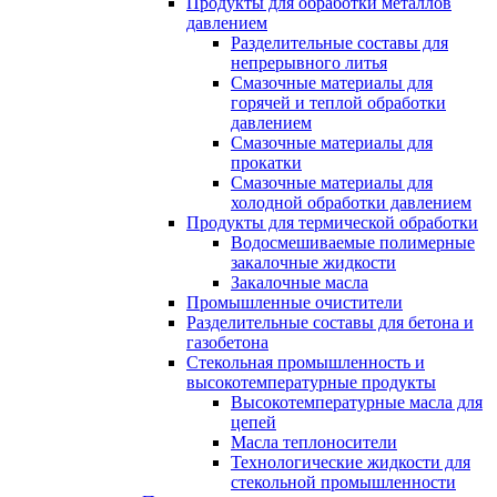
Продукты для обработки металлов
давлением
Разделительные составы для
непрерывного литья
Смазочные материалы для
горячей и теплой обработки
давлением
Смазочные материалы для
прокатки
Смазочные материалы для
холодной обработки давлением
Продукты для термической обработки
Водосмешиваемые полимерные
закалочные жидкости
Закалочные масла
Промышленные очистители
Разделительные составы для бетона и
газобетона
Стекольная промышленность и
высокотемпературные продукты
Высокотемпературные масла для
цепей
Масла теплоносители
Технологические жидкости для
стекольной промышленности