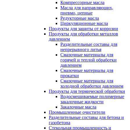
Компрессорные масла
Масла для направляющих,
пневмо, цепные
Редукторные масла
Циркуляционные масла
Продукты для защиты от коррозии
Продукты для обработки металлов
давлением
Разделительные составы для
непрерывного литья
Смазочные материалы для
горячей и теплой обработки
давлением
Смазочные материалы для
прокатки
Смазочные материалы для
холодной обработки давлением
Продукты для термической обработки
Водосмешиваемые полимерные
закалочные жидкости
Закалочные масла
Промышленные очистители
Разделительные составы для бетона и
газобетона
Стекольная промышленность и