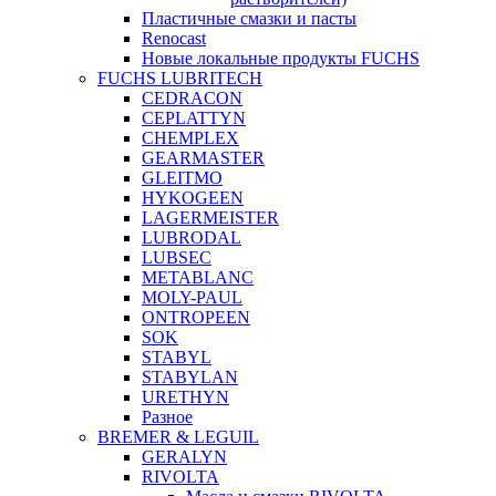
Пластичные смазки и пасты
Renocast
Новые локальные продукты FUCHS
FUCHS LUBRITECH
CEDRACON
CEPLATTYN
CHEMPLEX
GEARMASTER
GLEITMO
HYKOGEEN
LAGERMEISTER
LUBRODAL
LUBSEC
METABLANC
MOLY-PAUL
ONTROPEEN
SOK
STABYL
STABYLAN
URETHYN
Разное
BREMER & LEGUIL
GERALYN
RIVOLTA