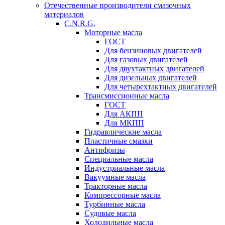
Отечественные производители смазочных
материалов
C.N.R.G.
Моторные масла
ГОСТ
Для бензиновых двигателей
Для газовых двигателей
Для двухтактных двигателей
Для дизельных двигателей
Для четырехтактных двигателей
Трансмиссионные масла
ГОСТ
Для АКПП
Для МКПП
Гидравлические масла
Пластичные смазки
Антифризы
Специальные масла
Индустриальные масла
Вакуумные масла
Тракторные масла
Компрессорные масла
Турбинные масла
Судовые масла
Холодильные масла