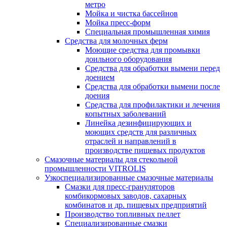
метро
Мойка и чистка бассейнов
Мойка пресс-форм
Специальная промышленная химия
Средства для молочных ферм
Моющие средства для промывки
доильного оборудования
Средства для обработки вымени перед
доением
Средства для обработки вымени после
доения
Средства для профилактики и лечения
копытных заболеваний
Линейка дезинфицирующих и
моющих средств для различных
отраслей и направлений в
производстве пищевых продуктов
Смазочные материалы для стекольной
промышленности VITROLIS
Узкоспециализированные смазочные материалы
Смазки для пресс-грануляторов
комбикормовых заводов, сахарных
комбинатов и др. пищевых предприятий
Производство топливных пеллет
Специализированные смазки