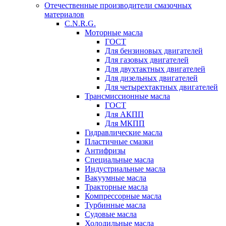
Отечественные производители смазочных
материалов
C.N.R.G.
Моторные масла
ГОСТ
Для бензиновых двигателей
Для газовых двигателей
Для двухтактных двигателей
Для дизельных двигателей
Для четырехтактных двигателей
Трансмиссионные масла
ГОСТ
Для АКПП
Для МКПП
Гидравлические масла
Пластичные смазки
Антифризы
Специальные масла
Индустриальные масла
Вакуумные масла
Тракторные масла
Компрессорные масла
Турбинные масла
Судовые масла
Холодильные масла