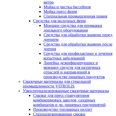
метро
Мойка и чистка бассейнов
Мойка пресс-форм
Специальная промышленная химия
Средства для молочных ферм
Моющие средства для промывки
доильного оборудования
Средства для обработки вымени перед
доением
Средства для обработки вымени после
доения
Средства для профилактики и лечения
копытных заболеваний
Линейка дезинфицирующих и
моющих средств для различных
отраслей и направлений в
производстве пищевых продуктов
Смазочные материалы для стекольной
промышленности VITROLIS
Узкоспециализированные смазочные материалы
Смазки для пресс-грануляторов
комбикормовых заводов, сахарных
комбинатов и др. пищевых предприятий
Производство топливных пеллет
Специализированные смазки