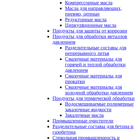
Компрессорные масла
Масла для направляющих,
пневмо, цепные
Редукторные масла
Циркуляционные масла
Продукты для защиты от коррозии
Продукты для обработки металлов
давлением
Разделительные составы для
непрерывного литья
Смазочные материалы для
горячей и теплой обработки
давлением
Смазочные материалы для
прокатки
Смазочные материалы для
холодной обработки давлением
Продукты для термической обработки
Водосмешиваемые полимерные
закалочные жидкости
Закалочные масла
Промышленные очистители
Разделительные составы для бетона и
газобетона
Стекольная промышленность и