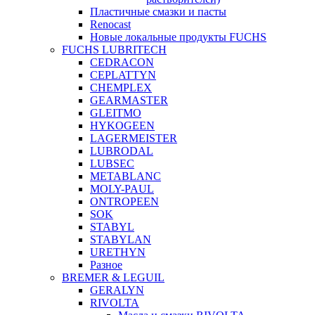
Пластичные смазки и пасты
Renocast
Новые локальные продукты FUCHS
FUCHS LUBRITECH
CEDRACON
CEPLATTYN
CHEMPLEX
GEARMASTER
GLEITMO
HYKOGEEN
LAGERMEISTER
LUBRODAL
LUBSEC
METABLANC
MOLY-PAUL
ONTROPEEN
SOK
STABYL
STABYLAN
URETHYN
Разное
BREMER & LEGUIL
GERALYN
RIVOLTA