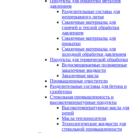
Продукты для обработки металлов
давлением
Разделительные составы для
непрерывного литья
Смазочные материалы для
горячей и теплой обработки
давлением
Смазочные материалы для
прокатки
Смазочные материалы для
холодной обработки давлением
Продукты для термической обработки
Водосмешиваемые полимерные
закалочные жидкости
Закалочные масла
Промышленные очистители
Разделительные составы для бетона и
газобетона
Стекольная промышленность и
высокотемпературные продукты
Высокотемпературные масла для
цепей
Масла теплоносители
Технологические жидкости для
стекольной промышленности