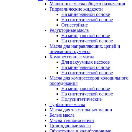
Машинные масла общего назначения
Гидравлические жидкости
На минеральной основе
На синтетической основе
Огнестойкие
Редукторные масла
На минеральной основе
На синтетической основе
Масла для направляющих, цепей и
пневмоинструмента
Компрессорные масла
Для вакуумных насосов
На минеральной основе
На синтетической основе
Масла для компрессоров холодильного
оборудования
На минеральной основе
На синтетической основе
Полусинтетические
Турбинные масла
Масла для текстильных машин
Белые масла
Масла-теплоносители
Цилиндровые масла
Обкаточные и калибровочные