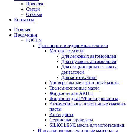
Новости
Статьи
Отзывы
Контакты
Главная
Продукция
FUCHS
Транспорт и внедорожная техника
Моторные масла
Для легковых автомобилей
Для грузовых автомобилей
Для стационарных газовых
двигателей
Для мототехники
Универсальные тракторные масла
Трансмиссионные масла
Жидкости для АКПП
Жидкости для ГУР и гидросистем
Автомобильные пластичные смазки и
пасты
Антифризы
Сервисные продукты
SILKOLENE масла для мототехники
Индустриальные смазочные материалы