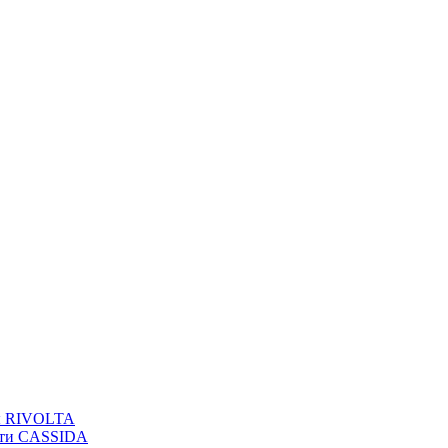
вы RIVOLTA
сти CASSIDA