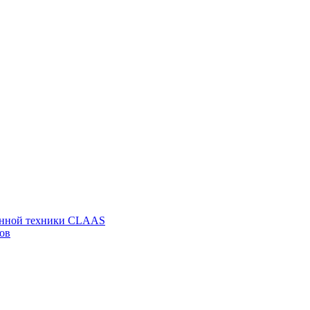
венной техники CLAAS
ов