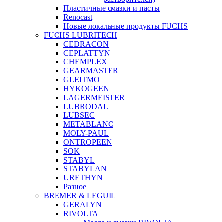
Пластичные смазки и пасты
Renocast
Новые локальные продукты FUCHS
FUCHS LUBRITECH
CEDRACON
CEPLATTYN
CHEMPLEX
GEARMASTER
GLEITMO
HYKOGEEN
LAGERMEISTER
LUBRODAL
LUBSEC
METABLANC
MOLY-PAUL
ONTROPEEN
SOK
STABYL
STABYLAN
URETHYN
Разное
BREMER & LEGUIL
GERALYN
RIVOLTA