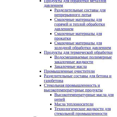
Продукты для обработки металлов
давлением
Разделительные составы для
непрерывного литья
Смазочные материалы для
горячей и теплой обработки
давлением
Смазочные материалы для
прокатки
Смазочные материалы для
холодной обработки давлением
Продукты для термической обработки
Водосмешиваемые полимерные
закалочные жидкости
Закалочные масла
Промышленные очистители
Разделительные составы для бетона и
газобетона
Стекольная промышленность и
высокотемпературные продукты
Высокотемпературные масла для
цепей
Масла теплоносители
Технологические жидкости для
стекольной промышленности