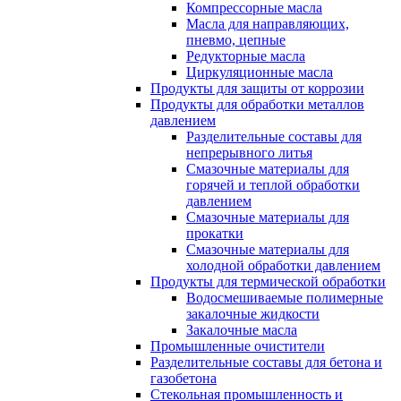
Компрессорные масла
Масла для направляющих,
пневмо, цепные
Редукторные масла
Циркуляционные масла
Продукты для защиты от коррозии
Продукты для обработки металлов
давлением
Разделительные составы для
непрерывного литья
Смазочные материалы для
горячей и теплой обработки
давлением
Смазочные материалы для
прокатки
Смазочные материалы для
холодной обработки давлением
Продукты для термической обработки
Водосмешиваемые полимерные
закалочные жидкости
Закалочные масла
Промышленные очистители
Разделительные составы для бетона и
газобетона
Стекольная промышленность и