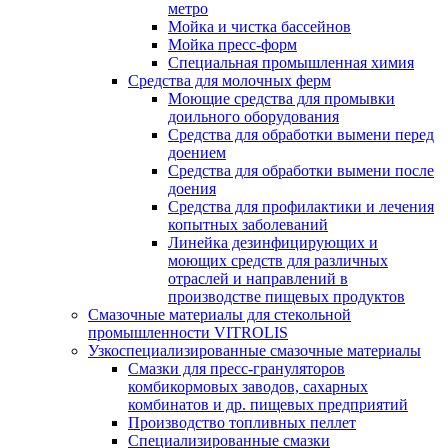
метро
Мойка и чистка бассейнов
Мойка пресс-форм
Специальная промышленная химия
Средства для молочных ферм
Моющие средства для промывки
доильного оборудования
Средства для обработки вымени перед
доением
Средства для обработки вымени после
доения
Средства для профилактики и лечения
копытных заболеваний
Линейка дезинфицирующих и
моющих средств для различных
отраслей и направлений в
производстве пищевых продуктов
Смазочные материалы для стекольной
промышленности VITROLIS
Узкоспециализированные смазочные материалы
Смазки для пресс-грануляторов
комбикормовых заводов, сахарных
комбинатов и др. пищевых предприятий
Производство топливных пеллет
Специализированные смазки