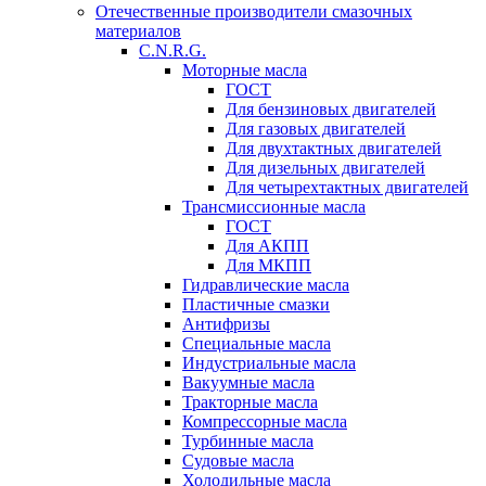
Отечественные производители смазочных
материалов
C.N.R.G.
Моторные масла
ГОСТ
Для бензиновых двигателей
Для газовых двигателей
Для двухтактных двигателей
Для дизельных двигателей
Для четырехтактных двигателей
Трансмиссионные масла
ГОСТ
Для АКПП
Для МКПП
Гидравлические масла
Пластичные смазки
Антифризы
Специальные масла
Индустриальные масла
Вакуумные масла
Тракторные масла
Компрессорные масла
Турбинные масла
Судовые масла
Холодильные масла