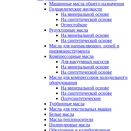
Машинные масла общего назначения
Гидравлические жидкости
На минеральной основе
На синтетической основе
Огнестойкие
Редукторные масла
На минеральной основе
На синтетической основе
Масла для направляющих, цепей и
пневмоинструмента
Компрессорные масла
Для вакуумных насосов
На минеральной основе
На синтетической основе
Масла для компрессоров холодильного
оборудования
На минеральной основе
На синтетической основе
Полусинтетические
Турбинные масла
Масла для текстильных машин
Белые масла
Масла-теплоносители
Цилиндровые масла
Обкаточные и калибровочные