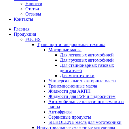
Новости
Статьи
Отзывы
Контакты
Главная
Продукция
FUCHS
Транспорт и внедорожная техника
Моторные масла
Для легковых автомобилей
Для грузовых автомобилей
Для стационарных газовых
двигателей
Для мототехники
Универсальные тракторные масла
Трансмиссионные масла
Жидкости для АКПП
Жидкости для ГУР и гидросистем
Автомобильные пластичные смазки и
пасты
Антифризы
Сервисные продукты
SILKOLENE масла для мототехники
Индустриальные смазочные материалы